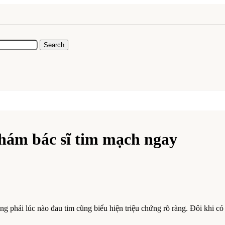
Search
khám bác sĩ tim mạch ngay
ông phải lúc nào đau tim cũng biểu hiện triệu chứng rõ ràng. Đôi khi