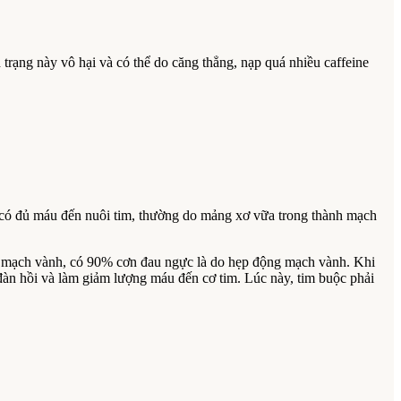
trạng này vô hại và có thể do căng thẳng, nạp quá nhiều caffeine
 có đủ máu đến nuôi tim, thường do mảng xơ vữa trong thành mạch
nh mạch vành, có 90% cơn đau ngực là do hẹp động mạch vành. Khi
 đàn hồi và làm giảm lượng máu đến cơ tim. Lúc này, tim buộc phải