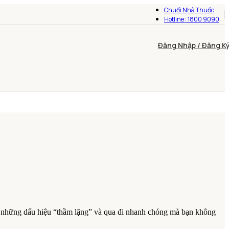
Chuổi Nhà Thuốc
Hotline : 1800 9090
Đăng Nhập / Đăng K
 có những dấu hiệu “thầm lặng” và qua đi nhanh chóng mà bạn không