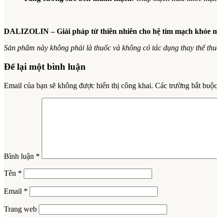
DALIZOLIN – Giải pháp từ thiên nhiên cho hệ tim mạch khỏe 
Sản phẩm này không phải là thuốc và không có tác dụng thay thế th
Để lại một bình luận
Email của bạn sẽ không được hiển thị công khai.
Các trường bắt buộ
Bình luận
*
Tên
*
Email
*
Trang web