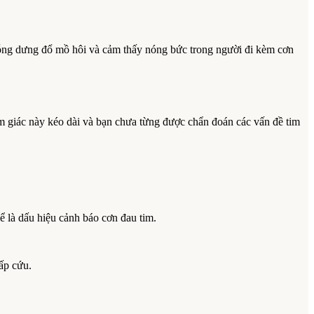
 bỗng dưng đổ mồ hôi và cảm thấy nóng bức trong người đi kèm cơn
ảm giác này kéo dài và bạn chưa từng được chẩn đoán các vấn đề tim
 là dấu hiệu cảnh báo cơn đau tim.
ấp cứu.