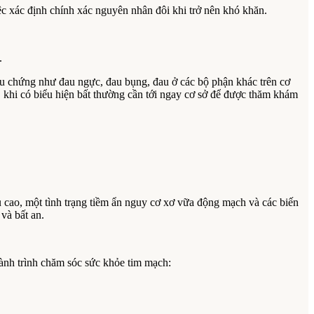
ệc xác định chính xác nguyên nhân đôi khi trở nên khó khăn.
.
ệu chứng như đau ngực, đau bụng, đau ở các bộ phận khác trên cơ
, khi có biểu hiện bất thường cần tới ngay cơ sở để được thăm khám
cao, một tình trạng tiềm ẩn nguy cơ xơ vữa động mạch và các biến
và bất an.
nh trình chăm sóc sức khỏe tim mạch: