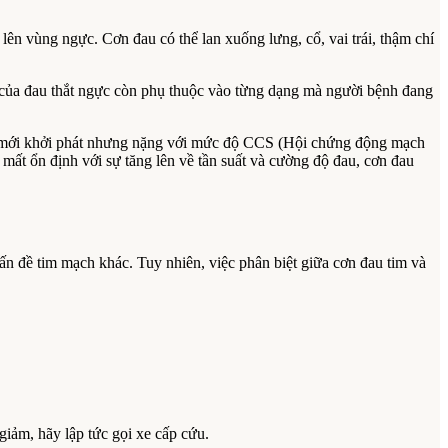
lên vùng ngực. Cơn đau có thể lan xuống lưng, cổ, vai trái, thậm chí
g của đau thắt ngực còn phụ thuộc vào từng dạng mà người bệnh đang
gực mới khởi phát nhưng nặng với mức độ CCS (Hội chứng động mạch
 mất ổn định với sự tăng lên về tần suất và cường độ đau, cơn đau
ấn đề tim mạch khác. Tuy nhiên, việc phân biệt giữa cơn đau tim và
giảm, hãy lập tức gọi xe cấp cứu.