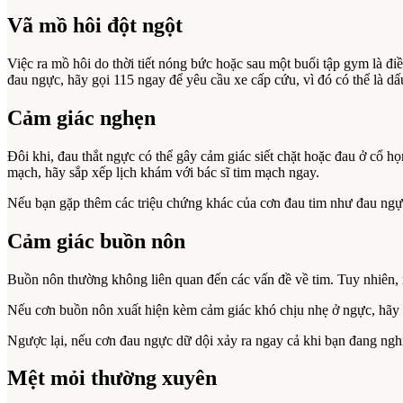
Vã mồ hôi đột ngột
Việc ra mồ hôi do thời tiết nóng bức hoặc sau một buổi tập gym là 
đau ngực, hãy gọi 115 ngay để yêu cầu xe cấp cứu, vì đó có thể là dấ
Cảm giác nghẹn
Đôi khi, đau thắt ngực có thể gây cảm giác siết chặt hoặc đau ở cổ 
mạch, hãy sắp xếp lịch khám với bác sĩ tim mạch ngay.
Nếu bạn gặp thêm các triệu chứng khác của cơn đau tim như đau ngực
Cảm giác buồn nôn
Buồn nôn thường không liên quan đến các vấn đề về tim. Tuy nhiên, 
Nếu cơn buồn nôn xuất hiện kèm cảm giác khó chịu nhẹ ở ngực, hãy t
Ngược lại, nếu cơn đau ngực dữ dội xảy ra ngay cả khi bạn đang ngh
Mệt mỏi thường xuyên