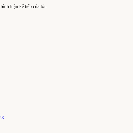
bình luận kế tiếp của tôi.
ng