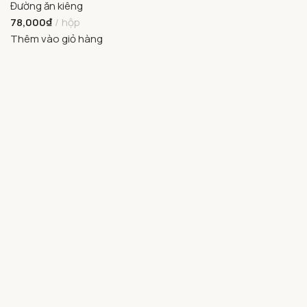
Đường ăn kiêng
78,000
₫
hộp
Thêm vào giỏ hàng