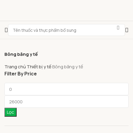
Bông băng y tế
Trang chủ
Thiết bị y tế
Bông băng y tế
Filter By Price
Lọc