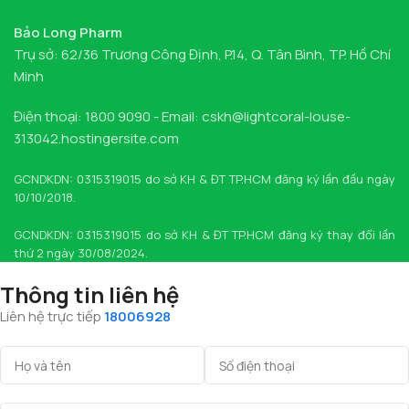
Bảo Long Pharm
Trụ sở: 62/36 Trương Công Định, P.14, Q. Tân Bình, TP. Hồ Chí
Minh
Điện thoại: 1800 9090 - Email: cskh@lightcoral-louse-
313042.hostingersite.com
GCNDKDN: 0315319015 do sở KH & ĐT TP.HCM đăng ký lần đầu ngày
10/10/2018.
GCNDKDN: 0315319015 do sở KH & ĐT TP.HCM đăng ký thay đổi lần
thứ 2 ngày 30/08/2024.
Thông tin liên hệ
Liên hệ trực tiếp
18006928