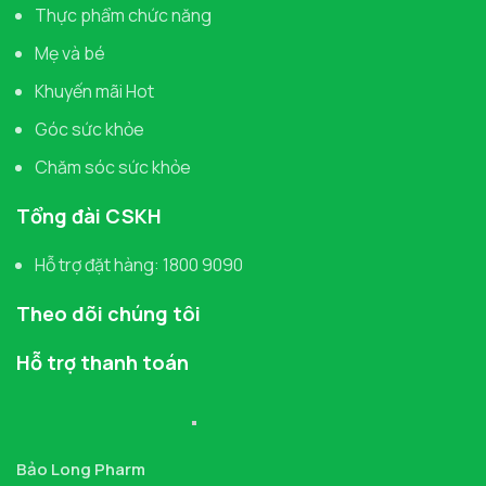
Thực phẩm chức năng
Mẹ và bé
Khuyến mãi Hot
Góc sức khỏe
Chăm sóc sức khỏe
Tổng đài CSKH
Hỗ trợ đặt hàng: 1800 9090
Theo dõi chúng tôi
Hỗ trợ thanh toán
Bảo Long Pharm