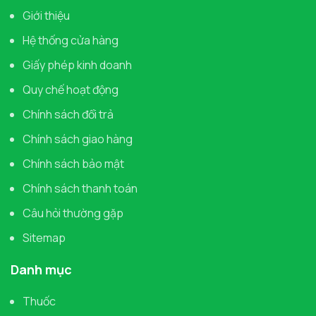
Giới thiệu
Hệ thống cửa hàng
Giấy phép kinh doanh
Quy chế hoạt động
Chính sách đổi trả
Chính sách giao hàng
Chính sách bảo mật
Chính sách thanh toán
Câu hỏi thường gặp
Sitemap
Danh mục
Thuốc