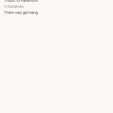
Thuốc trị Parkinson
11,000
₫
viên
Thêm vào giỏ hàng