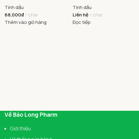
Tinh dầu
Tinh dầu
68,000
₫
chai
Liên hệ
chai
Thêm vào giỏ hàng
Đọc tiếp
Về Bảo Long Pharm
Giới thiệu