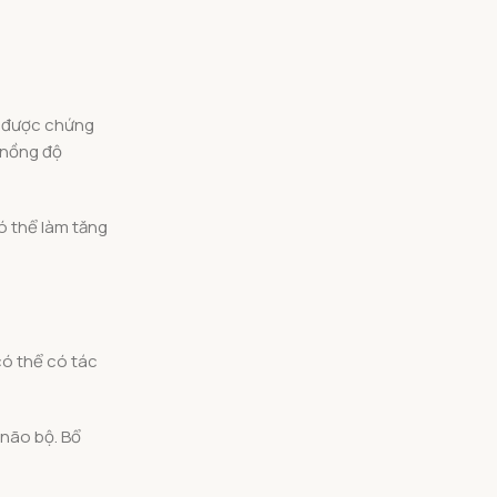
đã được chứng
 nồng độ
ó thể làm tăng
có thể có tác
não bộ. Bổ