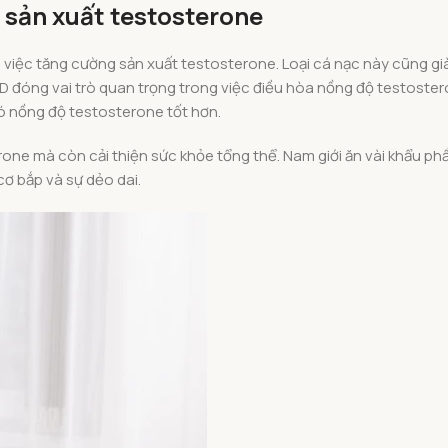
ợ sản xuất testosterone
 việc tăng cường sản xuất testosterone. Loại cá nạc này cũng già
n D đóng vai trò quan trọng trong việc điều hòa nồng độ testoste
ó nồng độ testosterone tốt hơn.
one mà còn cải thiện sức khỏe tổng thể. Nam giới ăn vài khẩu ph
cơ bắp và sự dẻo dai.