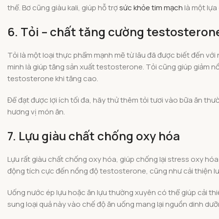
thể. Bơ cũng giàu kali, giúp hỗ trợ
sức khỏe tim mạch
là một lựa
6. Tỏi – chất tăng cường testosteron
Tỏi là một loại thực phẩm mạnh mẽ từ lâu đã được biết đến với 
minh là giúp tăng sản xuất testosterone. Tỏi cũng giúp giảm 
testosterone khi tăng cao.
Để đạt được lợi ích tối đa, hãy thử thêm tỏi tươi vào bữa ăn 
hương vị món ăn.
7. Lựu giàu chất chống oxy hóa
Lựu rất giàu chất chống oxy hóa, giúp chống lại stress oxy hóa
động tích cực đến nồng độ testosterone, cũng như cải thiện 
Uống nước ép lựu hoặc ăn lựu thường xuyên có thể giúp cải thi
sung loại quả này vào chế độ ăn uống mang lại nguồn dinh dư