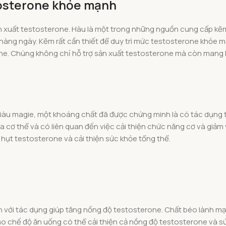
stosterone khỏe mạnh
n xuất testosterone. Hàu là một trong những nguồn cung cấp kẽm
àng ngày. Kẽm rất cần thiết để duy trì mức testosterone khỏe m
e. Chúng không chỉ hỗ trợ sản xuất testosterone mà còn mang lại
ất giàu magie, một khoáng chất đã được chứng minh là có tác dụng
 cơ thể và có liên quan đến việc cải thiện chức năng cơ và giảm 
 hụt testosterone và cải thiện sức khỏe tổng thể.
 với tác dụng giúp tăng nồng độ testosterone. Chất béo lành mạ
ào chế độ ăn uống có thể cải thiện cả nồng độ testosterone và s