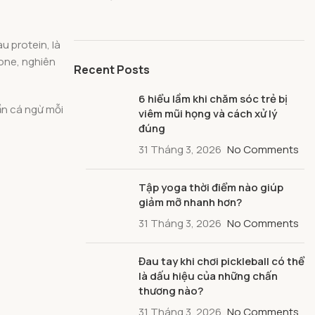
u protein, là
rone, nghiên
Recent Posts
6 hiểu lầm khi chăm sóc trẻ bị
ần cá ngừ mỗi
viêm mũi họng và cách xử lý
đúng
31 Tháng 3, 2026
No Comments
Tập yoga thời điểm nào giúp
giảm mỡ nhanh hơn?
31 Tháng 3, 2026
No Comments
Đau tay khi chơi pickleball có thể
là dấu hiệu của những chấn
thương nào?
31 Tháng 3, 2026
No Comments