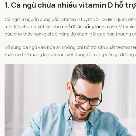
1. Cá ngừ chứa nhiều vitamin D hỗ tr
Cá ngừ là nguồn cung cấp vitamin D tuyệt vời, có liên quan đến
một lựa chọn tuyệt vời cho
chế độ ăn uống lành mạnh
. Vitami
cứu cho thấy nam giới có nồng độ vitamin D cao hơn thường c
Bổ sung cá ngừ vào bữa ăn không chỉ hỗ trợ sản xuất testoster
tuần có thể mang lại sự khác biệt đáng kể trong việc giữ lượng 