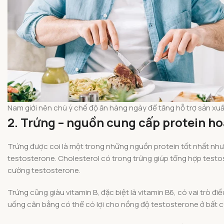
Nam giới nên chú ý chế độ ăn hàng ngày để tăng hỗ trợ sản xu
2. Trứng – nguồn cung cấp protein h
Trứng được coi là một trong những nguồn protein tốt nhất như
testosterone. Cholesterol có trong trứng giúp tổng hợp test
cường testosterone.
Trứng cũng giàu vitamin B, đặc biệt là vitamin B6, có vai trò
uống cân bằng có thể có lợi cho nồng độ testosterone ở bất cứ