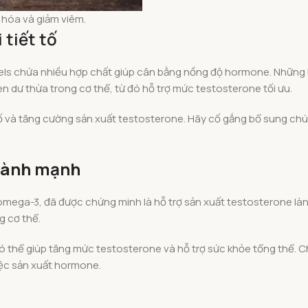
 hóa và giảm viêm.
 tiết tố
ussels chứa nhiều hợp chất giúp cân bằng nồng độ hormone. Những 
en dư thừa trong cơ thể, từ đó hỗ trợ mức testosterone tối ưu.
ết tố và tăng cường sản xuất testosterone. Hãy cố gắng bổ sung c
 lành mạnh
o omega-3, đã được chứng minh là hỗ trợ sản xuất testosterone là
g cơ thể.
ó thể giúp tăng mức testosterone và hỗ trợ sức khỏe tổng thể. C
iệc sản xuất hormone.