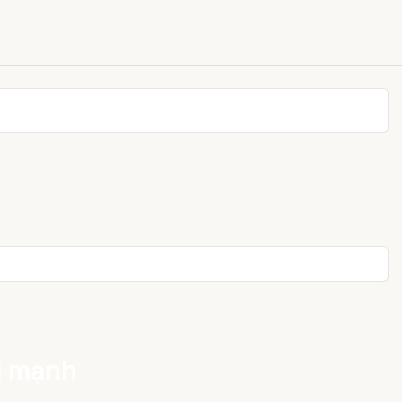
ái mạnh