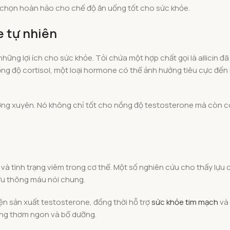
 chọn hoàn hảo cho chế độ ăn uống tốt cho sức khỏe.
e tự nhiên
những lợi ích cho sức khỏe. Tỏi chứa một hợp chất gọi là allicin 
nồng độ cortisol, một loại hormone có thể ảnh hưởng tiêu cực đến
thường xuyên. Nó không chỉ tốt cho nồng độ testosterone mà còn c
 và tình trạng viêm trong cơ thể. Một số nghiên cứu cho thấy lựu 
lưu thông máu nói chung.
ện sản xuất testosterone, đồng thời hỗ trợ
sức khỏe tim mạch
và 
ỡng thơm ngon và bổ dưỡng.