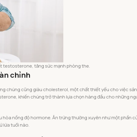
ất testosterone, tăng sức mạnh phòng the.
oàn chỉnh
ng chúng cũng giàu cholesterol, một chất thiết yếu cho việc sản
osterone, khiến chúng trở thành lựa chọn hàng đầu cho những n
 điều hòa nồng độ hormone. Ăn trứng thường xuyên như một phần c
 lứa tuổi nào.