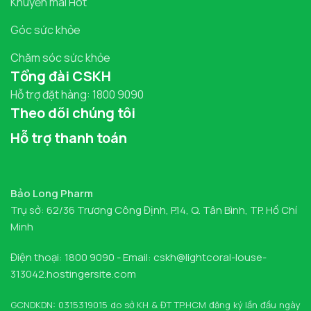
Khuyến mãi Hot
Góc sức khỏe
Chăm sóc sức khỏe
Tổng đài CSKH
Hỗ trợ đặt hàng: 1800 9090
Theo dõi chúng tôi
Hỗ trợ thanh toán
Bảo Long Pharm
Trụ sở: 62/36 Trương Công Định, P.14, Q. Tân Bình, TP. Hồ Chí
Minh
Điện thoại: 1800 9090 - Email: cskh@lightcoral-louse-
313042.hostingersite.com
GCNDKDN: 0315319015 do sở KH & ĐT TP.HCM đăng ký lần đầu ngày