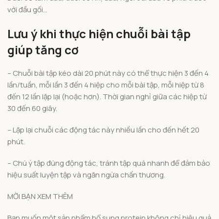
với đầu gối…
Lưu ý khi thực hiện chuỗi bài tập
giúp tăng cơ
– Chuỗi bài tập kéo dài 20 phút này có thể thực hiện 3 đến 4
lần/tuần, mỗi lần 3 đến 4 hiệp cho mỗi bài tập, mỗi hiệp từ 8
đến 12 lần lặp lại (hoặc hơn). Thời gian nghỉ giữa các hiệp từ
30 đến 60 giây.
– Lặp lại chuỗi các động tác này nhiều lần cho đến hết 20
phút.
– Chú ý tập đúng động tác, tránh tập quá nhanh để đảm bảo
hiệu suất luyện tập và ngăn ngừa chấn thương.
MỜI BẠN XEM THÊM
Bạn muốn một sản phẩm bổ sung protein không chỉ hiệu quả