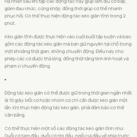
Hạ nhiệt sau khi tập các động tác này giúp làm dịu cơ bắp,
giảm đau nhức, cứng khớp, đồng thời giúp cơ thể nhanh
phục hồi. Có thể thực hiện động tác kéo giãn tĩnh trong 2
phút.
Kéo giãn tĩnh được thực hiện vào cuối buổi tập luyện và bao
gồm các động tác kéo giãn mà bạn giữ nguyên tại chỗ trong
một khoảng thời gian, không chuyển động. Điều này cho
phép các cơ được thả lỏng, đồng thời tăng tính linh hoạt và
phạm vi chuyển động.
Động tác kéo giãn có thể được giữ trong thời gian ngắn nhất
là 10 giây. Mỗi cơ hoặc nhóm cơ chỉ cần được kéo giãn một
lần. Khi thực hiện động tác kéo giãn, phải đảm bảo cơ thể
cân bằng.
Có thể thực hiện một số các động tác kéo giãn tĩnh như:
Duỗi cơ tam đầu, duỗi cơ nhị đầu, ngồi cúi đầu về phía trước