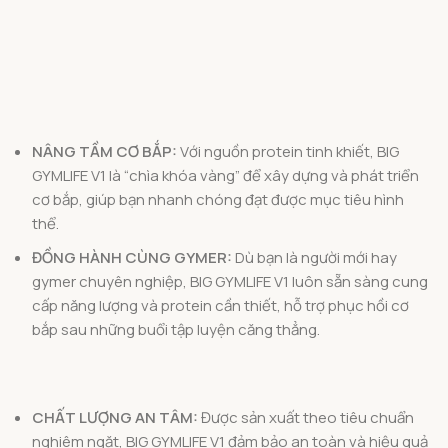
NÂNG TẦM CƠ BẮP:
Với nguồn protein tinh khiết, BIG
GYMLIFE V1 là “chìa khóa vàng” để xây dựng và phát triển
cơ bắp, giúp bạn nhanh chóng đạt được mục tiêu hình
thể.
ĐỒNG HÀNH CÙNG GYMER:
Dù bạn là người mới hay
gymer chuyên nghiệp, BIG GYMLIFE V1 luôn sẵn sàng cung
cấp năng lượng và protein cần thiết, hỗ trợ phục hồi cơ
bắp sau những buổi tập luyện căng thẳng.
CHẤT LƯỢNG AN TÂM:
Được sản xuất theo tiêu chuẩn
nghiêm ngặt, BIG GYMLIFE V1 đảm bảo an toàn và hiệu quả