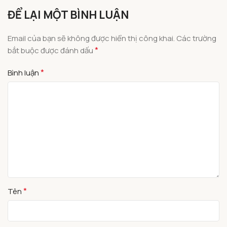
ĐỂ LẠI MỘT BÌNH LUẬN
Email của bạn sẽ không được hiển thị công khai.
Các trường
*
bắt buộc được đánh dấu
*
Bình luận
*
Tên