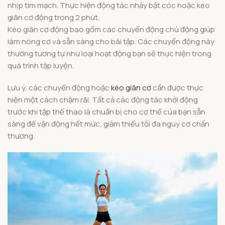
nhịp tim mạch. Thực hiện động tác nhảy bật cóc hoặc kéo
giãn cơ động trong 2 phút.
Kéo giãn cơ động bao gồm các chuyển động chủ động giúp
làm nóng cơ và sẵn sàng cho bài tập. Các chuyển động này
thường tương tự như loại hoạt động bạn sẽ thực hiện trong
quá trình tập luyện.
Lưu ý, các chuyển động hoặc
kéo giãn cơ
cần được thực
hiện một cách chậm rãi. Tất cả các động tác khởi động
trước khi tập thể thao là chuẩn bị cho cơ thể của bạn sẵn
sàng để vận động hết mức, giảm thiểu tối đa nguy cơ chấn
thương.