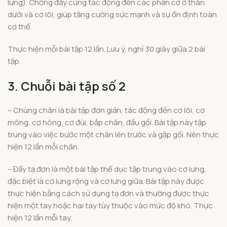
lưng). Chống đẩy cũng tác động đến các phần cơ ở thân
dưới và cơ lõi, giúp tăng cường sức mạnh và sự ổn định toàn
cơ thể.
Thực hiện mỗi bài tập 12 lần. Lưu ý, nghỉ 30 giây giữa 2 bài
tập.
3. Chuỗi bài tập số 2
– Chùng chân là bài tập đơn giản, tác động đến cơ lõi, cơ
mông, cơ hông, cơ đùi, bắp chân, đầu gối. Bài tập này tập
trung vào việc bước một chân lên trước và gập gối. Nên thực
hiện 12 lần mỗi chân.
– Đẩy tạ đơn là một bài tập thể dục tập trung vào cơ lưng,
đặc biệt là cơ lưng rộng và cơ lưng giữa. Bài tập này được
thực hiện bằng cách sử dụng tạ đơn và thường được thực
hiện một tay hoặc hai tay tùy thuộc vào mức độ khó. Thực
hiện 12 lần mỗi tay.