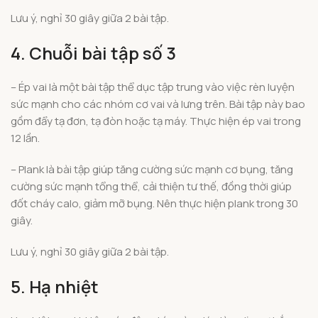
Lưu ý, nghỉ 30 giây giữa 2 bài tập.
4. Chuỗi bài tập số 3
– Ép vai là một bài tập thể dục tập trung vào việc rèn luyện
sức mạnh cho các nhóm cơ vai và lưng trên. Bài tập này bao
gồm đẩy tạ đơn, tạ đòn hoặc tạ máy. Thực hiện ép vai trong
12 lần.
– Plank là bài tập giúp tăng cường sức mạnh cơ bụng, tăng
cường sức mạnh tổng thể, cải thiện tư thế, đồng thời giúp
đốt cháy calo, giảm mỡ bụng. Nên thực hiện plank trong 30
giây.
Lưu ý, nghỉ 30 giây giữa 2 bài tập.
5. Hạ nhiệt