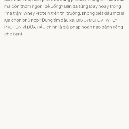
mà còn thơm ngon, dễ uống? Bạn đã từng loay hoay trong
“ma trận” Whey Protein trên thị trường, không biết đâu mới là
lựa chọn phù hợp? Đừng tìm đâu xa, BIG GYMLIFE V1 WHEY
PROTEIN VỊ DƯA HẤU chính là giải pháp hoàn hảo dành riêng
cho bạn!