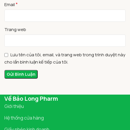
*
Email
Trang web
Lưu tên của tôi, email, và trang web trong trình duyệt này
cho lần bình luận kế tiếp của tôi.
Về Bảo Long Pharm
Giới thiệu
Hệ thống cửa hàng
Giấy phép kinh doanh