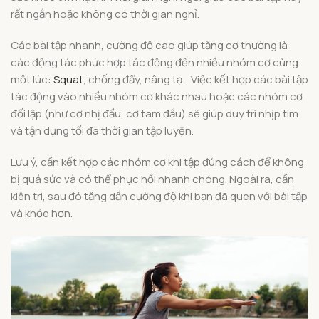
rất ngắn hoặc không có thời gian nghỉ.
Các bài tập nhanh, cường độ cao giúp tăng cơ thường là
các động tác phức hợp tác động đến nhiều nhóm cơ cùng
một lúc:
Squat
, chống đẩy, nâng tạ… Việc kết hợp các bài tập
tác động vào nhiều nhóm cơ khác nhau hoặc các nhóm cơ
đối lập (như cơ nhị đầu, cơ tam đầu) sẽ giúp duy trì nhịp tim
và tận dụng tối đa thời gian tập luyện.
Lưu ý, cần kết hợp các nhóm cơ khi tập đúng cách để không
bị quá sức và có thể phục hồi nhanh chóng. Ngoài ra, cần
kiên trì, sau đó tăng dần cường độ khi bạn đã quen với bài tập
và khỏe hơn.