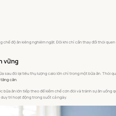
g chế độ ăn kiêng nghiêm ngặt. Đôi khi chỉ cần thay đổi thói que
n vững
a sau đó lại tiêu thụ lượng calo lớn chỉ trong một bữa ăn. Thói q
 tăng cân
.
ớc bữa ăn lớn tiếp theo để kiềm chế cơn đói và tránh sự ăn uống q
duy trì hoạt động trong suốt cả ngày.