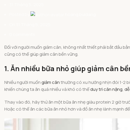
31 Tháng 5, 2025
Posted by
hoang.buidang
On 31 Tháng 5, 2025
0
comments
Đối với người muốn giảm cân, không nhất thiết phải bắt đầu bằn
cũng có thể giúp giảm cân bền vững.
1. Ăn nhiều bữa nhỏ giúp giảm cân bề
Nhiều người muốn
giảm cân
thường có xu hướng nhịn đói 1-2 bữ
khiến chúng ta ăn quá nhiều và khó có thể
duy trì cân nặng
,
dễ
Thay vào đó, hãy thử ăn một bữa ăn nhẹ giàu protein 2 giờ trư
Hoặc có thể ăn các bữa ăn nhỏ hơn và đồ ăn nhẹ lành mạnh để 