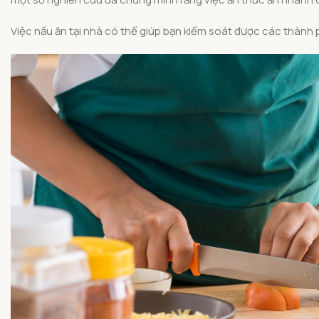
Việc nấu ăn tại nhà có thể giúp bạn kiểm soát được các thành 