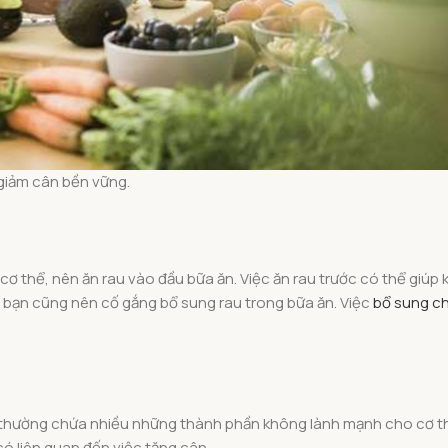
 giảm cân bền vững.
cơ thể, nên ăn rau vào đầu bữa ăn. Việc ăn rau trước có thể giúp
, bạn cũng nên cố gắng bổ sung rau trong bữa ăn. Việc
bổ sung ch
 thường chứa nhiều những thành phần không lành mạnh cho cơ th
ó liên quan đến việc tăng cân.