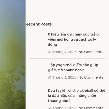
Recent Posts
6 hiểu lầm khi chăm sóc trẻ bị
viêm mũi họng và cách xử lý
đúng
31 Tháng 3, 2026
No Comments
Tập yoga thời điểm nào giúp
giảm mỡ nhanh hơn?
31 Tháng 3, 2026
No Comments
Đau tay khi chơi pickleball có thể
là dấu hiệu của những chấn
thương nào?
31 Tháng 3, 2026
No Comments