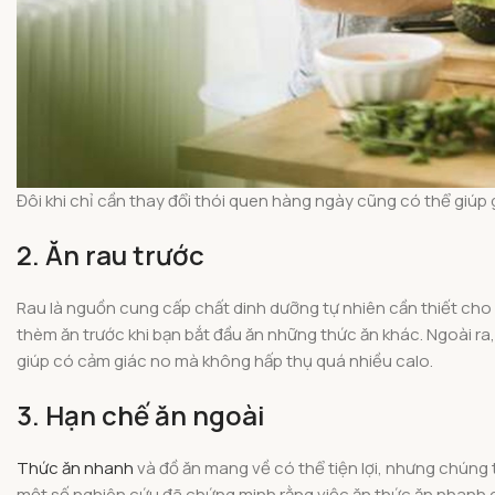
Đôi khi chỉ cần thay đổi thói quen hàng ngày cũng có thể giúp
2. Ăn rau trước
Rau là nguồn cung cấp chất dinh dưỡng tự nhiên cần thiết cho 
thèm ăn trước khi bạn bắt đầu ăn những thức ăn khác. Ngoài ra
giúp có cảm giác no mà không hấp thụ quá nhiều calo.
3. Hạn chế ăn ngoài
Thức ăn nhanh
và đồ ăn mang về có thể tiện lợi, nhưng chúng
một số nghiên cứu đã chứng minh rằng việc ăn thức ăn nhanh c