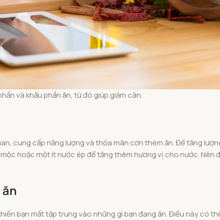
phần và khẩu phần ăn, từ đó giúp giảm cân.
uan, cung cấp năng lượng và thỏa mãn cơn thèm ăn. Để tăng lượ
 mộc hoặc một ít nước ép để tăng thêm hương vị cho nước. Nên đặ
 ăn
khiến bạn mất tập trung vào những gì bạn đang ăn. Điều này có th