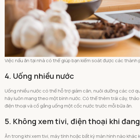
Việc nấu ăn tại nhà có thể giúp bạn kiểm soát được các thành 
4. Uống nhiều nước
Uống nhiều nước có thể hỗ trợ giảm cân, nuôi dưỡng các cơ q
hãy luôn mang theo một bình nước. Có thể thêm trái cây, thảo
điện thoại và cố gắng uống một cốc nước trước mỗi bữa ăn.
5. Không xem tivi, điện thoại khi đang
Ăn trong khi xem tivi, máy tính hoặc bất kỳ màn hình nào khác 