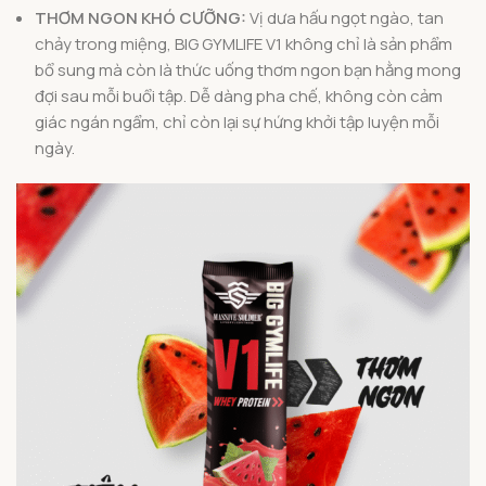
THƠM NGON KHÓ CƯỠNG:
Vị dưa hấu ngọt ngào, tan
chảy trong miệng, BIG GYMLIFE V1 không chỉ là sản phẩm
bổ sung mà còn là thức uống thơm ngon bạn hằng mong
đợi sau mỗi buổi tập. Dễ dàng pha chế, không còn cảm
giác ngán ngẩm, chỉ còn lại sự hứng khởi tập luyện mỗi
ngày.