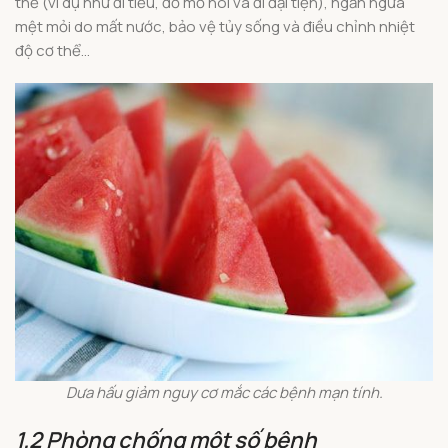
thể (ví dụ như đi tiểu, đổ mồ hôi và đi đại tiện), ngăn ngừa
mệt mỏi do mất nước, bảo vệ tủy sống và điều chỉnh nhiệt
độ cơ thể…
Dưa hấu giảm nguy cơ mắc các bệnh mạn tính.
1.2 Phòng chống một số bệnh