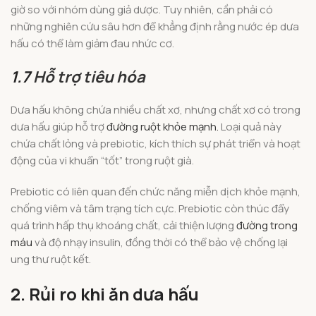
giờ so với nhóm dùng giả dược. Tuy nhiên, cần phải có
những nghiên cứu sâu hơn để khẳng định rằng nước ép dưa
hấu có thể làm giảm đau nhức cơ.
1.7
Hỗ trợ tiêu hóa
Dưa hấu không chứa nhiều chất xơ, nhưng chất xơ có trong
dưa hấu giúp hỗ trợ
đường ruột khỏe mạnh.
Loại quả này
chứa chất lỏng và prebiotic, kích thích sự phát triển và hoạt
động của vi khuẩn “tốt” trong ruột già.
Prebiotic có liên quan đến chức năng miễn dịch khỏe mạnh,
chống viêm và tâm trạng tích cực. Prebiotic còn thúc đẩy
quá trình hấp thụ khoáng chất, cải thiện lượng
đường trong
máu
và độ nhạy insulin, đồng thời có thể bảo vệ chống lại
ung thư ruột kết.
2. Rủi ro khi ăn dưa hấu