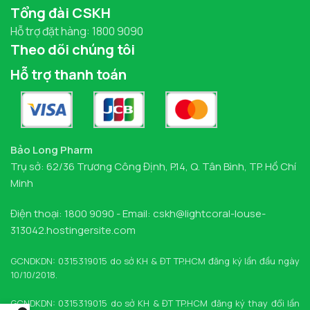
Tổng đài CSKH
Hỗ trợ đặt hàng: 1800 9090
Theo dõi chúng tôi
Hỗ trợ thanh toán
Bảo Long Pharm
Trụ sở: 62/36 Trương Công Định, P.14, Q. Tân Bình, TP. Hồ Chí
Minh
Điện thoại: 1800 9090 - Email: cskh@lightcoral-louse-
313042.hostingersite.com
GCNDKDN: 0315319015 do sở KH & ĐT TP.HCM đăng ký lần đầu ngày
10/10/2018.
GCNDKDN: 0315319015 do sở KH & ĐT TP.HCM đăng ký thay đổi lần