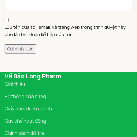
Lưu tên của tôi, email, và trang web trong trình duyệt này
cho lần bình luận kế tiếp của tôi.
Về Bảo Long Pharm
Giới thiệu
Hệ thống cửa hàng
Giấy phép kinh doanh
Quy chế hoạt động
Chính sách đổi trả