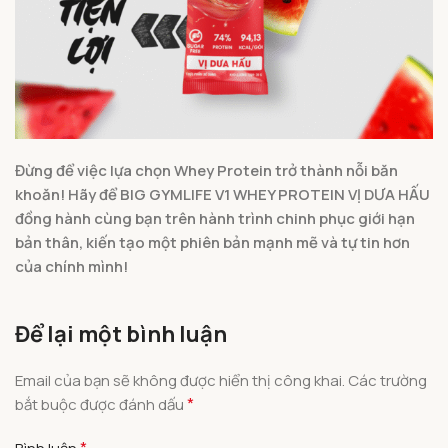
Đừng để việc lựa chọn Whey Protein trở thành nỗi băn
khoăn! Hãy để BIG GYMLIFE V1 WHEY PROTEIN VỊ DƯA HẤU
đồng hành cùng bạn trên hành trình chinh phục giới hạn
bản thân, kiến tạo một phiên bản mạnh mẽ và tự tin hơn
của chính mình!
Để lại một bình luận
Email của bạn sẽ không được hiển thị công khai.
Các trường
*
bắt buộc được đánh dấu
*