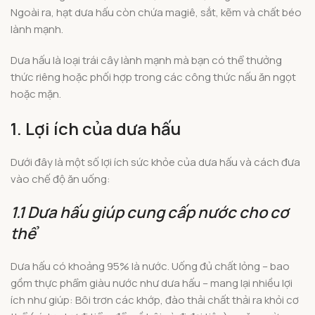
Ngoài ra, hạt dưa hấu còn chứa magiê, sắt, kẽm và chất béo
lành mạnh.
Dưa hấu là loại trái cây lành mạnh mà bạn có thể thưởng
thức riêng hoặc phối hợp trong các công thức nấu ăn ngọt
hoặc mặn.
1. Lợi ích của dưa hấu
Dưới đây là một số lợi ích sức khỏe của dưa hấu và cách đưa
vào chế độ ăn uống:
1.1 Dưa hấu giúp cung cấp nước cho cơ
thể
Dưa hấu có khoảng 95% là nước. Uống đủ chất lỏng – bao
gồm thực phẩm giàu nước như dưa hấu – mang lại nhiều lợi
ích như giúp: Bôi trơn các khớp, đào thải chất thải ra khỏi cơ