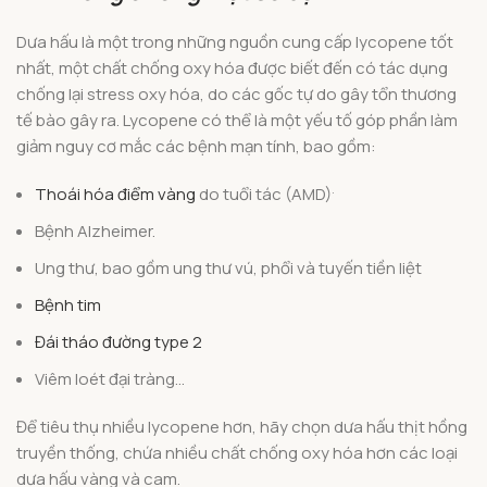
Dưa hấu là một trong những nguồn cung cấp lycopene tốt
nhất, một chất chống oxy hóa được biết đến có tác dụng
chống lại stress oxy hóa, do các gốc tự do gây tổn thương
tế bào gây ra. Lycopene có thể là một yếu tố góp phần làm
giảm nguy cơ mắc các bệnh mạn tính, bao gồm:
.
Thoái hóa điểm vàng
do tuổi tác (AMD)
Bệnh Alzheimer.
Ung thư, bao gồm ung thư vú, phổi và tuyến tiền liệt
Bệnh tim
Đái tháo đường type 2
Viêm loét đại tràng…
Để tiêu thụ nhiều lycopene hơn, hãy chọn dưa hấu thịt hồng
truyền thống, chứa nhiều chất chống oxy hóa hơn các loại
dưa hấu vàng và cam.