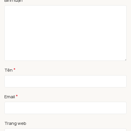
Bình luận
*
Tên
*
Email
Trang web