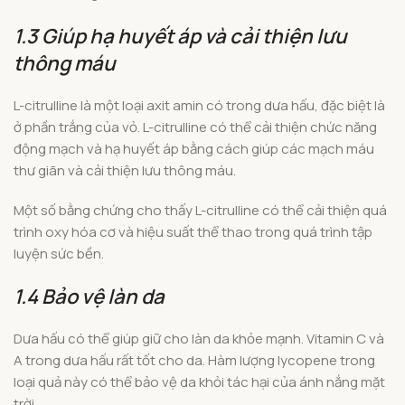
1.3 Giúp hạ huyết áp và cải thiện lưu
thông máu
L-citrulline là một loại axit amin có trong dưa hấu, đặc biệt là
ở phần trắng của vỏ. L-citrulline có thể cải thiện chức năng
động mạch và hạ huyết áp bằng cách giúp các mạch máu
thư giãn và cải thiện lưu thông máu.
Một số bằng chứng cho thấy L-citrulline có thể cải thiện quá
trình oxy hóa cơ và hiệu suất thể thao trong quá trình tập
luyện sức bền.
1.4 Bảo vệ làn da
Dưa hấu có thể giúp giữ cho làn da khỏe mạnh. Vitamin C và
A trong dưa hấu rất tốt cho da. Hàm lượng lycopene trong
loại quả này có thể bảo vệ da khỏi tác hại của ánh nắng mặt
trời.