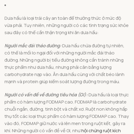
Dưa hấu là loại trái cây an toàn để thưởng thức ở mức độ
vừa phải. Tuy nhiên, những người có các tình trạng sức khỏe
sau đây có thể cần thận trọng khi ăn dưa hấu:
Người mắc đái tháo đường:
Dưa hấu chứa đường tự nhiên,
có thể là mối lo ngại đối với những người mắc đái tháo
đường. Những người bị tiểu đường không cần tránh những
thực phẩm như dưa hấu, nhưng phải cân bằng lượng
carbohydrate nạp vào. Ăn dưa hấu cùng với chất béo lành
mạnh và protein giúp kiểm soát lượng đường trong máu.
Người có vấn đề về đường tiêu hóa (GI):
Dưa hấu là loại thực
phẩm có hàm lượng FODMAP cao. FODMAP là carbohydrate
chuỗi ngắn, đường, tinh bột và chất xơ. Ruột non không hấp
thụ tốt các loại thực phẩm có hàm lượng FODMAP cao. Thay
vào đó, FODMAP giữ nước và lên men trong ruột kết, gây ra
khí. Những người có vấn đề về GI, như
hội chứng ruột kích