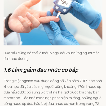
Dưa hấu cũng có thể là mối lo ngại đối với những người mắc
đái tháo đường.
1.6 Làm giảm đau nhức cơ bắp
Trong một nghiên cứu được công bố vào năm 2017, các nhà
khoa học đã yêu cầu mọi người uống khoảng 470ml nước ép
dưa hấu được bổ sung L-citrulline hai giờ trước khi chạy bán
marathon. Các nhà khoa học phát hiện ra rằng, những người
uống nước ép dưa hấu ít bị đau nhức cơ hơn trong vòng 72