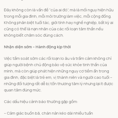
Đây không còn là vấn đề “của ai đó”, mà là mối nguy hiện hữu
trong mỗi gia đình, mỗi môi trường làm việc, mỗi cộng đồng.
Không phân biệt tuổi tác, giới tính hay nghề nghiệp, bất kỳ ai
cũng có thể là nạn nhân của các rối loạn tâm thần nếu
không biết chăm sóc đúng cách.
Nhận diện sớm – Hành động kịp thời
Việc tầm soát sớm các rối loạn lo âu và trầm cảm không chỉ
giúp người bệnh chủ động bảo vệ sức khỏe tinh thần của
mình, mà còn giúp phát hiện những nguy cơ tiềm ẩn trong
gia đình, đặc biệt là trẻ em, vị thành niên và người cao tuổi –
những đối tượng rất dễ bị tổn thương tâm lý nhưng lại ít được
quan tâm đúng mức.
Các dấu hiệu cảnh báo thường gặp gồm:
– Cảm giác buồn bã, chán nản kéo dài nhiều tuần