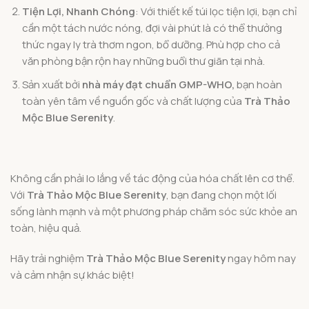
Tiện Lợi, Nhanh Chóng
: Với thiết kế túi lọc tiện lợi, bạn chỉ
cần một tách nước nóng, đợi vài phút là có thể thưởng
thức ngay ly trà thơm ngon, bổ dưỡng. Phù hợp cho cả
văn phòng bận rộn hay những buổi thư giãn tại nhà.
Sản xuất bởi
nhà máy đạt chuẩn GMP-WHO,
bạn hoàn
toàn yên tâm về nguồn gốc và chất lượng của
Trà Thảo
Mộc Blue Serenity
.
Không cần phải lo lắng về tác động của hóa chất lên cơ thể.
Với
Trà Thảo Mộc Blue Serenity
, bạn đang chọn một lối
sống lành mạnh và một phương pháp chăm sóc sức khỏe an
toàn, hiệu quả.
Hãy trải nghiệm
Trà Thảo Mộc Blue Serenity
ngay hôm nay
và cảm nhận sự khác biệt!