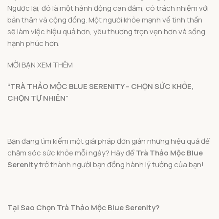
Ngược lại, đó là một hành động can đảm, có trách nhiệm với
bản thân và cộng đồng. Một người khỏe mạnh về tinh thần
sẽ làm việc hiệu quả hơn, yêu thương trọn vẹn hơn và sống
hạnh phúc hơn.
MỜI BẠN XEM THÊM
“TRÀ THẢO MỘC BLUE SERENITY – CHỌN SỨC KHỎE,
CHỌN TỰ NHIÊN”
Bạn đang tìm kiếm một giải pháp đơn giản nhưng hiệu quả để
chăm sóc sức khỏe mỗi ngày? Hãy để
Trà Thảo Mộc Blue
Serenity
trở thành người bạn đồng hành lý tưởng của bạn!
Tại Sao Chọn Trà Thảo Mộc Blue Serenity?