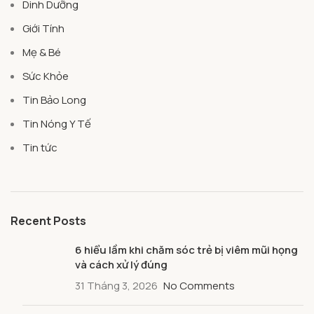
Dinh Dưỡng
Giới Tính
Mẹ & Bé
Sức Khỏe
Tin Bảo Long
Tin Nóng Y Tế
Tin tức
Recent Posts
6 hiểu lầm khi chăm sóc trẻ bị viêm mũi họng
và cách xử lý đúng
31 Tháng 3, 2026
No Comments