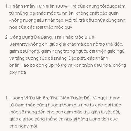
Thành Phần Tự Nhiên 100%
: Trà của chúng tôi được làm
từ những loại thảo mộc tự nhiên, không chất bảo quản,
không hương liệu nhân tạo. Mỗi túi trà đều chứa đựng tinh
hoa của các loại thảo môc quý
Công Dụng Đa Dạng
:
Trà Thảo Mộc Blue
Serenity
không chỉ giúp giải khát mà còn hỗ trợ thải độc,
giảm đau họng, giảm nóng trong người, cải thiện giấc ngủ,
và tăng cường sức đề kháng. Đặc biệt, các thành
phần
Táo đỏ
còn giúp hỗ trợ và kích thích tiêu hóa, chống
oxy hóa
Hương Vị Tự Nhiên, Thư Giãn Tuyệt Đối
: Vị ngọt thanh
từ
Cam thảo
cùng hương thơm dịu nhẹ từ các loại thảo
mộc sẽ mang đến cho bạn cảm giác thư giãn tuyệt đối,
giúp giải tỏa căng thẳng và nạp lại năng lượng tích cực
cho ngày mới.