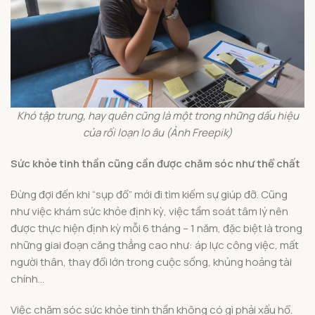
Khó tập trung, hay quên cũng là một trong những dấu hiệu
của rối loạn lo âu (Ảnh Freepik)
Sức khỏe tinh thần cũng cần được chăm sóc như thể chất
Đừng đợi đến khi “sụp đổ” mới đi tìm kiếm sự giúp đỡ. Cũng
như việc khám sức khỏe định kỳ, việc tầm soát tâm lý nên
được thực hiện định kỳ mỗi 6 tháng – 1 năm, đặc biệt là trong
những giai đoạn căng thẳng cao như: áp lực công việc, mất
người thân, thay đổi lớn trong cuộc sống, khủng hoảng tài
chính…
Việc chăm sóc sức khỏe tinh thần không có gì phải xấu hổ.