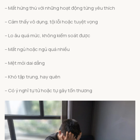
– Mất hứng thú với những hoạt động từng yêu thích
– Cảm thấy vô dụng, tội lỗi hoặc tuyệt vọng
– Lo âu quá mức, không kiểm soát được
– Mất ngủ hoặc ngủ quá nhiều
– Mệt mỏi dai dẳng
– Khó tập trung, hay quên
– Có ý nghĩ tự tử hoặc tự gây tổn thương