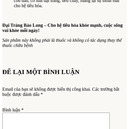
cơn đau, co thắt đại tràng, tiêu chảy, mang lại sự thoải mái
cho hệ tiêu hóa.
Đại Tràng Bảo Long – Cho hệ tiêu hóa khỏe mạnh, cuộc sống
vui khỏe mỗi ngày!
Sản phẩm này không phải là thuốc và không có tác dụng thay thế
thuốc chữa bệnh
ĐỂ LẠI MỘT BÌNH LUẬN
Email của bạn sẽ không được hiển thị công khai.
Các trường bắt
buộc được đánh dấu
*
Bình luận
*