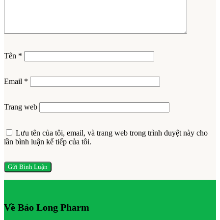
Tên
*
Email
*
Trang web
Lưu tên của tôi, email, và trang web trong trình duyệt này cho
lần bình luận kế tiếp của tôi.
Về Bảo Long Pharm