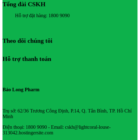
Tổng đài CSKH
Hỗ trợ đặt hàng: 1800 9090
Theo dõi chúng tôi
Hỗ trợ thanh toán
Bảo Long Pharm
Trụ sở: 62/36 Trương Công Định, P.14, Q. Tân Bình, TP. Hồ Chí
Minh
Điện thoại: 1800 9090 - Email: cskh@lightcoral-louse-
313042.hostingersite.com