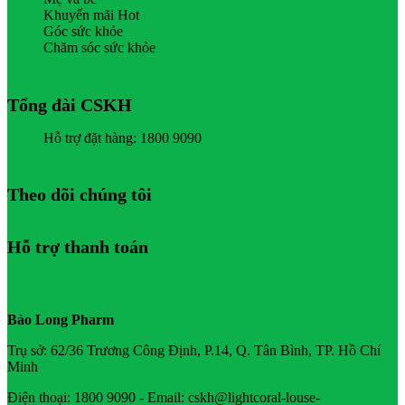
Khuyến mãi Hot
Góc sức khỏe
Chăm sóc sức khỏe
Tổng đài CSKH
Hỗ trợ đặt hàng: 1800 9090
Theo dõi chúng tôi
Hỗ trợ thanh toán
Bảo Long Pharm
Trụ sở: 62/36 Trương Công Định, P.14, Q. Tân Bình, TP. Hồ Chí
Minh
Điện thoại: 1800 9090 - Email: cskh@lightcoral-louse-