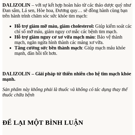
DALIZOLIN
– với sự kết hợp hoàn hảo từ các thảo dược quý như
Đan sâm, Lá sen, Hòe hoa, Đương quy… sẽ đồng hành cùng bạn
trên hành trình chăm sóc sức khỏe tim mạch:
Hỗ trợ giảm mỡ máu, giảm cholesterol:
Giúp kiểm soát các
chỉ số mỡ máu, giảm nguy cơ mắc các bệnh tim mạch.
Hỗ trợ giảm nguy cơ xơ vữa mạch máu
: Bảo vệ thành
mạch, ngăn ngừa hình thành các mảng xơ vữa.
Tăng cường sức bền thành mạch
: Giúp mạch máu khỏe
mạnh, đàn hồi tốt hơn.
DALIZOLIN – Giải pháp từ thiên nhiên cho hệ tim mạch khỏe
mạnh.
Sản phẩm này không phải là thuốc và không có tác dụng thay thế
thuốc chữa bệnh
ĐỂ LẠI MỘT BÌNH LUẬN