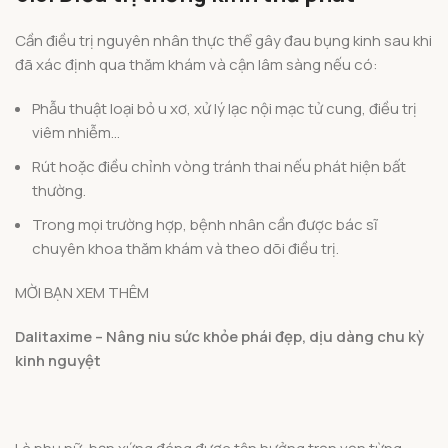
Cần điều trị nguyên nhân thực thể gây đau bụng kinh sau khi
đã xác định qua thăm khám và cận lâm sàng nếu có:
Phẫu thuật loại bỏ u xơ, xử lý lạc nội mạc tử cung, điều trị
viêm nhiễm…
Rút hoặc điều chỉnh vòng tránh thai nếu phát hiện bất
thường.
Trong mọi trường hợp, bệnh nhân cần được bác sĩ
chuyên khoa thăm khám và theo dõi điều trị.
MỜI BẠN XEM THÊM
Dalitaxime – Nâng niu sức khỏe phái đẹp, dịu dàng chu kỳ
kinh nguyệt