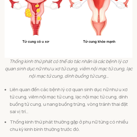
Thống kinh thứ phát có thể do tác nhân là các bệnh lý cơ
quan sinh dục nữ như u xơ tử cung, viêm nội mạc tử cung, lạc
nội mạc tử cung, dính buồng tử cung…
Liên quan đến các bệnh lý cơ quan sinh dục nữ như u xơ
tử cung, viêm nội mạc tử cung, lạc nội mạc tử cung, dính
buồng tử cung, u nang buồng trứng, vòng tránh thai đặt
sai vị trí…
Thống kinh thứ phát thường gặp ở phụ nữ từng có nhiều
chu kỳ kinh bình thường trước đó.