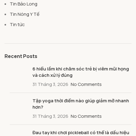
Tin Bảo Long
Tin Nóng Y Tế
Tin tức
Recent Posts
6 hiểu lầm khi chăm sóc trẻ bị viêm mũi họng
và cách xử lý đúng
31 Tháng 3, 2026
No Comments
Tập yoga thời điểm nào giúp giảm mỡ nhanh
hơn?
31 Tháng 3, 2026
No Comments
Đau tay khi chơi pickleball có thể là dấu hiệu