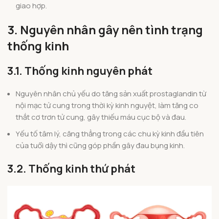
giao hợp.
3. Nguyên nhân gây nên tình trạng
thống kinh
3.1. Thống kinh nguyên phát
Nguyên nhân chủ yếu do tăng sản xuất prostaglandin từ
nội mạc tử cung trong thời kỳ kinh nguyệt, làm tăng co
thắt cơ trơn tử cung, gây thiếu máu cục bộ và đau.
Yếu tố tâm lý, căng thẳng trong các chu kỳ kinh đầu tiên
của tuổi dậy thì cũng góp phần gây đau bụng kinh.
3.2. Thống kinh thứ phát