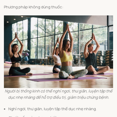
Phương pháp không dùng thuốc:
Người bị thống kinh có thể nghỉ ngơi, thư giãn, luyện tập thể
dục nhẹ nhàng để hỗ trợ điều trị, giảm triệu chứng bệnh.
Nghỉ ngơi, thư giãn, luyện tập thể dục nhẹ nhàng.