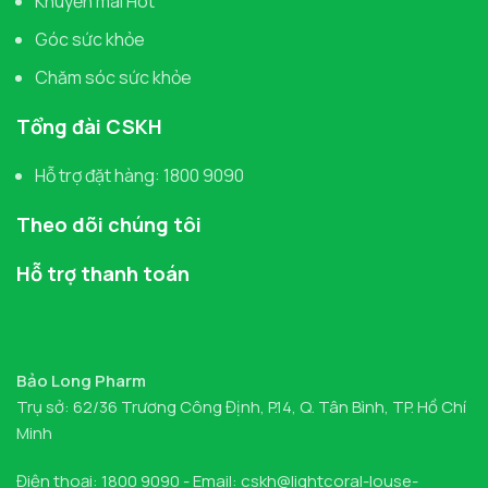
Khuyến mãi Hot
Góc sức khỏe
Chăm sóc sức khỏe
Tổng đài CSKH
Hỗ trợ đặt hàng: 1800 9090
Theo dõi chúng tôi
Hỗ trợ thanh toán
Bảo Long Pharm
Trụ sở: 62/36 Trương Công Định, P.14, Q. Tân Bình, TP. Hồ Chí
Minh
Điện thoại: 1800 9090 - Email: cskh@lightcoral-louse-