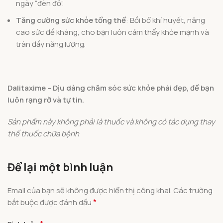
ngày “đèn đỏ”.
Tăng cường sức khỏe tổng thể
: Bồi bổ khí huyết, nâng
cao sức đề kháng, cho bạn luôn cảm thấy khỏe mạnh và
tràn đầy năng lượng.
Dalitaxime – Dịu dàng chăm sóc sức khỏe phái đẹp, để bạn
luôn rạng rỡ và tự tin.
Sản phẩm này không phải là thuốc và không có tác dụng thay
thế thuốc chữa bệnh
Để lại một bình luận
Email của bạn sẽ không được hiển thị công khai.
Các trường
*
bắt buộc được đánh dấu