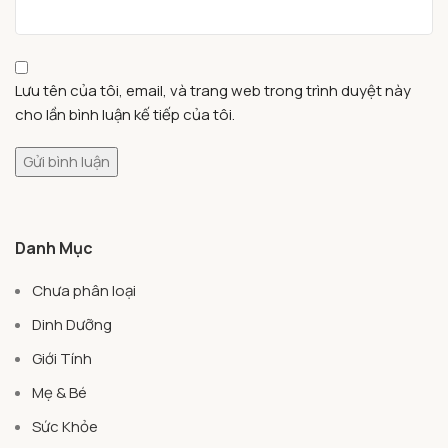
Lưu tên của tôi, email, và trang web trong trình duyệt này
cho lần bình luận kế tiếp của tôi.
Danh Mục
Chưa phân loại
Dinh Dưỡng
Giới Tính
Mẹ & Bé
Sức Khỏe