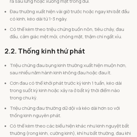
ra sau lưng hoặc xuống mặt trong đùi.
Đau thường xuất hiện vài giờ trước hoặc ngay khi bắt đầu
có kinh, kéo dài từ 1-3 ngày.
Có thể kèm theo triệu chứng buồn nôn, tiêu chảy, đau
đầu, cảm giác mệt mỏi, chóng mặt, thậm chí ngất xỉu.
2.2. Thống kinh thứ phát
Triệu chứng đau bụng kinh thường xuất hiện muộn hơn,
sau nhiều năm hành kinh không đau hoặc đau ít.
Cơn đau có thể khởi phát trước kỳ kinh 1 tuần, kéo dài
trong suốt kỳ kinh hoặc xảy ra ở bất kỳ thời điểm nào
trong chu kỳ.
Triệu chứng đau thường dữ dội và kéo dài hơn so với
thống kinh nguyên phát.
Có thể kèm theo các biểu hiện khác như kinh nguyệt bất
thường (rong kinh, cường kinh), khí hư bất thường, đau khi