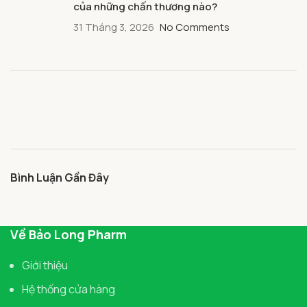
của những chấn thương nào?
31 Tháng 3, 2026
No Comments
Bình Luận Gần Đây
Về Bảo Long Pharm
Giới thiệu
Hệ thống cửa hàng