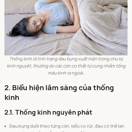
Thống kinh là tình trạng đau bụng xuất hiện trong chu kỳ
kinh nguyệt, thường do các cơn co thắt tử cung nhằm tống
máu kinh ra ngoài.
2. Biểu hiện lâm sàng của thống
kinh
2.1. Thống kinh nguyên phát
Đau bụng dưới theo từng cơn, kiểu co rút, đau có thể lan