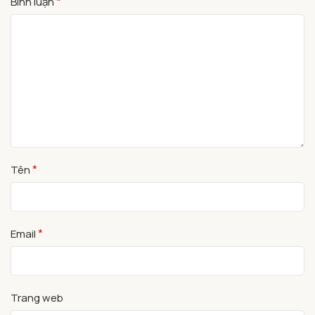
*
Bình luận
*
Tên
*
Email
Trang web