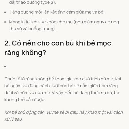
đái tháo đường type 2).
Tăng cường mối liên kết tình cảm giữa mẹ và bé.
Mang lại lợi ích sức khỏe cho mẹ (như giảm nguy cơ ung
thư vú và buồng trứng).
2. Có nên cho con bú khi bé mọc
răng không?
Thực tế là răng không hề tham gia vào quá trình bú mẹ. Khi
bé ngậm vú đúng cách, lưỡi của bé sẽ nằm giữa hàm răng
dưới và núm vú của mẹ. Vì vậy, nếu bé đang thực sự bú, bé
không thể cắn được.
Khi bé chủ động cắn, vú mẹ sẽ bị đau, hãy khảo một vài cách
xử lý sau: