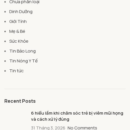
Chưa phân loại
Dinh Dưỡng
Giới Tính
Mẹ & Bé
Sức Khỏe
Tin Bảo Long
Tin Nóng Y Tế
Tin tức
Recent Posts
6 hiểu lầm khi chăm sóc trẻ bị viêm mũi họng
và cách xử lý đúng
31 Tháng 3, 2026
No Comments