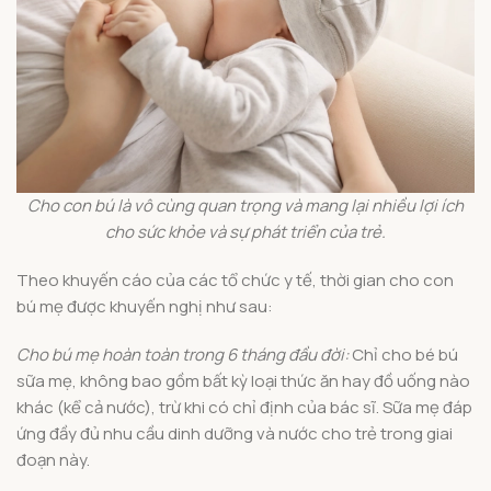
Cho con bú là vô cùng quan trọng và mang lại nhiều lợi ích
cho sức khỏe và sự phát triển của trẻ.
Theo khuyến cáo của các tổ chức y tế, thời gian cho con
bú mẹ được khuyến nghị như sau:
Cho bú mẹ hoàn toàn trong 6 tháng đầu đời:
Chỉ cho bé bú
sữa mẹ, không bao gồm bất kỳ loại thức ăn hay đồ uống nào
khác (kể cả nước), trừ khi có chỉ định của bác sĩ. Sữa mẹ đáp
ứng đầy đủ nhu cầu dinh dưỡng và nước cho trẻ trong giai
đoạn này.