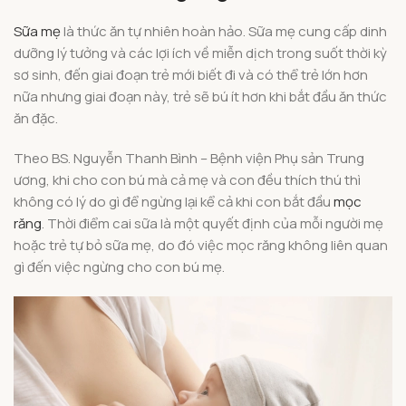
Sữa mẹ
là thức ăn tự nhiên hoàn hảo. Sữa mẹ cung cấp dinh
dưỡng lý tưởng và các lợi ích về miễn dịch trong suốt thời kỳ
sơ sinh, đến giai đoạn trẻ mới biết đi và có thể trẻ lớn hơn
nữa nhưng giai đoạn này, trẻ sẽ bú ít hơn khi bắt đầu ăn thức
ăn đặc.
Theo BS. Nguyễn Thanh Bình – Bệnh viện Phụ sản Trung
ương, khi cho con bú mà cả mẹ và con đều thích thú thì
không có lý do gì để ngừng lại kể cả khi con bắt đầu
mọc
răng
. Thời điểm cai sữa là một quyết định của mỗi người mẹ
hoặc trẻ tự bỏ sữa mẹ, do đó việc mọc răng không liên quan
gì đến việc ngừng cho con bú mẹ.