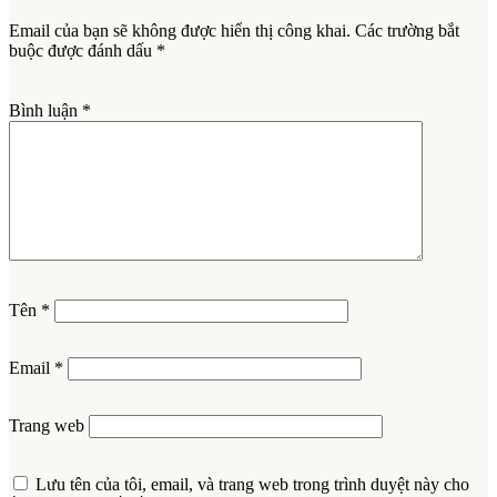
Email của bạn sẽ không được hiển thị công khai.
Các trường bắt
buộc được đánh dấu
*
Bình luận
*
Tên
*
Email
*
Trang web
Lưu tên của tôi, email, và trang web trong trình duyệt này cho