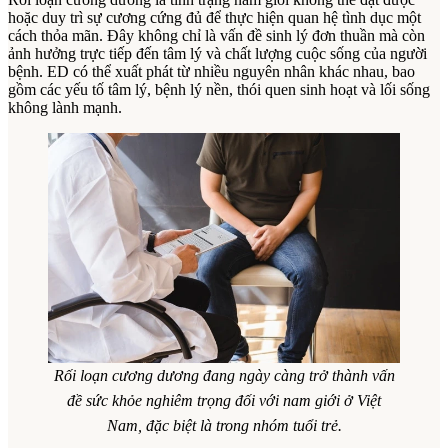
hoặc duy trì sự cương cứng đủ để thực hiện quan hệ tình dục một
cách thỏa mãn. Đây không chỉ là vấn đề sinh lý đơn thuần mà còn
ảnh hưởng trực tiếp đến tâm lý và chất lượng cuộc sống của người
bệnh. ED có thể xuất phát từ nhiều nguyên nhân khác nhau, bao
gồm các yếu tố tâm lý, bệnh lý nền, thói quen sinh hoạt và lối sống
không lành mạnh.
Rối loạn cương dương đang ngày càng trở thành vấn
đề sức khỏe nghiêm trọng đối với nam giới ở Việt
Nam, đặc biệt là trong nhóm tuổi trẻ.