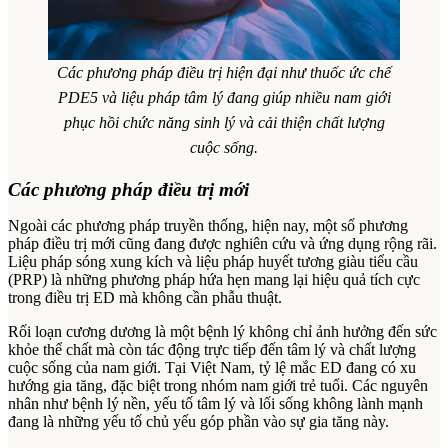
Các phương pháp điều trị hiện đại như thuốc ức chế
PDE5 và liệu pháp tâm lý đang giúp nhiều nam giới
phục hồi chức năng sinh lý và cải thiện chất lượng
cuộc sống.
Các phương pháp điều trị mới
Ngoài các phương pháp truyền thống, hiện nay, một số phương
pháp điều trị mới cũng đang được nghiên cứu và ứng dụng rộng rãi.
Liệu pháp sóng xung kích và liệu pháp huyết tương giàu tiểu cầu
(PRP) là những phương pháp hứa hẹn mang lại hiệu quả tích cực
trong điều trị ED mà không cần phẫu thuật.
Rối loạn cương dương là một bệnh lý không chỉ ảnh hưởng đến sức
khỏe thể chất mà còn tác động trực tiếp đến tâm lý và chất lượng
cuộc sống của nam giới. Tại Việt Nam, tỷ lệ mắc ED đang có xu
hướng gia tăng, đặc biệt trong nhóm nam giới trẻ tuổi. Các nguyên
nhân như bệnh lý nền, yếu tố tâm lý và lối sống không lành mạnh
đang là những yếu tố chủ yếu góp phần vào sự gia tăng này.