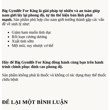
Big Gymlife For King là giải pháp tự nhiên và an toàn giúp
nam giới lấy lại phong độ, tự tin thể hiện bản lĩnh phái
mạnh.
Sản phẩm phù hợp cho nam giới trưởng thành gặp các vấn
đề về sinh lý như:
Giảm ham muốn tình dục
Rối loạn cương dương
Xuất tinh sớm
Mệt mỏi, suy nhược cơ thể
Hãy để Big Gymlife For King đồng hành cùng bạn trên hành
trình chinh phục đỉnh cao phong độ.
Sản phẩm không phải là thuốc và không có tác dụng thay thế thuốc
chữa bệnh
ĐỂ LẠI MỘT BÌNH LUẬN