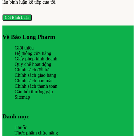
lần bình luận kế tiếp của tôi.
Về Bảo Long Pharm
Giới thiệu
Hệ thống cửa hàng
Giấy phép kinh doanh
Quy chế hoạt động
Chính sách đổi trả
Chính sách giao hàng
Chính sách bảo mật
Chính sách thanh toán
Câu hỏi thường gặp
Sitemap
Danh mục
Thuốc
Thực phẩm chức năng