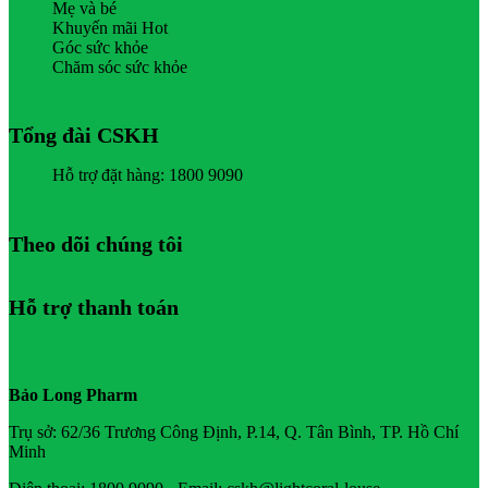
Mẹ và bé
Khuyến mãi Hot
Góc sức khỏe
Chăm sóc sức khỏe
Tổng đài CSKH
Hỗ trợ đặt hàng: 1800 9090
Theo dõi chúng tôi
Hỗ trợ thanh toán
Bảo Long Pharm
Trụ sở: 62/36 Trương Công Định, P.14, Q. Tân Bình, TP. Hồ Chí
Minh