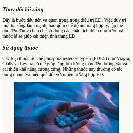
Thay đổi lối sống
Đây là bước đầu tiên và quan trọng trong điều trị ED. Việc duy trì
một lối sống lành mạnh, bao gồm chế độ ăn uống hợp lý, tập thể
dục đều đặn và hạn chế sử dụng các chất kích thích như rượu và
thuốc lá sẽ giúp cải thiện tình trạng ED.
Sử dụng thuốc
Các loại thuốc ức chế phosphodiesterase type 5 (PDE5) như Viagra,
Cialis và Levitra có thể giúp tăng lưu lượng máu đến dương vật và
cải thiện khả năng cương cứng. Những thuốc này thường có tác
dụng nhanh và hiệu quả đối với nhiều trường hợp ED.