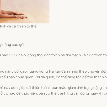
h và cải thiện tư thế.
y nâng cao gối.
 hao 10-12 calo, đồng thời kích thích hệ tim mạch và giúp toàn t
ắng nâng gối cao ngang hông. Hai tay đánh nhịp theo chuyển động
ải nếu bạn chưa quen. Khi đã quen, có thể tăng tốc để thử thách b
thế này còn giúp cải thiện tuần hoàn máu, giảm tình trạng nặng c
hỗ trợ nào để thực hiện, bạn có thể tranh thủ vận động ngay khi c