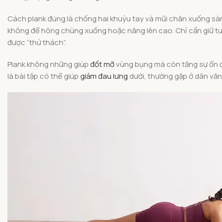
Cách plank đúng là chống hai khuỷu tay và mũi chân xuống sàn
không để hông chùng xuống hoặc nâng lên cao. Chỉ cần giữ tư 
được “thử thách”.
Plank không những giúp
đốt mỡ
vùng bụng mà còn tăng sự ổn 
là bài tập có thể giúp
giảm đau lưng
dưới, thường gặp ở dân vă