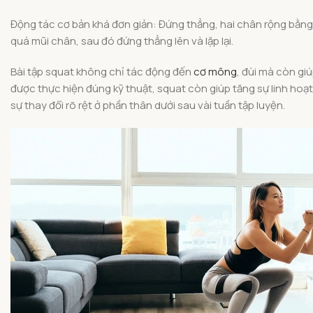
Động tác cơ bản khá đơn giản: Đứng thẳng, hai chân rộng bằng 
quá mũi chân, sau đó đứng thẳng lên và lặp lại.
Bài tập squat không chỉ tác động đến
cơ mông
, đùi mà còn gi
được thực hiện đúng kỹ thuật, squat còn giúp tăng sự linh hoạ
sự thay đổi rõ rệt ở phần thân dưới sau vài tuần tập luyện.