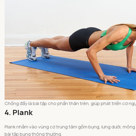
Chống đẩy là bài tập cho phần thân trên, giúp phát triển cơ n
4. Plank
Plank nhắm vào vùng cơ trung tâm gồm bụng, lưng dưới, mông
bài tập bụng thông thường.