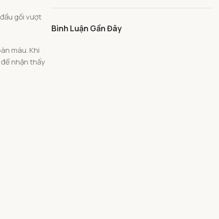
 đầu gối vượt
Bình Luận Gần Đây
oàn máu. Khi
y để nhận thấy