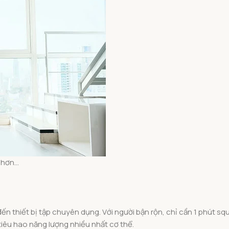
t hơn…
 thiết bị tập chuyên dụng. Với người bận rộn, chỉ cần 1 phút sq
tiêu hao năng lượng nhiều nhất cơ thể.