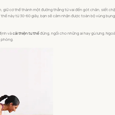
, giữ cơ thể thành một đường thẳng từ vai đến gót chân, siết chặ
thế này từ 30-60 giây, bạn sẽ cảm nhận được toàn bộ vùng bụng,
định và
cải thiện tư thế
đứng, ngồi cho những ai hay gù lưng. Ngoà
n phòng.