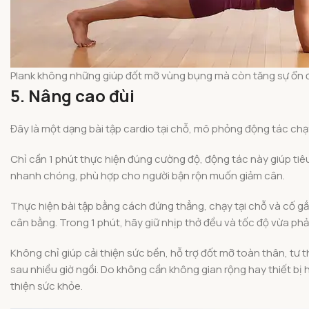
Plank không những giúp đốt mỡ vùng bụng mà còn tăng sự ổn địn
5. Nâng cao đùi
Đây là một dạng bài tập cardio tại chỗ, mô phỏng động tác chạ
Chỉ cần 1 phút thực hiện đúng cường độ, động tác này giúp tiêu
nhanh chóng, phù hợp cho người bận rộn muốn giảm cân.
Thực hiện bài tập bằng cách đứng thẳng, chạy tại chỗ và cố g
cân bằng. Trong 1 phút, hãy giữ nhịp thở đều và tốc độ vừa ph
Không chỉ giúp cải thiện sức bền, hỗ trợ đốt mỡ toàn thân, tư 
sau nhiều giờ ngồi. Do không cần không gian rộng hay thiết bị 
thiện sức khỏe.