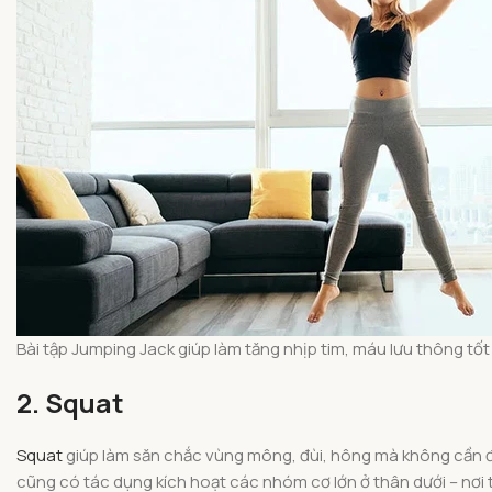
Bài tập Jumping Jack giúp làm tăng nhịp tim, máu lưu thông tố
2. Squat
Squat
giúp làm săn chắc vùng mông, đùi, hông mà không cần đến
cũng có tác dụng kích hoạt các nhóm cơ lớn ở thân dưới – nơi 