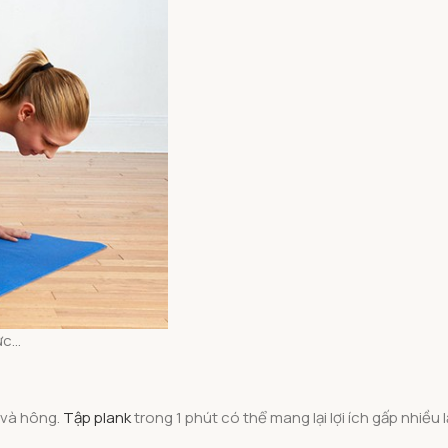
gực…
 và hông.
Tập plank
trong 1 phút có thể mang lại lợi ích gấp nhiều 