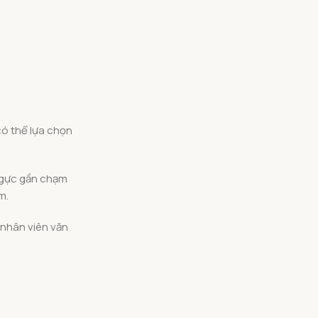
có thể lựa chọn
 ngực gần chạm
m.
 nhân viên văn