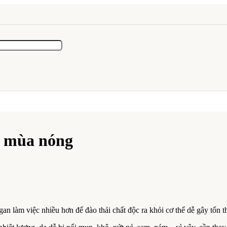
g mùa nóng
an làm việc nhiều hơn để đào thải chất độc ra khỏi cơ thể dễ gây tổn 