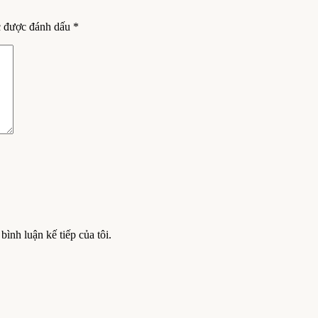
c được đánh dấu
*
bình luận kế tiếp của tôi.