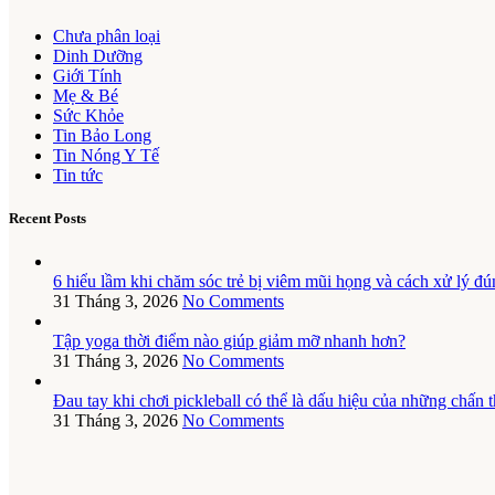
Chưa phân loại
Dinh Dưỡng
Giới Tính
Mẹ & Bé
Sức Khỏe
Tin Bảo Long
Tin Nóng Y Tế
Tin tức
Recent Posts
6 hiểu lầm khi chăm sóc trẻ bị viêm mũi họng và cách xử lý đú
31 Tháng 3, 2026
No Comments
Tập yoga thời điểm nào giúp giảm mỡ nhanh hơn?
31 Tháng 3, 2026
No Comments
Đau tay khi chơi pickleball có thể là dấu hiệu của những chấn
31 Tháng 3, 2026
No Comments