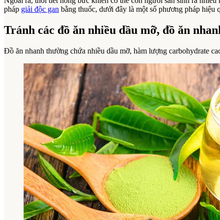
Ngoài ra, thời tiết nóng bức khiến cơ thể con người sản sinh ra nhiều
pháp
giải độc gan
bằng thuốc, dưới đây là một số phương pháp hiệu q
Tránh các đồ ăn nhiều dầu mỡ, đồ ăn nhan
Đồ ăn nhanh thường chứa nhiều dầu mỡ, hàm lượng carbohydrate cao,