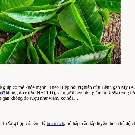
sẽ giúp cơ thể khỏe mạnh. Theo Hiệp hội Nghiên cứu Bệnh gan Mỹ (A
mỡ
không do rượu (NAFLD), và người béo phì, giảm từ 3-5% trọng lượng
ệnh gan không do rượu như viêm, xơ hóa…
n. Trường hợp có bệnh lý
tim mạch,
hô hấp, cần tập luyện theo chế độ 