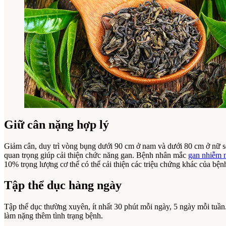
Giữ cân nặng hợp lý
Giảm cân, duy trì vòng bụng dưới 90 cm ở nam và dưới 80 cm ở nữ 
quan trọng giúp cải thiện chức năng gan. Bệnh nhân mắc
gan nhiễm 
10% trọng lượng cơ thể có thể cải thiện các triệu chứng khác của b
Tập thể dục hàng ngày
Tập thể dục thường xuyên, ít nhất 30 phút mỗi ngày, 5 ngày mỗi tuầ
làm nặng thêm tình trạng bệnh.