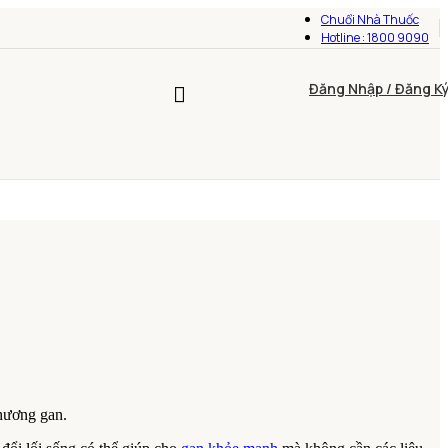
Chuổi Nhà Thuốc
Hotline : 1800 9090
Đăng Nhập / Đăng K
thương gan.