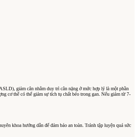
ASLD), giảm cân nhằm duy trì cân nặng ở mức hợp lý là một phần
 cơ thể có thể giảm sự tích tụ chất béo trong gan. Nếu giảm từ 7-
chuyên khoa hướng dẫn để đảm bảo an toàn. Tránh tập luyện quá sức