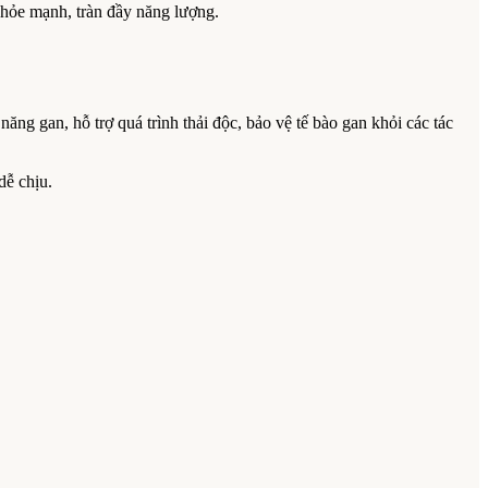
khỏe mạnh, tràn đầy năng lượng.
ăng gan, hỗ trợ quá trình thải độc, bảo vệ tế bào gan khỏi các tác
dễ chịu.