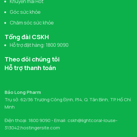
Khuyến mãi Hot
Góc sức khỏe
Chăm sóc sức khỏe
Tổng đài CSKH
Hỗ trợ đặt hàng: 1800 9090
Theo dõi chúng tôi
Hỗ trợ thanh toán
Bảo Long Pharm
Trụ sở: 62/36 Trương Công Định, P.14, Q. Tân Bình, TP. Hồ Chí
Minh
Điện thoại: 1800 9090 - Email: cskh@lightcoral-louse-
313042.hostingersite.com