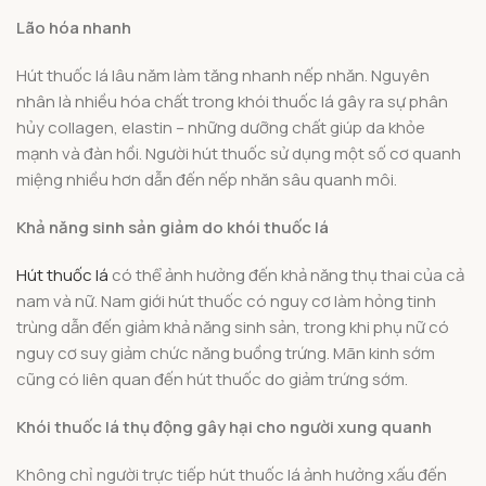
Lão hóa nhanh
Hút thuốc lá lâu năm làm tăng nhanh nếp nhăn. Nguyên
nhân là nhiều hóa chất trong khói thuốc lá gây ra sự phân
hủy collagen, elastin – những dưỡng chất giúp da khỏe
mạnh và đàn hồi. Người hút thuốc sử dụng một số cơ quanh
miệng nhiều hơn dẫn đến nếp nhăn sâu quanh môi.
Khả năng sinh sản giảm do khói thuốc lá
Hút thuốc lá
có thể ảnh hưởng đến khả năng thụ thai của cả
nam và nữ. Nam giới hút thuốc có nguy cơ làm hỏng tinh
trùng dẫn đến giảm khả năng sinh sản, trong khi phụ nữ có
nguy cơ suy giảm chức năng buồng trứng. Mãn kinh sớm
cũng có liên quan đến hút thuốc do giảm trứng sớm.
Khói thuốc lá thụ động gây hại cho người xung quanh
Không chỉ người trực tiếp hút thuốc lá ảnh hưởng xấu đến