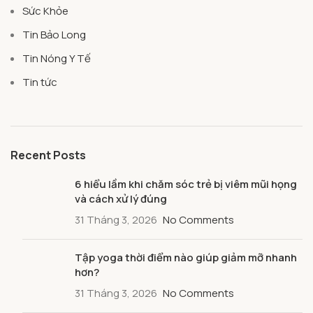
Sức Khỏe
Tin Bảo Long
Tin Nóng Y Tế
Tin tức
Recent Posts
6 hiểu lầm khi chăm sóc trẻ bị viêm mũi họng
và cách xử lý đúng
31 Tháng 3, 2026
No Comments
Tập yoga thời điểm nào giúp giảm mỡ nhanh
hơn?
31 Tháng 3, 2026
No Comments