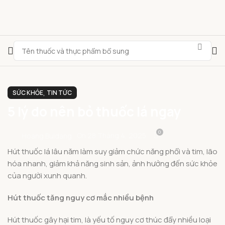
,
SỨC KHỎE
TIN TỨC
5 lý do nên bỏ thuốc lá ngay
0
On 28 Tháng 4, 2025
Hoang.buidang
Hút thuốc lá lâu năm làm suy giảm chức năng phổi và tim, lão
hóa nhanh, giảm khả năng sinh sản, ảnh hưởng đến sức khỏe
của người xunh quanh.
Hút thuốc tăng nguy cơ mắc nhiều bệnh
Hút thuốc gây hại tim, là yếu tố nguy cơ thúc đẩy nhiều loại