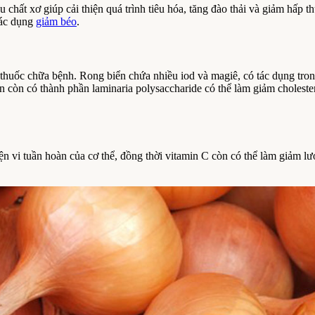
u chất xơ giúp cải thiện quá trình tiêu hóa, tăng đào thải và giảm hấp th
tác dụng
giảm béo
.
ị thuốc chữa bệnh. Rong biển chứa nhiều iod và magiê, có tác dụng tro
 còn có thành phần laminaria polysaccharide có thể làm giảm choleste
ện vi tuần hoàn của cơ thể, đồng thời vitamin C còn có thể làm giảm lư