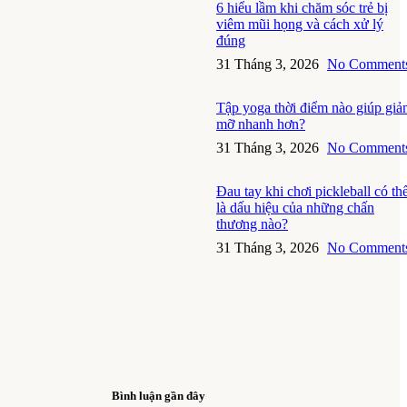
6 hiểu lầm khi chăm sóc trẻ bị
viêm mũi họng và cách xử lý
đúng
31 Tháng 3, 2026
No Comment
Tập yoga thời điểm nào giúp gi
mỡ nhanh hơn?
31 Tháng 3, 2026
No Comment
Đau tay khi chơi pickleball có th
là dấu hiệu của những chấn
thương nào?
31 Tháng 3, 2026
No Comment
Bình luận gần đây