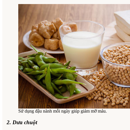
Sử dụng đậu nành mỗi ngày giúp giảm mỡ máu.
2. Dưa chuột