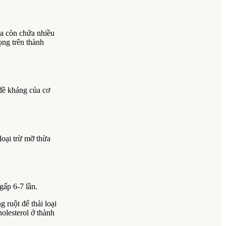
ra còn chứa nhiều
ọng trên thành
đề kháng của cơ
loại trừ mỡ thừa
gấp 6-7 lần.
 ruột để thải loại
olesterol ở thành