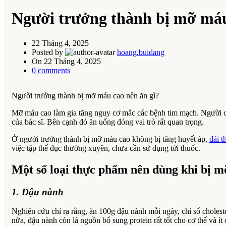
Người trưởng thành bị mỡ máu
22 Tháng 4, 2025
Posted by
hoang.buidang
On 22 Tháng 4, 2025
0
comments
Người trưởng thành bị mỡ máu cao nên ăn gì?
Mỡ máu cao làm gia tăng nguy cơ mắc các bệnh tim mạch. Người ca
của bác sĩ. Bên cạnh đó ăn uống đóng vai trò rất quan trọng.
Ở người trưởng thành bị mỡ máu cao không bị tăng huyết áp,
đái 
việc tập thể dục thường xuyên, chưa cần sử dụng tới thuốc.
Một số loại thực phẩm nên dùng khi bị 
1. Đậu nành
Nghiên cứu chỉ ra rằng, ăn 100g đậu nành mỗi ngày, chỉ số cholest
nữa, đậu nành còn là nguồn bổ sung protein rất tốt cho cơ thể và ít 