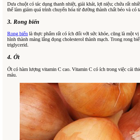
Dưa chuột có tác dụng thanh nhiệt, giải khát, lợi niệu; chứa rất nhiề
thể làm giảm quá trình chuyển hóa từ đường thành chất béo và có 
3. Rong biển
Rong biển
là thực phẩm rất có ích đối với sức khỏe, cũng là một v
hình thành mảng lắng đọng cholesterol thành mạch. Trong rong biển
triglycerid.
4. Ớt
Ớt có hàm lượng vitamin C cao. Vitamin C có ích trong việc cải thi
máu.