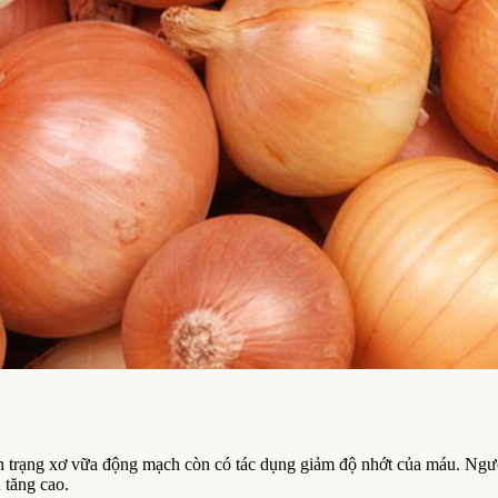
ình trạng xơ vữa động mạch còn có tác dụng giảm độ nhớt của máu. Ngư
 tăng cao.