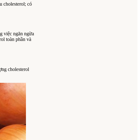
u cholesterol; có
ng việc ngăn ngừa
rol toàn phần và
ợng cholesterol