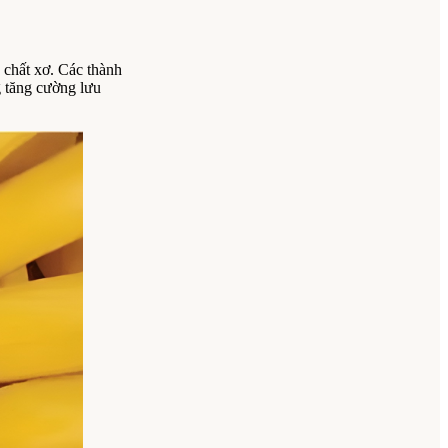
à chất xơ. Các thành
g tăng cường lưu