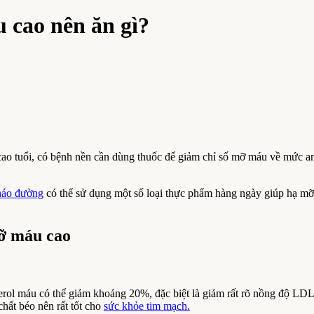
 cao nên ăn gì?
o tuổi, có bệnh nền cần dùng thuốc để giảm chỉ số mỡ máu về mức an 
tháo đường
có thể sử dụng một số loại thực phẩm hàng ngày giúp hạ mỡ
mỡ máu cao
erol máu có thể giảm khoảng 20%, đặc biệt là giảm rất rõ nồng độ LDL
chất béo nên rất tốt cho
sức khỏe tim mạch.