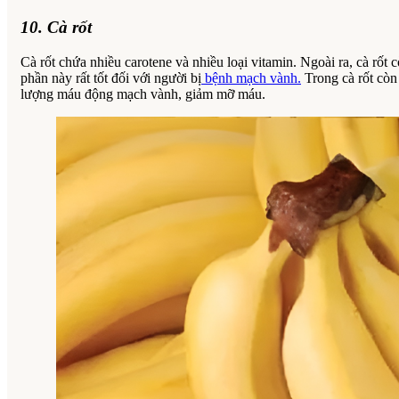
10. Cà rốt
Cà rốt chứa nhiều carotene và nhiều loại vitamin. Ngoài ra, cà rốt 
phần này rất tốt đối với người bị
bệnh mạch vành.
Trong cà rốt còn
lượng máu động mạch vành, giảm mỡ máu.