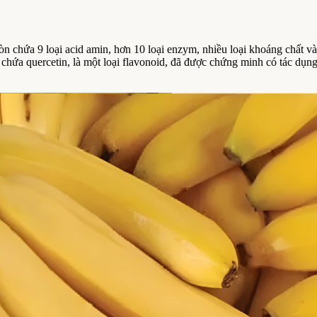
còn chứa 9 loại acid amin, hơn 10 loại enzym, nhiều loại khoáng chất v
 chứa quercetin, là một loại flavonoid, đã được chứng minh có tác dụn