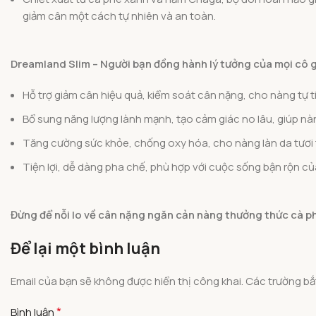
giảm cân một cách tự nhiên và an toàn.
Dreamland Slim – Người bạn đồng hành lý tưởng của mọi cô g
Hỗ trợ giảm cân hiệu quả, kiểm soát cân nặng, cho nàng tự t
Bổ sung năng lượng lành mạnh, tạo cảm giác no lâu, giúp nà
Tăng cường sức khỏe, chống oxy hóa, cho nàng làn da tươi tr
Tiện lợi, dễ dàng pha chế, phù hợp với cuộc sống bận rộn củ
Đừng để nỗi lo về cân nặng ngăn cản nàng thưởng thức cà ph
Để lại một bình luận
Email của bạn sẽ không được hiển thị công khai.
Các trường b
*
Bình luận