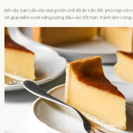
Bởi vậy, bạn cần xây dựng một chế độ ăn cân đối, phù hợp với 
sẽ giúp kiểm soát năng lượng đầu vào tốt hơn, tránh làm công s