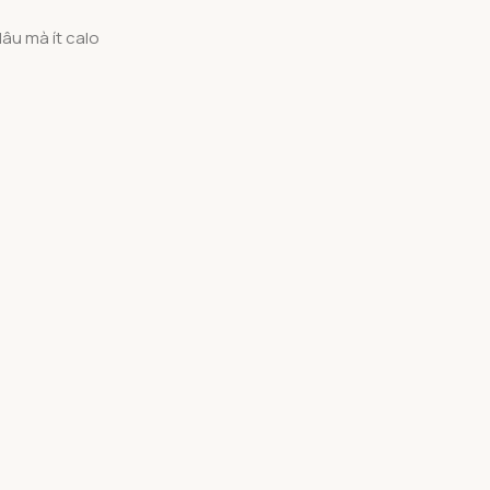
âu mà ít calo