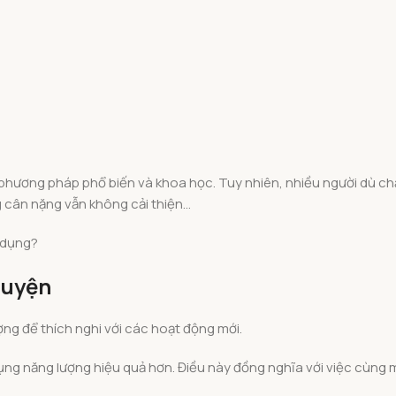
hương pháp phổ biến và khoa học. Tuy nhiên, nhiều người dù ch
g cân nặng vẫn không cải thiện…
 dụng?
 luyện
ợng để thích nghi với các hoạt động mới.
ụng năng lượng hiệu quả hơn. Điều này đồng nghĩa với việc cùng m