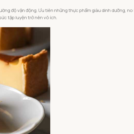
cường độ vận động. Ưu tiên những thực phẩm giàu dinh dưỡng, no l
ức tập luyện trở nên vô ích.