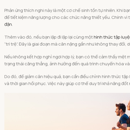
Phản ứng thích nghi này là một cơ chế sinh tồn tự nhiên. Khi 
để tiết kiệm năng lượng cho các chức năng thiết yếu. Chính vì 
đặn
.
Thêm vào đó, nếu bạn lặp đi lặp lại cùng một
hình thức tập luy
“trì trệ”. Đây là giai đoạn mà cân nặng gần như không thay đổi,
Nếu không kết hợp nghỉ ngơi hợp lý, bạn có thể cảm thấy mệt m
trạng thái căng thẳng, ảnh hưởng đến quá trình chuyển hóa và
Do đó, để giảm cân hiệu quả, bạn cần điều chỉnh hình thức tập
và thời gian hồi phục. Việc này giúp cơ thể duy trì khả năng đốt 