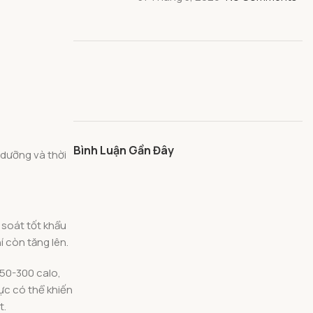
Bình Luận Gần Đây
 dưỡng và thời
 soát tốt khẩu
 còn tăng lên.
50-300 calo,
ực có thể khiến
t.