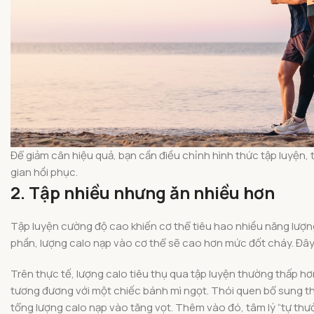
Để giảm cân hiệu quả, bạn cần điều chỉnh hình thức tập luyện,
gian hồi phục.
2. Tập nhiều nhưng ăn nhiều hơn
Tập luyện cường độ cao khiến cơ thể tiêu hao nhiều năng lượng
phần, lượng calo nạp vào cơ thể sẽ cao hơn mức đốt cháy. Đây
Trên thực tế, lượng calo tiêu thụ qua tập luyện thường thấp hơn
tương đương với một chiếc bánh mì ngọt. Thói quen bổ sung thự
tổng lượng calo nạp vào tăng vọt. Thêm vào đó, tâm lý “tự thư