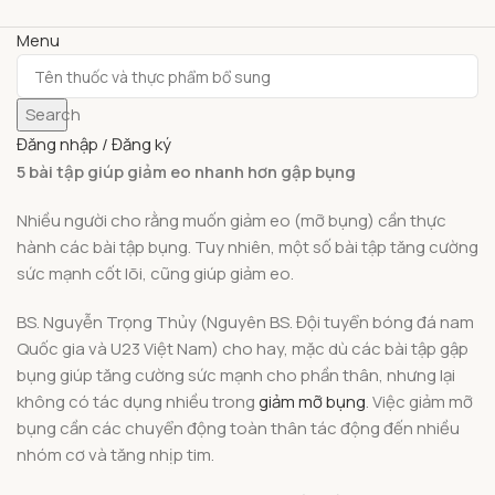
Menu
Search
Đăng nhập / Đăng ký
5 bài tập giúp giảm eo nhanh hơn gập bụng
Nhiều người cho rằng muốn giảm eo (mỡ bụng) cần thực
hành các bài tập bụng. Tuy nhiên, một số bài tập tăng cường
sức mạnh cốt lõi, cũng giúp giảm eo.
BS. Nguyễn Trọng Thủy (Nguyên BS. Đội tuyển bóng đá nam
Quốc gia và U23 Việt Nam) cho hay, mặc dù các bài tập gập
bụng giúp tăng cường sức mạnh cho phần thân, nhưng lại
không có tác dụng nhiều trong
giảm mỡ bụng
. Việc giảm mỡ
bụng cần các chuyển động toàn thân tác động đến nhiều
nhóm cơ và tăng nhịp tim.