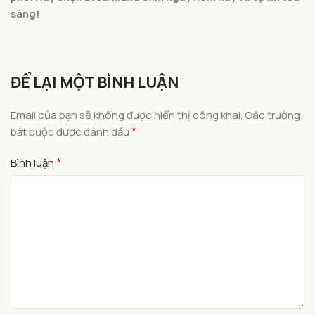
sáng!
ĐỂ LẠI MỘT BÌNH LUẬN
Email của bạn sẽ không được hiển thị công khai.
Các trường
*
bắt buộc được đánh dấu
*
Bình luận