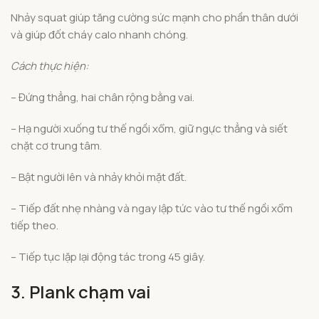
Nhảy squat giúp tăng cường sức mạnh cho phần thân dưới
và giúp đốt cháy calo nhanh chóng.
Cách thực hiện:
– Đứng thẳng, hai chân rộng bằng vai.
– Hạ người xuống tư thế ngồi xổm, giữ ngực thẳng và siết
chặt cơ trung tâm.
– Bật người lên và nhảy khỏi mặt đất.
– Tiếp đất nhẹ nhàng và ngay lập tức vào tư thế ngồi xổm
tiếp theo.
– Tiếp tục lặp lại động tác trong 45 giây.
3. Plank chạm vai