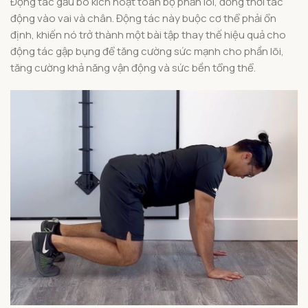
Động tác gấu bò kích hoạt toàn bộ phần lõi, đồng thời tác
động vào vai và chân. Động tác này buộc cơ thể phải ổn
định, khiến nó trở thành một bài tập thay thế hiệu quả cho
động tác gập bụng để tăng cường sức mạnh cho phần lõi,
tăng cường khả năng vận động và sức bền tổng thể.