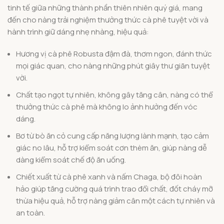
tinh tế giữa những thành phần thiên nhiên quý giá, mang
đến cho nàng trải nghiệm thưởng thức cà phê tuyệt vời và
hành trình giữ dáng nhẹ nhàng, hiệu quả:
Hương vị cà phê Robusta đậm đà, thơm ngon, đánh thức
mọi giác quan, cho nàng những phút giây thư giãn tuyệt
vời.
Chất tạo ngọt tự nhiên, không gây tăng cân, nàng có thể
thưởng thức cà phê mà không lo ảnh hưởng đến vóc
dáng.
Bơ từ bò ăn cỏ cung cấp năng lượng lành mạnh, tạo cảm
giác no lâu, hỗ trợ kiểm soát cơn thèm ăn, giúp nàng dễ
dàng kiểm soát chế độ ăn uống.
Chiết xuất từ cà phê xanh và nấm Chaga, bộ đôi hoàn
hảo giúp tăng cường quá trình trao đổi chất, đốt cháy mỡ
thừa hiệu quả, hỗ trợ nàng giảm cân một cách tự nhiên và
an toàn.