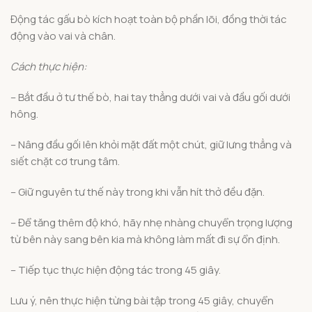
Động tác gấu bò kích hoạt toàn bộ phần lõi, đồng thời tác
động vào vai và chân.
Cách thực hiện:
– Bắt đầu ở tư thế bò, hai tay thẳng dưới vai và đầu gối dưới
hông.
– Nâng đầu gối lên khỏi mặt đất một chút, giữ lưng thẳng và
siết chặt cơ trung tâm.
– Giữ nguyên tư thế này trong khi vẫn hít thở đều đặn.
– Để tăng thêm độ khó, hãy nhẹ nhàng chuyển trọng lượng
từ bên này sang bên kia mà không làm mất đi sự ổn định.
– Tiếp tục thực hiện động tác trong 45 giây.
Lưu ý, nên thực hiện từng bài tập trong 45 giây, chuyển