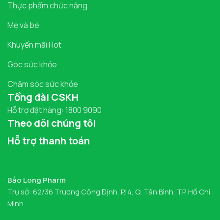
Thực phẩm chức năng
Mẹ và bé
Khuyến mãi Hot
Góc sức khỏe
Chăm sóc sức khỏe
Tổng đài CSKH
Hỗ trợ đặt hàng: 1800 9090
Theo dõi chúng tôi
Hỗ trợ thanh toán
Bảo Long Pharm
Trụ sở: 62/36 Trương Công Định, P.14, Q. Tân Bình, TP. Hồ Chí
Minh