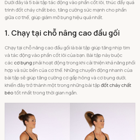
Dưới đây là 5 bài tập tác động vào phần cốt lõi, thúc đẩy quá
trình đốt cháy chất béo, tăng cường sức mạnh cho phần
giữa cơ thể, giúp giảm mỡ bụng hiệu quả nhất.
1. Chạy tại chỗ nâng cao đầu gối
Chạy tại chỗ nâng cao đầu gối là bài tập giúp tăng nhịp tim
và tác động vào phần cốt lõi của bạn. Bài tập này buộc
các
cơ bụng
phải hoạt động trong khi cải thiện khả năng phối
hợp và sức bền của cơ thể. Những chuyển động nhanh của
bài tập sẽ giúp tăng cường cơ gấp hông và cơ bụng dưới,
khiến đây trở thành một trong những bài tập
đốt cháy chất
béo
tốt nhất trong thời gian ngắn.