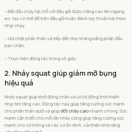
– Bắt đầu chạy tại chỗ với đầu gối được nâng cao lên ngang
eo, tay có thể để trên đầu gối hoặc đánh tay thoải mái theo
nhịp chạy.
– Giữ chặt phần thân và tiếp đất nhẹ nhàng bằng phần đầu
bàn chân.
– Thực hiện động tác trong 45 giây.
2. Nhảy squat giúp giảm mỡ bụng
hiệu quả
Nhảy squat giúp khởi động chân và cơ lõi đồng thời khiến
nhịp tim tăng cao. Động tác này giúp tăng cường sức mạnh
cho phần thân dưới và giúp
đốt cháy calo
nhanh chóng. Sức
mạnh cần thiết cho mỗi lần nhảy cũng giúp tăng cường sức
mạnh cho cơ mông và các cơ ổn định, cải thiện khả năng