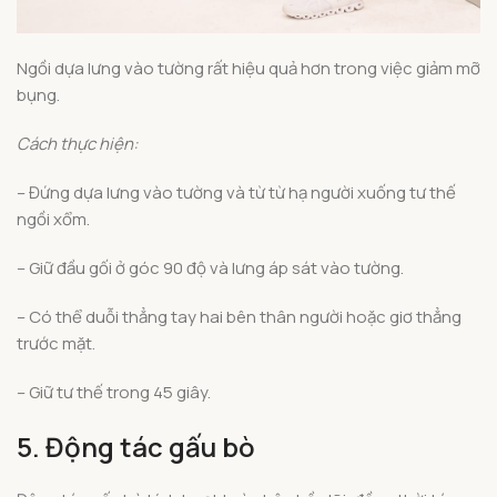
Ngồi dựa lưng vào tường rất hiệu quả hơn trong việc giảm mỡ
bụng.
Cách thực hiện:
– Đứng dựa lưng vào tường và từ từ hạ người xuống tư thế
ngồi xổm.
– Giữ đầu gối ở góc 90 độ và lưng áp sát vào tường.
– Có thể duỗi thẳng tay hai bên thân người hoặc giơ thẳng
trước mặt.
– Giữ tư thế trong 45 giây.
5. Động tác gấu bò