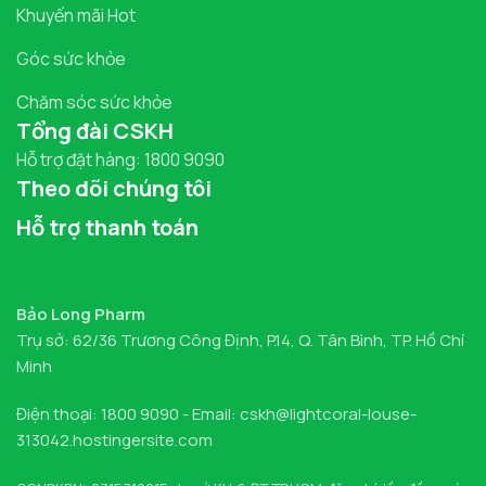
Khuyến mãi Hot
Góc sức khỏe
Chăm sóc sức khỏe
Tổng đài CSKH
Hỗ trợ đặt hàng: 1800 9090
Theo dõi chúng tôi
Hỗ trợ thanh toán
Bảo Long Pharm
Trụ sở: 62/36 Trương Công Định, P.14, Q. Tân Bình, TP. Hồ Chí
Minh
Điện thoại: 1800 9090 - Email: cskh@lightcoral-louse-
313042.hostingersite.com