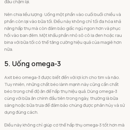
đầu chậm lại.
Nên chia liều lượng: Uống một phần vào cuối buổi chiều và
phần còn lại vào bữa tối. Điều này không chỉ tối đa hóa khả
năng hấp thụ mà còn đảm bảo giấc ngủ ngon hơn và phục
hồi vào ban đêm. Một khẩu phần nhỏ sô cô la đen hoặc rau
bina với bữa tối có thể tăng cường hiệu quả của magiê hơn
nữa.
5. Uống omega-3
Axit béo omega-3 được biết đến với lợi ích cho tim và não.
Tuy nhiên, những chất béo lành mạnh này cũng cần chất
béo trong chế độ ăn để hấp thụ hiệu quả. Dùng omega-3
cùng với bữa ăn chính đầu tiên trong ngày, thường là bữa
sáng hoặc bữa trưa để đảm bảo chúng được phân hủy và sử
dụng đúng cách.
Điều này không chỉ giúp cơ thể hấp thụ omega-3 tốt hơn mà