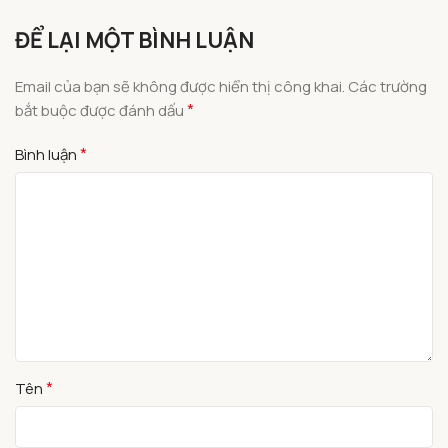
ĐỂ LẠI MỘT BÌNH LUẬN
Email của bạn sẽ không được hiển thị công khai.
Các trường
*
bắt buộc được đánh dấu
*
Bình luận
*
Tên