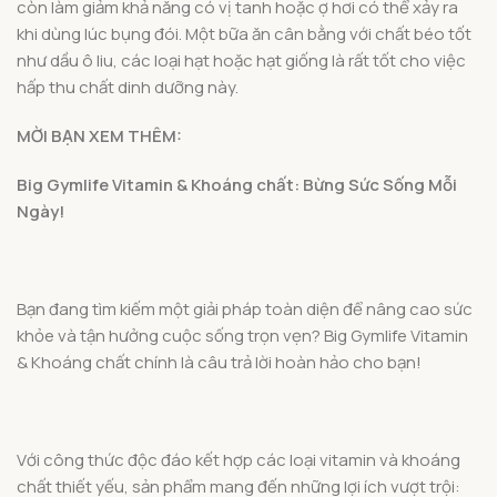
còn làm giảm khả năng có vị tanh hoặc ợ hơi có thể xảy ra
khi dùng lúc bụng đói. Một bữa ăn cân bằng với chất béo tốt
như dầu ô liu, các loại hạt hoặc hạt giống là rất tốt cho việc
hấp thu chất dinh dưỡng này.
MỜI BẠN XEM THÊM:
Big Gymlife Vitamin & Khoáng chất: Bừng Sức Sống Mỗi
Ngày!
Bạn đang tìm kiếm một giải pháp toàn diện để nâng cao sức
khỏe và tận hưởng cuộc sống trọn vẹn? Big Gymlife Vitamin
& Khoáng chất chính là câu trả lời hoàn hảo cho bạn!
Với công thức độc đáo kết hợp các loại vitamin và khoáng
chất thiết yếu, sản phẩm mang đến những lợi ích vượt trội: