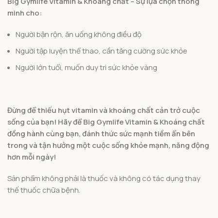
Big Gymlife Vitamin & Khoáng chất – Sự lựa chọn thông
minh cho:
Người bận rộn, ăn uống không điều độ
Người tập luyện thể thao, cần tăng cường sức khỏe
Người lớn tuổi, muốn duy trì sức khỏe vàng
Đừng để thiếu hụt vitamin và khoáng chất cản trở cuộc
sống của bạn! Hãy để Big Gymlife Vitamin & Khoáng chất
đồng hành cùng bạn, đánh thức sức mạnh tiềm ẩn bên
trong và tận hưởng một cuộc sống khỏe mạnh, năng động
hơn mỗi ngày!
Sản phẩm không phải là thuốc và không có tác dụng thay
thế thuốc chữa bệnh.