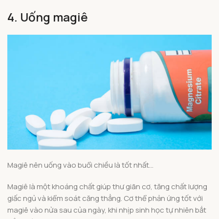
4. Uống magiê
Magiê nên uống vào buổi chiều là tốt nhất…
Magiê là một khoáng chất giúp thư giãn cơ, tăng chất lượng
giấc ngủ và kiểm soát căng thẳng. Cơ thể phản ứng tốt với
magiê vào nửa sau của ngày, khi nhịp sinh học tự nhiên bắt