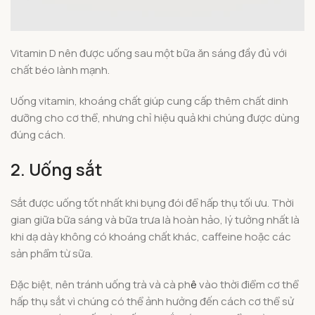
Vitamin D nên được uống sau một bữa ăn sáng đầy đủ với
chất béo lành mạnh.
Uống vitamin, khoáng chất giúp cung cấp thêm chất dinh
dưỡng cho cơ thể, nhưng chỉ hiệu quả khi chúng được dùng
đúng cách.
2. Uống sắt
Sắt được uống tốt nhất khi bụng đói để hấp thụ tối ưu. Thời
gian giữa bữa sáng và bữa trưa là hoàn hảo, lý tưởng nhất là
khi dạ dày không có khoáng chất khác, caffeine hoặc các
sản phẩm từ sữa.
Đặc biệt, nên tránh uống trà và cà ph
ê
vào thời điểm cơ thể
hấp thụ sắt vì chúng có thể ảnh hưởng đến cách cơ thể sử