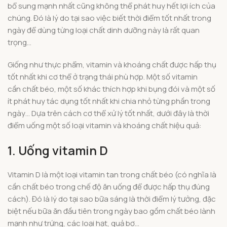
bổ sung mạnh nhất cũng không thể phát huy hết lợi ích của
chúng. Đó là lý do tại sao việc biết thời điểm tốt nhất trong
ngày để dùng từng loại chất dinh dưỡng này là rất quan
trọng…
Giống như thực phẩm, vitamin và khoáng chất được hấp thụ
tốt nhất khi cơ thể ở trạng thái phù hợp. Một số vitamin
cần chất béo, một số khác thích hợp khi bụng đói và một số
ít phát huy tác dụng tốt nhất khi chia nhỏ từng phần trong
ngày… Dựa trên cách cơ thể xử lý tốt nhất, dưới đây là thời
điểm uống một số loại vitamin và khoáng chất hiệu quả:
1. Uống vitamin D
Vitamin D là một loại vitamin tan trong chất béo (có nghĩa là
cần chất béo trong chế độ ăn uống để được hấp thụ đúng
cách). Đó là lý do tại sao bữa sáng là thời điểm lý tưởng, đặc
biệt nếu bữa ăn đầu tiên trong ngày bao gồm chất béo lành
mạnh như trứng, các loại hạt, quả bơ…