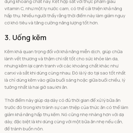
dụng khoáng chất này. Kết hợp sắt với thực phẩm giàu
vitamin C, như một ly nước cam, có thể cải thiện khả năng
hấp thụ. Nhiều người thấy rằng thời điểm này làm giảm nguy
cơ khó tiêu và tăng cường năng lượng tốt hơn.
3. Uống kẽm
Kẽm khá quan trọng đối với khả năng miễn dịch, giúp chữa
lành vết thương và thậm chí rất tốt cho sức khỏe làn da,
nhưng kẽm lại cạnh tranh với các khoáng chất khác như
canxi và sắt khi dùng cùng nhau. Đó là lý do tại sao tốt nhất
là chỉ dùng kẽm vào giữa buổi sáng hoặc giữa buổi chiều, lý
tưởng nhất là hai giờ sau khi ăn.
Thời điểm này giúp dạ dày có đủ thời gian để xử lý bữa ăn
trước đó trong khi tránh sự can thiệp của thức ăn có thể làm
giảm khả năng hấp thụ kẽm. Nó cũng nhẹ nhàng hơn với dạ
dày, đặc biệt là khi dùng cùng với một bữa ăn nhẹ nếu cần,
để tránh buồn nôn.