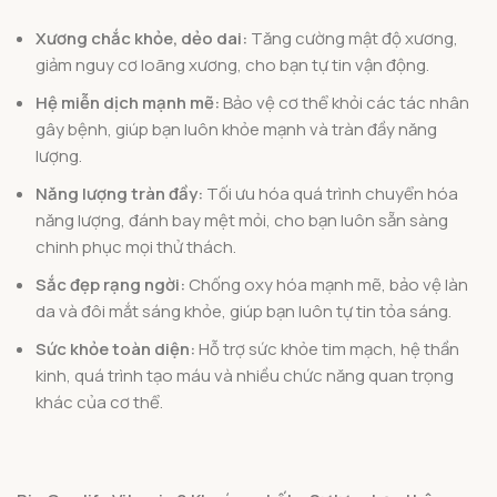
Xương chắc khỏe, dẻo dai:
Tăng cường mật độ xương,
giảm nguy cơ loãng xương, cho bạn tự tin vận động.
Hệ miễn dịch mạnh mẽ:
Bảo vệ cơ thể khỏi các tác nhân
gây bệnh, giúp bạn luôn khỏe mạnh và tràn đầy năng
lượng.
Năng lượng tràn đầy:
Tối ưu hóa quá trình chuyển hóa
năng lượng, đánh bay mệt mỏi, cho bạn luôn sẵn sàng
chinh phục mọi thử thách.
Sắc đẹp rạng ngời:
Chống oxy hóa mạnh mẽ, bảo vệ làn
da và đôi mắt sáng khỏe, giúp bạn luôn tự tin tỏa sáng.
Sức khỏe toàn diện:
Hỗ trợ sức khỏe tim mạch, hệ thần
kinh, quá trình tạo máu và nhiều chức năng quan trọng
khác của cơ thể.