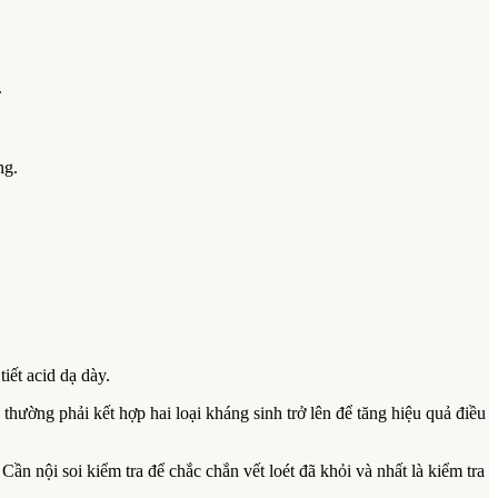
.
ng.
iết acid dạ dày.
thường phải kết hợp hai loại kháng sinh trở lên để tăng hiệu quả điều
Cần nội soi kiểm tra để chắc chắn vết loét đã khỏi và nhất là kiểm tra