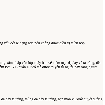
ng vết loét sẽ nặng hơn nếu không được điều trị thích hợp.
úng xâm nhập vào lớp nhầy bảo vệ niêm mạc dạ dày và tá tràng, tiết
iêm loét. Vi khuẩn HP có thể được truyền từ người này sang người
 dạ dày tá tràng, thủng dạ dày tá tràng, hẹp môn vị, xuất huyết đường