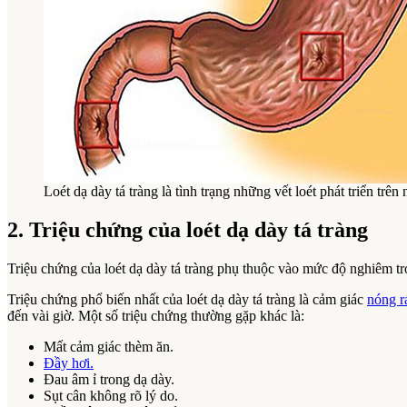
Loét dạ dày tá tràng là tình trạng những vết loét phát triển tr
2. Triệu chứng của loét dạ dày tá tràng
Triệu chứng của loét dạ dày tá tràng phụ thuộc vào mức độ nghiêm tr
Triệu chứng phổ biến nhất của loét dạ dày tá tràng là cảm giác
nóng r
đến vài giờ. Một số triệu chứng thường gặp khác là:
Mất cảm giác thèm ăn.
Đầy hơi.
Đau âm ỉ trong dạ dày.
Sụt cân không rõ lý do.