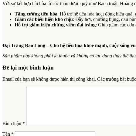
Với sự kết hợp hài hòa từ các thảo dược quý như Bạch truật, Hoàng
Tăng cường tiêu hóa
: Hỗ trợ hệ tiêu hóa hoạt động hiệu quả,
Giảm các biểu hiện khó chịu
: Đầy hơi, chướng bụng, đau bụn
Hỗ trợ giảm triệu chứng viêm đại tràng
: Giúp giảm các cơn đ
Đại Tràng Bảo Long – Cho hệ tiêu hóa khỏe mạnh, cuộc sống vu
Sản phẩm này không phải là thuốc và không có tác dụng thay thế th
Để lại một bình luận
Email của bạn sẽ không được hiển thị công khai.
Các trường bắt buộ
Bình luận
*
Tên
*