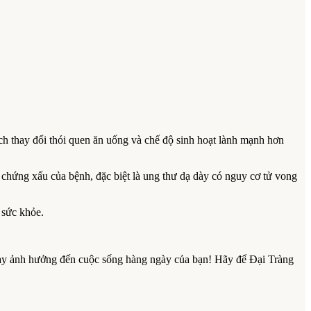
ách thay đổi thói quen ăn uống và chế độ sinh hoạt lành mạnh hơn
 chứng xấu của bệnh, đặc biệt là ung thư dạ dày có nguy cơ tử vong
g sức khỏe.
này ảnh hưởng đến cuộc sống hàng ngày của bạn! Hãy để Đại Tràng