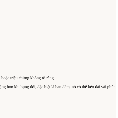
g hoặc triệu chứng không rõ ràng.
g hơn khi bụng đói, đặc biệt là ban đêm, nó có thể kéo dài vài phút