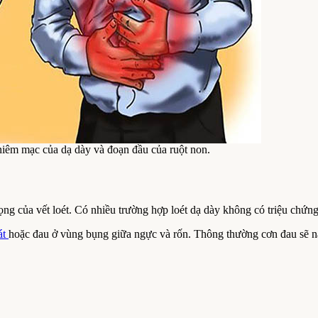
ên niêm mạc của dạ dày và đoạn đầu của ruột non.
ọng của vết loét. Có nhiều trường hợp loét dạ dày không có triệu chứn
át
hoặc đau ở vùng bụng giữa ngực và rốn. Thông thường cơn đau sẽ nặn