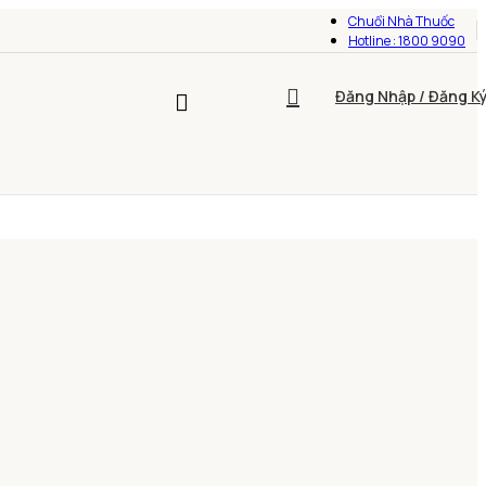
Chuổi Nhà Thuốc
Hotline : 1800 9090
Đăng Nhập / Đăng K