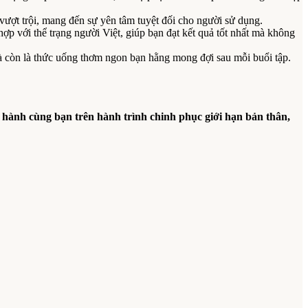
ợt trội, mang đến sự yên tâm tuyệt đối cho người sử dụng.
 với thể trạng người Việt, giúp bạn đạt kết quả tốt nhất mà không
còn là thức uống thơm ngon bạn hằng mong đợi sau mỗi buổi tập.
h cùng bạn trên hành trình chinh phục giới hạn bản thân,