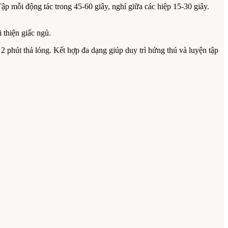
ập mỗi động tác trong 45-60 giây, nghỉ giữa các hiệp 15-30 giây.
 thiện giấc ngủ.
2 phút thả lỏng. Kết hợp đa dạng giúp duy trì hứng thú và luyện tập