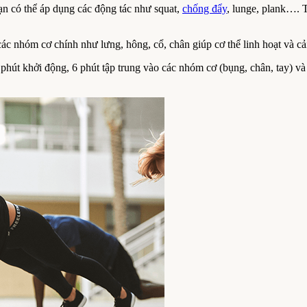
ạn có thể áp dụng các động tác như squat,
chống đẩy
, lunge, plank…. T
ác nhóm cơ chính như lưng, hông, cổ, chân giúp cơ thể linh hoạt và cải
hút khởi động, 6 phút tập trung vào các nhóm cơ (bụng, chân, tay) và 