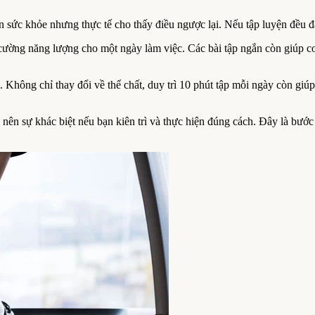
ện sức khỏe nhưng thực tế cho thấy điều ngược lại. Nếu tập luyện đều đặ
g cường năng lượng cho một ngày làm việc. Các bài tập ngắn còn giúp c
ơn. Không chỉ thay đổi về thể chất, duy trì 10 phút tập mỗi ngày còn gi
 nên sự khác biệt nếu bạn kiên trì và thực hiện đúng cách. Đây là bước