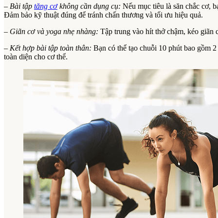
– Bài tập
tăng cơ
không cần dụng cụ:
Nếu mục tiêu là săn chắc cơ, b
Đảm bảo kỹ thuật đúng để tránh chấn thương và tối ưu hiệu quả.
– Giãn cơ và yoga nhẹ nhàng:
Tập trung vào hít thở chậm, kéo giãn c
– Kết hợp bài tập toàn thân:
Bạn có thể tạo chuỗi 10 phút bao gồm 2 p
toàn diện cho cơ thể.