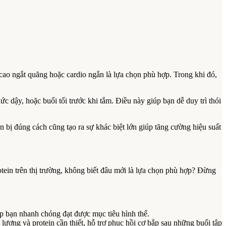
cao ngắt quãng hoặc cardio ngắn là lựa chọn phù hợp. Trong khi đó,
ức dậy, hoặc buổi tối trước khi tắm. Điều này giúp bạn dễ duy trì thói
 bị đúng cách cũng tạo ra sự khác biệt lớn giúp tăng cường hiệu suất
in trên thị trường, không biết đâu mới là lựa chọn phù hợp? Đừng
p bạn nhanh chóng đạt được mục tiêu hình thể.
g và protein cần thiết, hỗ trợ phục hồi cơ bắp sau những buổi tập