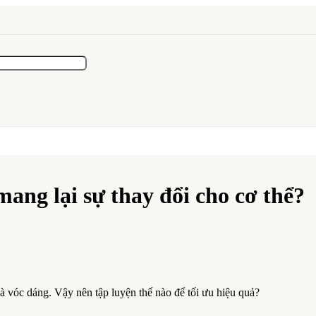
ang lại sự thay đổi cho cơ thể?
à vóc dáng. Vậy nên tập luyện thế nào để tối ưu hiệu quả?