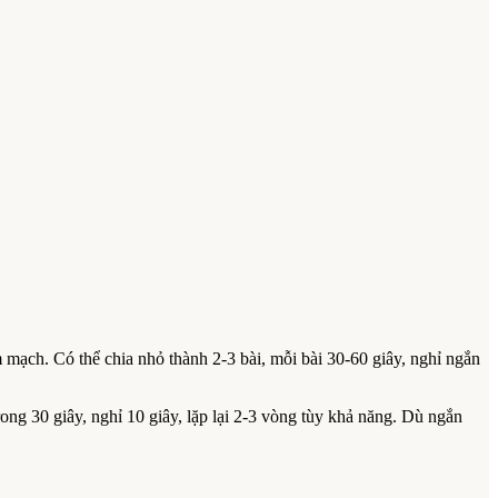
 mạch. Có thể chia nhỏ thành 2-3 bài, mỗi bài 30-60 giây, nghỉ ngắn
g 30 giây, nghỉ 10 giây, lặp lại 2-3 vòng tùy khả năng. Dù ngắn