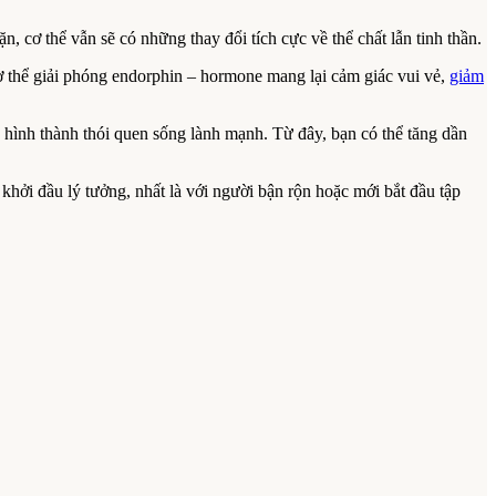
n, cơ thể vẫn sẽ có những thay đổi tích cực về thể chất lẫn tinh thần.
ơ thể giải phóng endorphin – hormone mang lại cảm giác vui vẻ,
giảm
úp hình thành thói quen sống lành mạnh. Từ đây, bạn có thể tăng dần
 khởi đầu lý tưởng, nhất là với người bận rộn hoặc mới bắt đầu tập