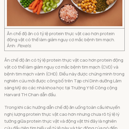
Ăn chế độ ăn có tỷ lệ protein thực vật cao hơn protein
động vật có thể làm giảm nguy cơ mắc bệnh tim mạch.
Ảnh:
Pexels
.
Ăn chế độ ăn có tỷ lệ protein thực vật cao hơn protein động
vật có thể làm giảm nguy cơ mắc bệnh tim mạch (CVD) và
bệnh tim mạch vành (CHD). Điều này được chứng minh trong
nghiên cứu mới được công bố trên Tạp chí Dinh dưỡng Lâm
sàng Mỹ do các nhà khoa học tại Trường Y tế Công cộng
Harvard TH Chan dẫn đầu.
Trong khi các hướng dẫn chế độ ăn uống toàn cầu khuyến
nghị lượng protein thực vật cao hơn nhưng chưa rõ tỷ lệ lý
tưởng giữa protein thực vật và động vật thì đây là nghiên
cứu đầu tiên tìm hiểu về tỷ lệ này và tác động của nó đến