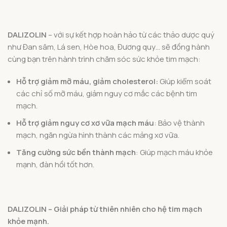
DALIZOLIN
– với sự kết hợp hoàn hảo từ các thảo dược quý
như Đan sâm, Lá sen, Hòe hoa, Đương quy… sẽ đồng hành
cùng bạn trên hành trình chăm sóc sức khỏe tim mạch:
Hỗ trợ giảm mỡ máu, giảm cholesterol:
Giúp kiểm soát
các chỉ số mỡ máu, giảm nguy cơ mắc các bệnh tim
mạch.
Hỗ trợ giảm nguy cơ xơ vữa mạch máu
: Bảo vệ thành
mạch, ngăn ngừa hình thành các mảng xơ vữa.
Tăng cường sức bền thành mạch
: Giúp mạch máu khỏe
mạnh, đàn hồi tốt hơn.
DALIZOLIN – Giải pháp từ thiên nhiên cho hệ tim mạch
khỏe mạnh.