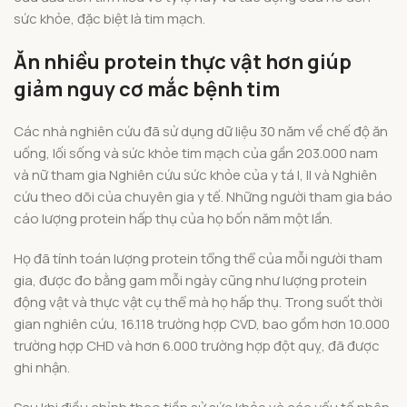
sức khỏe, đặc biệt là tim mạch.
Ăn nhiều protein thực vật hơn giúp
giảm nguy cơ mắc bệnh tim
Các nhà nghiên cứu đã sử dụng dữ liệu 30 năm về chế độ ăn
uống, lối sống và sức khỏe tim mạch của gần 203.000 nam
và nữ tham gia Nghiên cứu sức khỏe của y tá I, II và Nghiên
cứu theo dõi của chuyên gia y tế. Những người tham gia báo
cáo lượng protein hấp thụ của họ bốn năm một lần.
Họ đã tính toán lượng protein tổng thể của mỗi người tham
gia, được đo bằng gam mỗi ngày cũng như lượng protein
động vật và thực vật cụ thể mà họ hấp thụ. Trong suốt thời
gian nghiên cứu, 16.118 trường hợp CVD, bao gồm hơn 10.000
trường hợp CHD và hơn 6.000 trường hợp đột quỵ, đã được
ghi nhận.