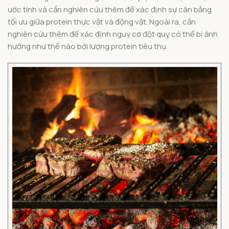
ước tính và cần nghiên cứu thêm để xác định sự cân bằng
tối ưu giữa protein thực vật và động vật. Ngoài ra, cần
nghiên cứu thêm để xác định nguy cơ đột quỵ có thể bị ảnh
hưởng như thế nào bởi lượng protein tiêu thụ.