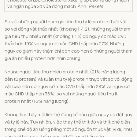
và ngăn ngừa xơ vữa động mạch. Ảnh:
Pexels
.
So với những người tham gia tiêu thụ tỷ lệ protein thực vật
so với động vật thấp nhất (khoảng 1:4.2), những người tham
gia tiêu thụ nhiều nhất (khoảng 1:1.3) có nguy cơ mắc CVD
thấp hơn 19% và nguy cơ mắc CHD thấp hơn 27%. Những
nguy cơ giảm này thậm chí còn cao hơn ở những người tham
gia ăn nhiều protein hơn nhìn chung.
Những người tiêu thụ nhiều protein nhất (21% năng lượng
đến từ protein) và tuân thủ tỷ lệ protein thực vật so với động
vật cao hơn có nguy cơ mắc CVD thấp hơn 28% và nguy cơ
mắc CHD thấp hơn 36%, so với những người tiêu thụ ít
protein nhất (16% năng lượng).
Không tìm thấy mối liên hệ đáng kể nào giữa nguy cơ đột quỵ
và tỷ lệ này. Tuy nhiên, việc thay thế thịt đỏ và thịt chế biến
trong chế độ ăn uống bằng một số nguồn thực vật, ví dụ như
các loại hạt cho thấy nguy cơ đột quỵ thấp hơn.