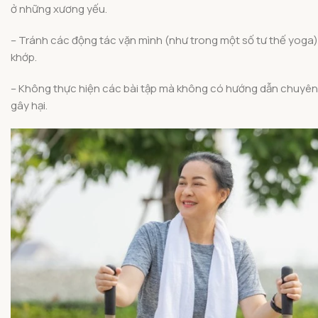
ở những xương yếu.
– Tránh các động tác vặn mình (như trong một số tư thế yoga
khớp.
– Không thực hiện các bài tập mà không có hướng dẫn chuyên n
gây hại.