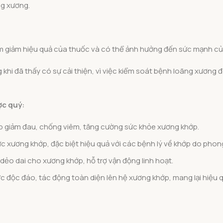
ng xương.
àm giảm hiệu quả của thuốc và có thể ảnh hưởng đến sức mạnh c
khi đã thấy có sự cải thiện, vì việc kiểm soát bệnh loãng xương đ
ợc quý:
úp giảm đau, chống viêm, tăng cường sức khỏe xương khớp.
ức xương khớp, đặc biệt hiệu quả với các bệnh lý về khớp do phon
ẻo dai cho xương khớp, hỗ trợ vận động linh hoạt.
độc đáo, tác động toàn diện lên hệ xương khớp, mang lại hiệu qu