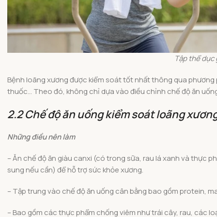
Tập thể dục
Bệnh loãng xương được kiểm soát tốt nhất thông qua phương p
thuốc… Theo đó, không chỉ dựa vào điều chỉnh chế độ ăn uống 
2.2 Chế độ ăn uống kiểm soát loãng xươn
Những điều nên làm
– Ăn chế độ ăn giàu canxi (có trong sữa, rau lá xanh và thực 
sung nếu cần) để hỗ trợ sức khỏe xương.
– Tập trung vào chế độ ăn uống cân bằng bao gồm protein, magi
– Bao gồm các thực phẩm chống viêm như trái cây, rau, các loạ