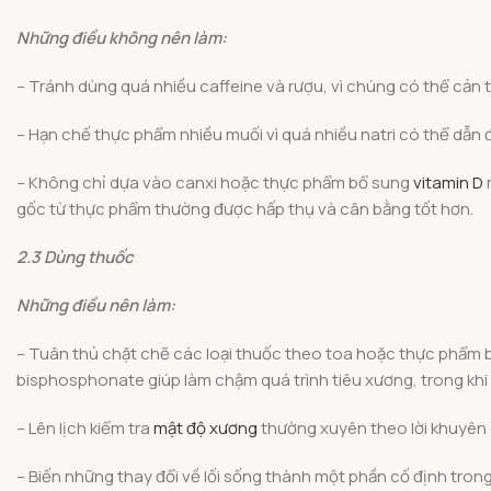
Những điều không nên làm:
– Tránh dùng quá nhiều caffeine và rượu, vì chúng có thể cản 
– Hạn chế thực phẩm nhiều muối vì quá nhiều natri có thể dẫn 
– Không chỉ dựa vào canxi hoặc thực phẩm bổ sung
vitamin D
gốc từ thực phẩm thường được hấp thụ và cân bằng tốt hơn.
2.3 Dùng thuốc
Những điều nên làm:
– Tuân thủ chặt chẽ các loại thuốc theo toa hoặc thực phẩm b
bisphosphonate giúp làm chậm quá trình tiêu xương, trong kh
– Lên lịch kiểm tra
mật độ xương
thường xuyên theo lời khuyên củ
– Biến những thay đổi về lối sống thành một phần cố định tron