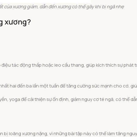
t của xương giảm, dẫn đến xương có thể gãy khi bị ngã nhẹ
ng xương?
 điệu tác động thấp hoặc leo cầu thang, giúp kích thích sự phát 
 nhất hai đến ba lần một tuần để tăng cường sức mạnh cho cơ, giú
yền, yoga để cải thiện sự ổn định, giảm nguy cơ té ngã, có thể d
 bị loãng xương nặng, vì những bài tập này có thể làm tăng ngu