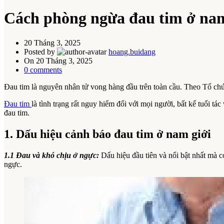
Cách phòng ngừa đau tim ở nam 
20 Tháng 3, 2025
Posted by
hoang.buidang
On 20 Tháng 3, 2025
0
comments
Đau tim là nguyên nhân tử vong hàng đầu trên toàn cầu. Theo Tổ ch
Đau tim
là tình trạng rất nguy hiểm đối với mọi người, bất kể tuổi tá
đau tim.
1. Dấu hiệu cảnh báo đau tim ở nam giới
1.1 Đau và khó chịu ở ngực:
Dấu hiệu đầu tiên và nổi bật nhất mà 
ngực.