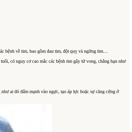
các bệnh về tim, bao gồm đau tim, đột quỵ và ngừng tim…
 30 tuổi, có nguy cơ cao mắc các bệnh tim gây tử vong, chẳng hạn như
ng như ai đó đấm mạnh vào ngực, tạo áp lực hoặc sự căng cứng ở