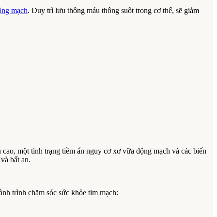
ộng mạch
. Duy trì lưu thông máu thông suốt trong cơ thể, sẽ giảm
cao, một tình trạng tiềm ẩn nguy cơ xơ vữa động mạch và các biến
và bất an.
nh trình chăm sóc sức khỏe tim mạch: