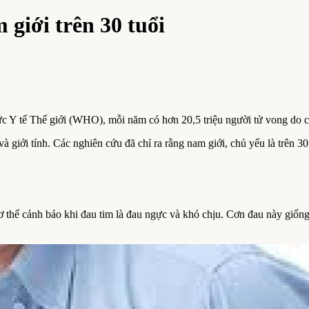
giới trên 30 tuổi
ức Y tế Thế giới (WHO), mỗi năm có hơn 20,5 triệu người tử vong do 
c và giới tính. Các nghiên cứu đã chỉ ra rằng nam giới, chủ yếu là trên
cơ thể cảnh báo khi đau tim là đau ngực và khó chịu. Cơn đau này giố