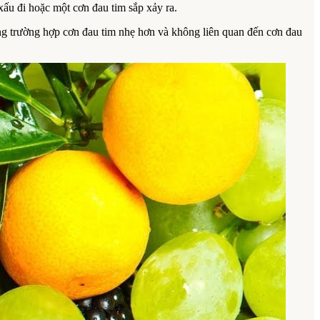
ấu đi hoặc một cơn đau tim sắp xảy ra.
ững trường hợp cơn đau tim nhẹ hơn và không liên quan đến cơn đau