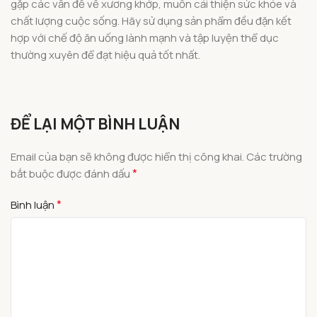
gặp các vấn đề về xương khớp, muốn cải thiện sức khỏe và
chất lượng cuộc sống. Hãy sử dụng sản phẩm đều đặn kết
hợp với chế độ ăn uống lành mạnh và tập luyện thể dục
thường xuyên để đạt hiệu quả tốt nhất.
ĐỂ LẠI MỘT BÌNH LUẬN
Email của bạn sẽ không được hiển thị công khai.
Các trường
*
bắt buộc được đánh dấu
*
Bình luận