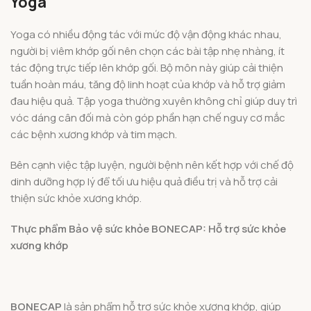
Yoga
Yoga có nhiều động tác với mức độ vận động khác nhau,
người bị viêm khớp gối nên chọn các bài tập nhẹ nhàng, ít
tác động trực tiếp lên khớp gối. Bộ môn này giúp cải thiện
tuần hoàn máu, tăng độ linh hoạt của khớp và hỗ trợ giảm
đau hiệu quả. Tập yoga thường xuyên không chỉ giúp duy trì
vóc dáng cân đối mà còn góp phần hạn chế nguy cơ mắc
các bệnh xương khớp và tim mạch.
Bên cạnh việc tập luyện, người bệnh nên kết hợp với chế độ
dinh dưỡng hợp lý để tối ưu hiệu quả điều trị và hỗ trợ cải
thiện sức khỏe xương khớp.
Thực phẩm Bảo vệ sức khỏe BONECAP: Hỗ trợ sức khỏe
xương khớp
BONECAP
là sản phẩm hỗ trợ sức khỏe xương khớp, giúp