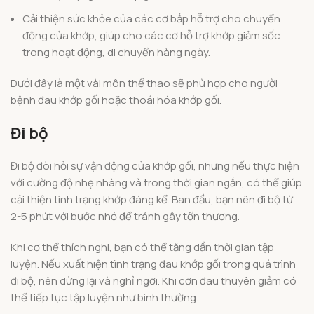
Cải thiện sức khỏe của các cơ bắp hỗ trợ cho chuyển
động của khớp, giúp cho các cơ hỗ trợ khớp giảm sốc
trong hoạt động, di chuyển hàng ngày.
Dưới đây là một vài môn thể thao sẽ phù hợp cho người
bệnh đau khớp gối hoặc thoái hóa khớp gối.
Đi bộ
Đi bộ đòi hỏi sự vận động của khớp gối, nhưng nếu thực hiện
với cường độ nhẹ nhàng và trong thời gian ngắn, có thể giúp
cải thiện tình trạng khớp đáng kể. Ban đầu, bạn nên đi bộ từ
2-5 phút với bước nhỏ để tránh gây tổn thương.
Khi cơ thể thích nghi, bạn có thể tăng dần thời gian tập
luyện. Nếu xuất hiện tình trạng đau khớp gối trong quá trình
đi bộ, nên dừng lại và nghỉ ngơi. Khi cơn đau thuyên giảm có
thể tiếp tục tập luyện như bình thường.