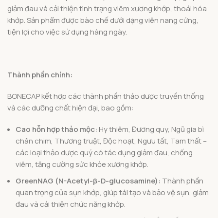
giảm đau và cải thiện tình trạng viêm xương khớp, thoái hóa
khớp. Sản phẩm được bào chế dưới dạng viên nang cứng,
tiện lợi cho việc sử dụng hàng ngày.
Thành phần chính:
BONECAP kết hợp các thành phần thảo dược truyền thống
và các dưỡng chất hiện đại, bao gồm:
Cao hỗn hợp thảo mộc:
Hy thiêm, Đương quy, Ngũ gia bì
chân chim, Thương truật, Độc hoạt, Ngưu tất, Tam thất –
các loại thảo dược quý có tác dụng giảm đau, chống
viêm, tăng cường sức khỏe xương khớp.
GreenNAG (N-Acetyl-β-D-glucosamine):
Thành phần
quan trọng của sụn khớp, giúp tái tạo và bảo vệ sụn, giảm
đau và cải thiện chức năng khớp.