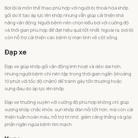
Bơi lội là môn thể thao phù hợp với người bị thoái hóa khớp
gối do ít tạo áp lực lên khớp nhưng vẫn giúp cải thiện khả
năng vận động. Người bệnh nên chọn kiểu bơi với cường độ
và thời gian phù hợp để đạt hiệu quả tốt nhất. Ngoài ra, bơi lội
còn hỗ trợ cải thiện các bệnh lý mạn tính về cột sống.
Đạp xe
Đạp xe giúp khớp gối vận động linh hoạt và dẻo dai hơn,
nhưng người bệnh chỉ nên tập trong thời gian ngắn (khoảng
10 phút với tốc độ chậm) để tránh gây tổn thương hoặc
sưng đau do áp lực lên khớp.
Đạp xe thường xuyên với cường độ phù hợp không chỉ giúp
xương khớp chắc khỏe, sụn khớp đàn hồi tốt hơn, mà còn cải
thiện tuần hoàn máu, hỗ trợ trí nhớ, giảm căng thẳng và góp
phần ngăn ngừa bệnh tim mạch.