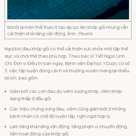
Bơi lội là môn thể thao ít tạo áp lực lên khớp gối nhưng vẫn
cải thiện khả năng vận động. Ảnh:
Pexels
.
Người bị đau khớp gối có thể cải thiện sức khỏe nhờ tập thể
dục và chơi thể thao phù hợp. Theo bác sĩ Tiết Ngọc Linh
Chi, Đơn vị Điều trị ban ngày, Bệnh viện Đại học Y Dược cơ sở
3, việc tập luyện đúng cách và thường xuyên mang lại nhiều
lợi ích, bao gồm:
Giảm bớt các cơn đau do viêm xương khớp, viêm khớp
dạng thấp ở đầu gối.
Các triệu chứng sưng đau, viêm cũng giảm bớt ở những
bệnh nhân có chế độ luyện tập, nghỉ ngơi hợp lý.
Làm tăng khả năng vận động, tăng phạm vi chuyển động,
tầm hoạt động của khớp gối.