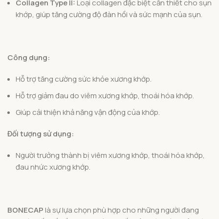
Collagen Type II:
Loại collagen đặc biệt cần thiết cho sụn
khớp, giúp tăng cường độ đàn hồi và sức mạnh của sụn.
Công dụng:
Hỗ trợ tăng cường sức khỏe xương khớp.
Hỗ trợ giảm đau do viêm xương khớp, thoái hóa khớp.
Giúp cải thiện khả năng vận động của khớp.
Đối tượng sử dụng:
Người trưởng thành bị viêm xương khớp, thoái hóa khớp,
đau nhức xương khớp.
BONECAP
là sự lựa chọn phù hợp cho những người đang