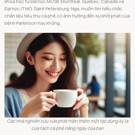
khoa học từ Đại học McGill, Montreal, Quebec, Canada và
Đại học ITMO, Saint Petersburg, Nga, muốn tìm hiểu chắc
chắn liệu tiêu thụ cà phê có ảnh hưởng đến sự khởi phát của
bệnh Parkinson hay không.
Các nhà nghiên cứu vừa phát hiện thêm một tác dụng kỳ lạ
của tách cà phê hằng ngày của bạn