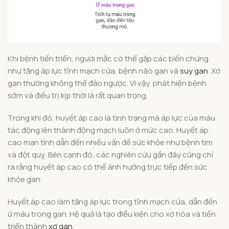
Khi bệnh tiến triển, người mắc có thể gặp các biến chứng
như tăng áp lực tĩnh mạch cửa, bệnh não gan và
suy gan
. Xơ
gan thường không thể đảo ngược. Vì vậy, phát hiện bệnh
sớm và điều trị kịp thời là rất quan trọng.
Trong khi đó, huyết áp cao là tình trạng mà áp lực của máu
tác động lên thành động mạch luôn ở mức cao. Huyết áp
cao mạn tính dẫn đến nhiều vấn đề sức khỏe như bệnh tim
và đột quỵ. Bên cạnh đó, các nghiên cứu gần đây cũng chỉ
ra rằng huyết áp cao có thể ảnh hưởng trực tiếp đến sức
khỏe gan.
Huyết áp cao làm tăng áp lực trong tĩnh mạch cửa, dẫn đến
ứ máu trong gan. Hệ quả là tạo điều kiện cho xơ hóa và tiến
triển thành
xơ gan
.