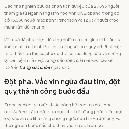
Các nhà nghiên cứu đã phân tích dữ liệu của 27.693 người
tham gia từ Ngân hàng sinh học Anh UK Biobank, trong đó
có 15.056 người mắc bệnh Parkinson và 12.637 người khỏe
mạnh làm đối chứng.
Kết quả đã phát hiện tiêu thụ nhiều cà phê giúp trì hoãn sự
khởi phát của bệnh Parkinson ở người có nguy cơ. Phát hiện
cho thấy tiêu thụ cà phê có thể có tác dụng bảo vệ chống
lại căn bệnh này.
Nội dung tiếp theo của bài viết này sẽ
có
trên
trang sức khỏe
ngày 13.3.
Đột phá: Vắc xin ngừa đau tim, đột
quỵ thành công bước đầu
Trong nghiên cứu vừa được công bố trên tạp chí khoa
học
Nature
, các nhà khoa học cho biết đang phát triển một
loại vắc xin có khả năng phòng ngừa đau tim và đột quỵ. Và
thử nghiệm bước đầu cho thấy vắc xin có hiệu lực.