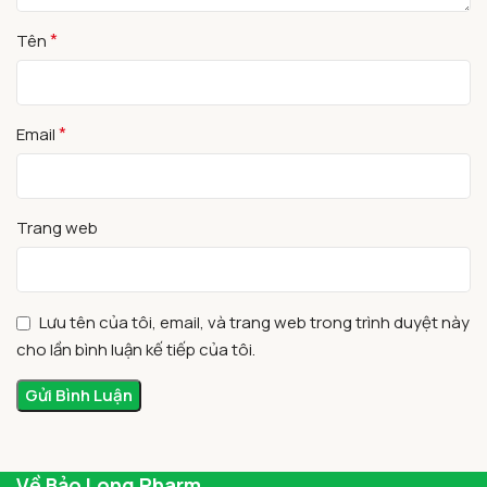
*
Tên
*
Email
Trang web
Lưu tên của tôi, email, và trang web trong trình duyệt này
cho lần bình luận kế tiếp của tôi.
Về Bảo Long Pharm