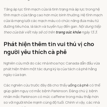
Tăng áp lực tĩnh mạch cửa là tình trạng mà áp lực trong hệ
tĩnh mạch cửa tăng cao hơn mức bình thường. Hệ tĩnh mạch
cửa là mạng lưới các mạch máu có chức năng đưa máu từ
đường tiêu hóa, lá lách và tuyến tụy đến gan.
Nội dung tiếp
theo của bài viết
này sẽ có trên
trang sức khỏe
ngày
13.3.
Phát hiện thêm tin vui thú vị cho
người yêu thích cà phê
Nghiên cứu mới do các nhà khoa học Canada dẫn đầu vừa
phát hiện thêm một tác dụng kỳ lạ của tách cà phê hằng
ngày của bạn.
Các nghiên cứu trước đây đã cho thấy
uống cà phê
có thể
giúp giảm nguy cơ mắc bệnh Parkinson. Đáng chú ý, bệnh
nhân mắc Parkinson có mức caffeine trong máu thấp hơn
so với người khỏe mạnh cùng độ tuổi. Chính vì vậy, các nhà