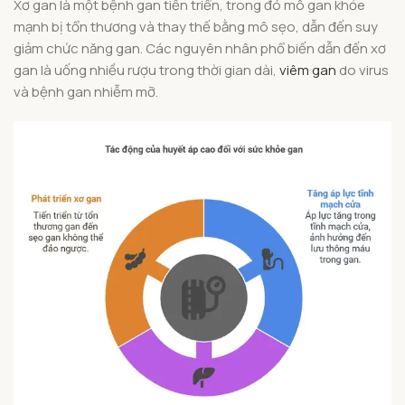
Xơ gan là một bệnh gan tiến triển, trong đó mô gan khỏe
mạnh bị tổn thương và thay thế bằng mô sẹo, dẫn đến suy
giảm chức năng gan. Các nguyên nhân phổ biến dẫn đến xơ
gan là uống nhiều rượu trong thời gian dài,
viêm gan
do virus
và bệnh gan nhiễm mỡ.