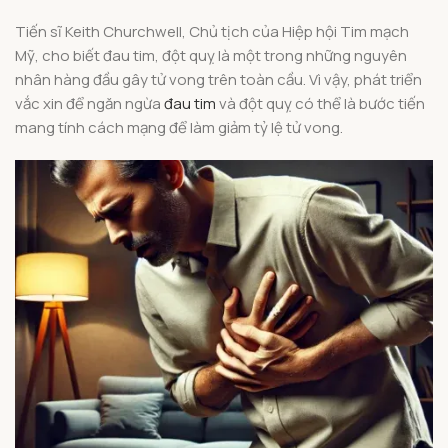
Tiến sĩ Keith Churchwell, Chủ tịch của Hiệp hội Tim mạch
Mỹ, cho biết đau tim, đột quỵ là một trong những nguyên
nhân hàng đầu gây tử vong trên toàn cầu. Vì vậy, phát triển
vắc xin để ngăn ngừa
đau tim
và đột quỵ có thể là bước tiến
mang tính cách mạng để làm giảm tỷ lệ tử vong.