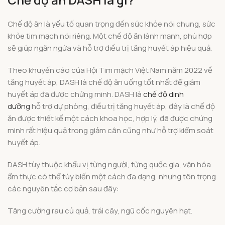
Chế độ ăn là yếu tố quan trọng đến sức khỏe nói chung, sức
khỏe tim mạch nói riêng. Một chế độ ăn lành mạnh, phù hợp
sẽ giúp ngăn ngừa và hỗ trợ điều trị tăng huyết áp hiệu quả.
Theo khuyến cáo của Hội Tim mạch Việt Nam năm 2022 về
tăng huyết áp, DASH là chế độ ăn uống tốt nhất để giảm
huyết áp đã được chứng minh. DASH là
chế độ dinh
dưỡng
hỗ trợ dự phòng, điều trị tăng huyết áp, đây là chế độ
ăn được thiết kế một cách khoa học, hợp lý, đã được chứng
minh rất hiệu quả trong giảm cân cũng như hỗ trợ kiểm soát
huyết áp.
DASH tùy thuộc khẩu vị từng người, từng quốc gia, văn hóa
ẩm thực có thể tùy biến một cách đa dạng, nhưng tôn trọng
các nguyên tắc cơ bản sau đây:
Tăng cường rau củ quả, trái cây, ngũ cốc nguyên hạt.