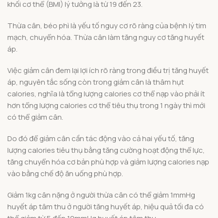
khối cơ thể (BMI) lý tưởng là từ 19 đến 23.
Thừa cân, béo phì là yếu tố nguy cơ rõ ràng của bệnh lý tim
mạch, chuyển hóa. Thừa cân làm tăng nguy cơ tăng huyết
áp.
Việc giảm cân đem lại lợi ích rõ ràng trong điều trị tăng huyết
áp, nguyên tắc sống còn trong giảm cân là thâm hụt
calories, nghĩa là tổng lượng calories cơ thể nạp vào phải ít
hơn tổng lượng calories cơ thể tiêu thụ trong 1 ngày thì mới
có thể giảm cân.
Do đó để giảm cân cần tác động vào cả hai yếu tố, tăng
lượng calories tiêu thụ bằng tăng cường hoạt động thể lực,
tăng chuyển hóa cơ bản phù hợp và giảm lượng calories nạp
vào bằng chế độ ăn uống phù hợp.
Giảm 1kg cân nặng ở người thừa cân có thể giảm 1mmHg
huyết áp tâm thu ở người tăng huyết áp, hiệu quả tối đa có