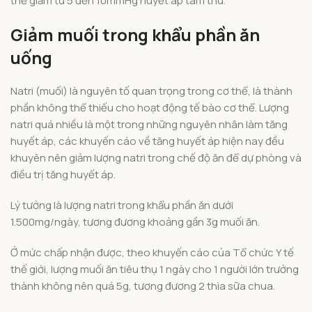
thể giảm từ 5 đến 10mmHg huyết áp tâm thu.
Giảm muối trong khẩu phần ăn
uống
Natri (muối) là nguyên tố quan trọng trong cơ thể, là thành
phần không thể thiếu cho hoạt động tế bào cơ thể. Lượng
natri quá nhiều là một trong những nguyên nhân làm tăng
huyết áp, các khuyến cáo về tăng huyết áp hiện nay đều
khuyên nên giảm lượng natri trong chế độ ăn để dự phòng và
điều trị tăng huyết áp.
Lý tưởng là lượng natri trong khẩu phần ăn dưới
1.500mg/ngày, tương đương khoảng gần 3g muối ăn.
Ở mức chấp nhận được, theo khuyến cáo của Tổ chức Y tế
thế giới, lượng muối ăn tiêu thụ 1 ngày cho 1 người lớn trưởng
thành không nên quá 5g, tương đương 2 thìa sữa chua.