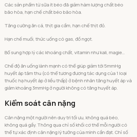
Các sản phẩm từ sữa ít béo đã giảm hàm lượng chất béo
bão hòa, hạn chế chất béo bão hòa.
Tăng cường ăn cá, thịt gia cầm, hạn chế thịt đỏ.
Hạn chế muối, thức uống có gas, đồ ngọt.
Bổ sung hợp lý các khoáng chất, vitamin như kali, magie…
Chế độ ăn uống lành mạnh có thể giúp giảm tới 5mmHg
huyết áp tâm thu (có thể tương đương tác dụng của 1 loại
thuốc hạ huyết áp ở liều thấp) ở bệnh nhân tăng huyết áp và
giảm khoảng 3mmHg ở người không có tăng huyết áp.
Kiểm soát cân nặng
Cân nặng một người nên duy trì tối ưu, không quá béo,
không quá gầy. Thông qua chỉ số khối cơ thể mỗi người có
thể tự xác định cân nặng lý tưởng của mình cần đạt. Chỉ số