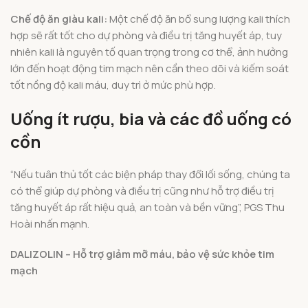
Chế độ ăn giàu kali:
Một chế độ ăn bổ sung lượng kali thích
hợp sẽ rất tốt cho dự phòng và điều trị tăng huyết áp, tuy
nhiên kali là nguyên tố quan trọng trong cơ thể, ảnh hưởng
lớn đến hoạt động tim mạch nên cần theo dõi và kiếm soát
tốt nồng độ kali máu, duy trì ở mức phù hợp.
Uống ít rượu, bia và các đồ uống có
cồn
“Nếu tuân thủ tốt các biện pháp thay đổi lối sống, chúng ta
có thể giúp dự phòng và điều trị cũng như hỗ trợ điều trị
tăng huyết áp rất hiệu quả, an toàn và bền vững”, PGS Thu
Hoài nhấn mạnh.
DALIZOLIN – Hỗ trợ giảm mỡ máu, bảo vệ sức khỏe tim
mạch