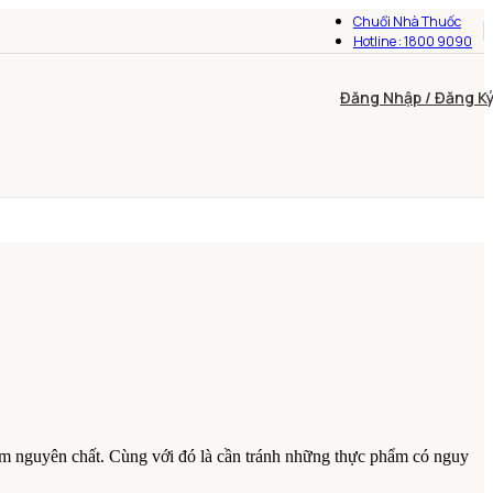
Chuổi Nhà Thuốc
Hotline : 1800 9090
Đăng Nhập / Đăng K
hẩm nguyên chất. Cùng với đó là cần tránh những thực phẩm có nguy