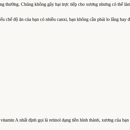
hông thường. Chúng không gây hại trực tiếp cho xương nhưng có thể làm
ếu chế độ ăn của bạn có nhiều canxi, bạn không cần phải lo lắng hay đi
vitamin A nhất định gọi là retinol dạng tiền hình thành, xương của bạ