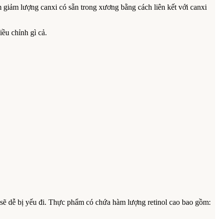
 giảm lượng canxi có sẵn trong xương bằng cách liên kết với canxi
ều chỉnh gì cả.
n sẽ dễ bị yếu đi. Thực phẩm có chứa hàm lượng retinol cao bao gồm: