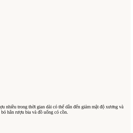
ợu nhiều trong thời gian dài có thể dẫn đến giảm mật độ xương và
 bỏ hẳn rượu bia và đồ uống có cồn.