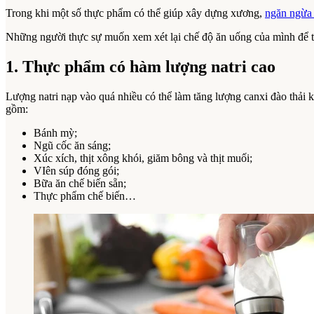
Trong khi một số thực phẩm có thể giúp xây dựng xương,
ngăn ngừa
Những người thực sự muốn xem xét lại chế độ ăn uống của mình để tố
1. Thực phẩm có hàm lượng natri cao
Lượng natri nạp vào quá nhiều có thể làm tăng lượng canxi đào thải 
gồm:
Bánh mỳ;
Ngũ cốc ăn sáng;
Xúc xích, thịt xông khói, giăm bông và thịt muối;
VIên súp đóng gói;
Bữa ăn chế biến sẵn;
Thực phẩm chế biến…