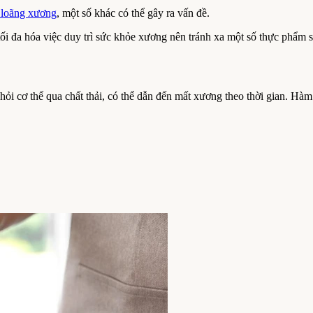
 loãng xương
, một số khác có thể gây ra vấn đề.
i đa hóa việc duy trì sức khỏe xương nên tránh xa một số thực phẩm s
khỏi cơ thể qua chất thải, có thể dẫn đến mất xương theo thời gian. H