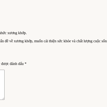
 nhức xương khớp.
ấn đề về xương khớp, muốn cải thiện sức khỏe và chất lượng cuộc sốn
c được đánh dấu
*