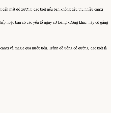
ng đến mật độ xương, đặc biệt nếu bạn không tiêu thụ nhiều canxi
 thấp hoặc bạn có các yếu tố nguy cơ loãng xương khác, hãy cố gắng
 canxi và magie qua nước tiểu. Tránh đồ uống có đường, đặc biệt là