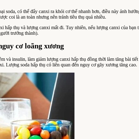
loại soda, có thể đẩy canxi ra khỏi cơ thể nhanh hơn, điều này ảnh hưở
ợc coi là an toàn nhưng nên tránh tiêu thụ quá nhiều.
xi hấp thụ và lượng canxi mất đi. Tuy nhiên, nếu lượng canxi của bạn
gười trưởng thành).
nguy cơ loãng xương
 và insulin, làm giảm lượng canxi hấp thụ đồng thời làm tăng bài tiết
nxi. Lượng soda hấp thụ có liên quan đến nguy cơ gãy xương tăng cao.