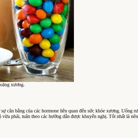
loãng xương.
vỡ sự cân bằng của các hormone liên quan đến sức khỏe xương. Uống rư
vừa phải, tuân theo các hướng dẫn được khuyến nghị. Tốt nhất là nên