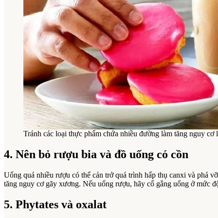
Tránh các loại thực phẩm chứa nhiều đường làm tăng nguy cơ 
4. Nên bỏ rượu bia và đồ uống có cồn
Uống quá nhiều rượu có thể cản trở quá trình hấp thụ canxi và phá 
tăng nguy cơ gãy xương. Nếu uống rượu, hãy cố gắng uống ở mức độ 
5. Phytates và oxalat