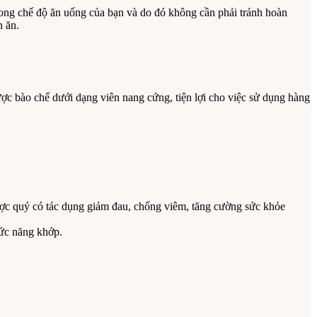
rong chế độ ăn uống của bạn và do đó không cần phải tránh hoàn
n ăn.
ợc bào chế dưới dạng viên nang cứng, tiện lợi cho việc sử dụng hàng
ược quý có tác dụng giảm đau, chống viêm, tăng cường sức khỏe
hức năng khớp.