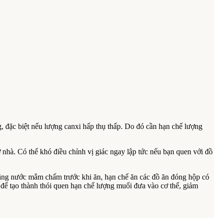
 đặc biệt nếu lượng canxi hấp thụ thấp. Do đó cần hạn chế lượng
ở nhà. Có thể khó điều chỉnh vị giác ngay lập tức nếu bạn quen với đồ
ãng nước mắm chấm trước khi ăn, hạn chế ăn các đồ ăn đóng hộp có
ể tạo thành thói quen hạn chế lượng muối đưa vào cơ thể, giảm