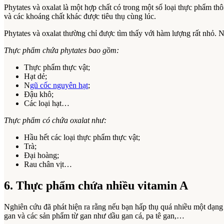
Phytates và oxalat là một hợp chất có trong một số loại thực phẩm t
và các khoáng chất khác được tiêu thụ cùng lúc.
Phytates và oxalat thường chỉ được tìm thấy với hàm lượng rất nhỏ. N
Thực phẩm chứa phytates bao gồm:
Thực phẩm thực vật;
Hạt dẻ;
N
gũ cốc nguyên hạt
;
Đậu khô;
Các loại hạt…
Thực phẩm có chứa oxalat như:
Hầu hết các loại thực phẩm thực vật;
Trà;
Đại hoàng;
Rau chân vịt…
6. Thực phẩm chứa nhiều vitamin A
Nghiên cứu đã phát hiện ra rằng nếu bạn hấp thụ quá nhiều một dạng 
gan và các sản phẩm từ gan như dầu gan cá, pa tê gan,…