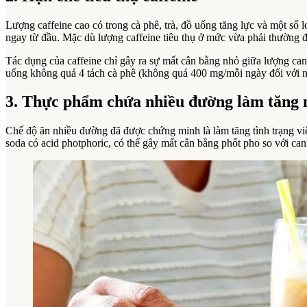
Lượng caffeine cao có trong cà phê, trà, đồ uống tăng lực và một số 
ngay từ đầu. Mặc dù lượng caffeine tiêu thụ ở mức vừa phải thường đư
Tác dụng của caffeine chỉ gây ra sự mất cân bằng nhỏ giữa lượng can
uống không quá 4 tách cà phê (không quá 400 mg/mỗi ngày đối với n
3. Thực phẩm chứa nhiều đường làm tăng 
Chế độ ăn nhiều đường đã được chứng minh là làm tăng tình trạng viêm
soda có acid photphoric, có thể gây mất cân bằng phốt pho so với ca