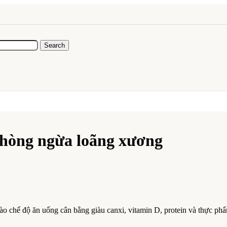
Search
phòng ngừa loãng xương
ào chế độ ăn uống cân bằng giàu canxi, vitamin D, protein và thực p