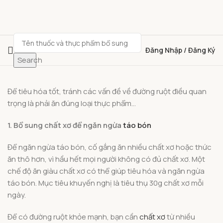
Đăng Nhập / Đăng Ký
Search
Để tiêu hóa tốt, tránh các vấn đề về đường ruột điều quan
trọng là phải ăn đúng loại thực phẩm…
1. Bổ sung chất xơ để ngăn ngừa
táo bón
Để ngăn ngừa táo bón, cố gắng ăn nhiều chất xơ hoặc thức
ăn thô hơn, vì hầu hết mọi người không có đủ chất xơ. Một
chế độ ăn giàu chất xơ có thể giúp tiêu hóa và ngăn ngừa
táo bón. Mục tiêu khuyến nghị là tiêu thụ 30g chất xơ mỗi
ngày.
Để có đường ruột khỏe mạnh, bạn cần
chất xơ
từ nhiều