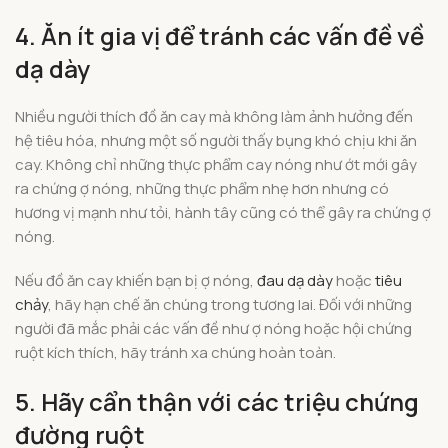
4. Ăn ít gia vị để tránh các vấn đề về
dạ dày
Nhiều người thích đồ ăn cay mà không làm ảnh hưởng đến
hệ tiêu hóa, nhưng một số người thấy bụng khó chịu khi ăn
cay. Không chỉ những thực phẩm cay nóng như ớt mới gây
ra chứng ợ nóng, những thực phẩm nhẹ hơn nhưng có
hương vị mạnh như tỏi, hành tây cũng có thể gây ra chứng ợ
nóng.
Nếu đồ ăn cay khiến bạn bị ợ nóng,
đau dạ dày
hoặc
tiêu
chảy
, hãy hạn chế ăn chúng trong tương lai. Đối với những
người đã mắc phải các vấn đề như ợ nóng hoặc hội chứng
ruột kích thích, hãy tránh xa chúng hoàn toàn.
5. Hãy cẩn thận với các triệu chứng
đường ruột