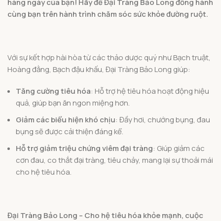
hàng ngày của bạn! Hãy để Đại Tràng Bảo Long đồng hành
cùng bạn trên hành trình chăm sóc sức khỏe đường ruột.
Với sự kết hợp hài hòa từ các thảo dược quý như Bạch truật,
Hoàng đằng, Bạch đậu khấu, Đại Tràng Bảo Long giúp:
Tăng cường tiêu hóa
: Hỗ trợ hệ tiêu hóa hoạt động hiệu
quả, giúp bạn ăn ngon miệng hơn.
Giảm các biểu hiện khó chịu
: Đầy hơi, chướng bụng, đau
bụng sẽ được cải thiện đáng kể.
Hỗ trợ giảm triệu chứng viêm đại tràng
: Giúp giảm các
cơn đau, co thắt đại tràng, tiêu chảy, mang lại sự thoải mái
cho hệ tiêu hóa.
Đại Tràng Bảo Long – Cho hệ tiêu hóa khỏe mạnh, cuộc