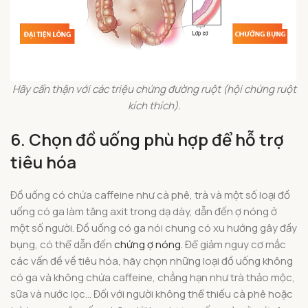
Hãy cẩn thận với các triệu chứng đường ruột (hội chứng ruột
kích thích).
6. Chọn đồ uống phù hợp để hỗ trợ
tiêu hóa
Đồ uống có chứa caffeine như cà phê, trà và một số loại đồ
uống có ga làm tăng axit trong dạ dày, dẫn đến ợ nóng ở
một số người. Đồ uống có ga nói chung có xu hướng gây đầy
bụng, có thể dẫn đến
chứng ợ nóng.
Để giảm nguy cơ mắc
các vấn đề về tiêu hóa, hãy chọn những loại đồ uống không
có ga và không chứa caffeine, chẳng hạn như trà thảo mộc,
sữa và nước lọc… Đối với người không thể thiếu cà phê hoặc