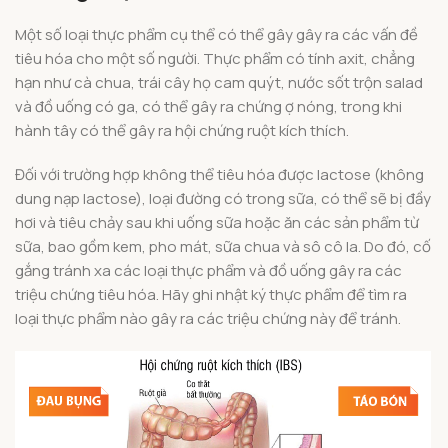
Một số loại thực phẩm cụ thể có thể gây gây ra các vấn đề
tiêu hóa cho một số người. Thực phẩm có tính axit, chẳng
hạn như cà chua, trái cây họ cam quýt, nước sốt trộn salad
và đồ uống có ga, có thể gây ra chứng ợ nóng, trong khi
hành tây có thể gây ra hội chứng ruột kích thích.
Đối với trường hợp không thể tiêu hóa được lactose (không
dung nạp lactose), loại đường có trong sữa, có thể sẽ bị đầy
hơi và tiêu chảy sau khi uống sữa hoặc ăn các sản phẩm từ
sữa, bao gồm kem, pho mát, sữa chua và sô cô la. Do đó, cố
gắng tránh xa các loại thực phẩm và đồ uống gây ra các
triệu chứng tiêu hóa. Hãy ghi nhật ký thực phẩm để tìm ra
loại thực phẩm nào gây ra các triệu chứng này để tránh.