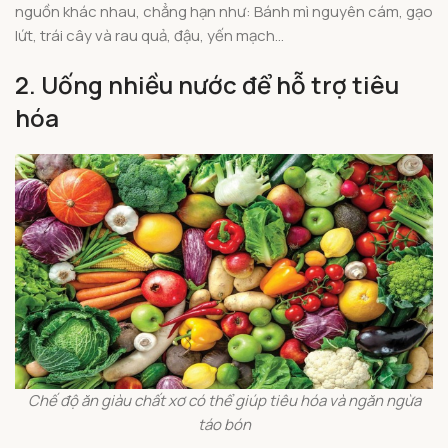
nguồn khác nhau, chẳng hạn như: Bánh mì nguyên cám, gạo
lứt, trái cây và rau quả, đậu, yến mạch…
2.
Uống nhiều nước để hỗ trợ tiêu
hóa
Chế độ ăn giàu chất xơ có thể giúp tiêu hóa và ngăn ngừa
táo bón