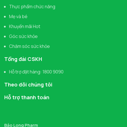
Thực phẩm chức năng
Mẹ và bé
Khuyến mãi Hot
Góc sức khỏe
Chăm sóc sức khỏe
Tổng đài CSKH
Hỗ trợ đặt hàng: 1800 9090
Theo dõi chúng tôi
Hỗ trợ thanh toán
Bảo Long Pharm