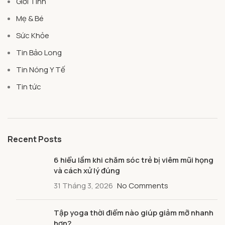
Giới Tính
Mẹ & Bé
Sức Khỏe
Tin Bảo Long
Tin Nóng Y Tế
Tin tức
Recent Posts
6 hiểu lầm khi chăm sóc trẻ bị viêm mũi họng
và cách xử lý đúng
31 Tháng 3, 2026
No Comments
Tập yoga thời điểm nào giúp giảm mỡ nhanh
hơn?