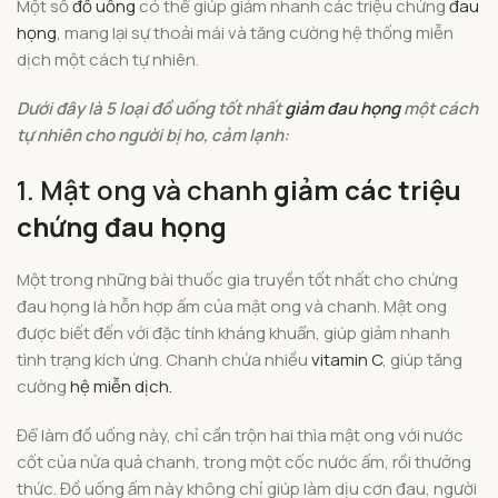
Một số
đồ uống
có thể giúp giảm nhanh các triệu chứng
đau
họng
, mang lại sự thoải mái và tăng cường hệ thống miễn
dịch một cách tự nhiên.
Dưới đây là 5 loại đồ uống tốt nhất
giảm đau họng
một cách
tự nhiên cho người bị ho, cảm lạnh:
1. Mật ong và chanh
giảm các triệu
chứng đau họng
Một trong những bài thuốc gia truyền tốt nhất cho chứng
đau họng là hỗn hợp ấm của mật ong và chanh. Mật ong
được biết đến với đặc tính kháng khuẩn, giúp giảm nhanh
tình trạng kích ứng. Chanh chứa nhiều
vitamin C
, giúp tăng
cường
hệ miễn dịch.
Để làm đồ uống này, chỉ cần trộn hai thìa mật ong với nước
cốt của nửa quả chanh, trong một cốc nước ấm, rồi thưởng
thức. Đồ uống ấm này không chỉ giúp làm dịu cơn đau, người