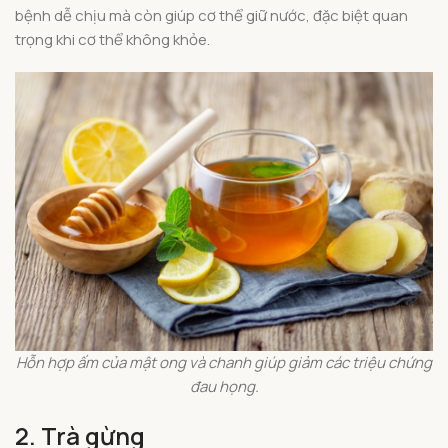
bệnh dễ chịu mà còn giúp cơ thể giữ nước, đặc biệt quan
trọng khi cơ thể không khỏe.
Hỗn hợp ấm của mật ong và chanh giúp giảm các triệu chứng
đau họng.
2. Trà gừng