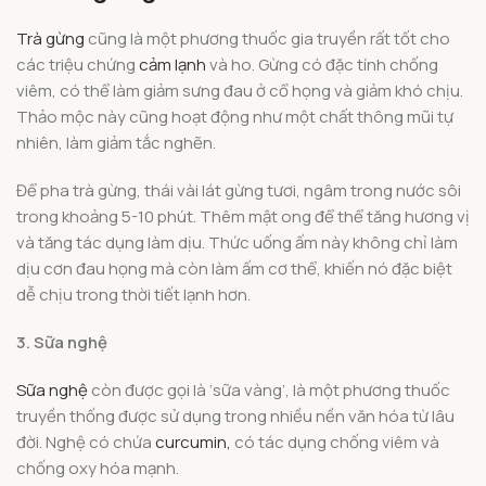
Trà gừng
cũng là một phương thuốc gia truyền rất tốt cho
các triệu chứng
cảm lạnh
và ho. Gừng có đặc tính chống
viêm, có thể làm giảm sưng đau ở cổ họng và giảm khó chịu.
Thảo mộc này cũng hoạt động như một chất thông mũi tự
nhiên, làm giảm tắc nghẽn.
Để pha trà gừng, thái vài lát gừng tươi, ngâm trong nước sôi
trong khoảng 5-10 phút. Thêm mật ong để thể tăng hương vị
và tăng tác dụng làm dịu. Thức uống ấm này không chỉ làm
dịu cơn đau họng mà còn làm ấm cơ thể, khiến nó đặc biệt
dễ chịu trong thời tiết lạnh hơn.
3. Sữa nghệ
Sữa nghệ
còn được gọi là ‘sữa vàng’, là một phương thuốc
truyền thống được sử dụng trong nhiều nền văn hóa từ lâu
đời. Nghệ có chứa
curcumin,
có tác dụng chống viêm và
chống oxy hóa mạnh.