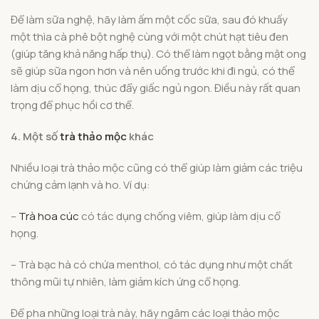
Để làm sữa nghệ, hãy làm ấm một cốc sữa, sau đó khuấy
một thìa cà phê bột nghệ cùng với một chút hạt tiêu đen
(giúp tăng khả năng hấp thụ). Có thể làm ngọt bằng mật ong
sẽ giúp sữa ngon hơn và nên uống trước khi đi ngủ, có thể
làm dịu cổ họng, thúc đẩy giấc ngủ ngon. Điều này rất quan
trọng để phục hồi cơ thể.
4. Một số
trà thảo mộc
khác
Nhiều loại trà thảo mộc cũng có thể giúp làm giảm các triệu
chứng cảm lạnh và ho. Ví dụ:
–
Trà hoa cúc
có tác dụng chống viêm, giúp làm dịu cổ
họng.
– Trà bạc hà có chứa menthol, có tác dụng như một chất
thông mũi tự nhiên, làm giảm kích ứng cổ họng.
Để pha những loại trà này, hãy ngâm các loại thảo mộc