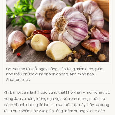
Chỉ vài tép tỏi mỗi ngày cũng giúp tăng miễn dịch, giảm
nhẹ triệu chứng cúm nhanh chóng. Ảnh minh họa:
Shutterstock.
Khi bạn bị cảm lạnh hoặc cúm, thật khó khăn – mũi nghẹt, cổ
họng đau và năng lượng cạn kiệt. Nếu bạn mong muốn có
cách nhanh chóng để làm dịu sự khó chịu này, hãy sử dụng
tỏi. Thực phẩm này vừa giúp tăng thêm hương vị cho các