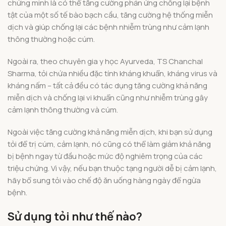
chứng minh là có thể tăng cường phản ứng chống lại bệnh
tật của một số tế bào bạch cầu, tăng cường hệ thống miễn
dịch và giúp chống lại các bệnh nhiễm trùng như cảm lạnh
thông thường hoặc cúm.
Ngoài ra, theo chuyên gia y học Ayurveda, TS Chanchal
Sharma, tỏi chứa nhiều đặc tính kháng khuẩn, kháng virus và
kháng nấm – tất cả đều có tác dụng tăng cường khả năng
miễn dịch và chống lại vi khuẩn cũng như nhiễm trùng gây
cảm lạnh thông thường và cúm.
Ngoài việc tăng cường khả năng miễn dịch, khi bạn sử dụng
tỏi để trị cúm, cảm lạnh, nó cũng có thể làm giảm khả năng
bị bệnh ngay từ đầu hoặc mức độ nghiêm trọng của các
triệu chứng. Vì vậy, nếu bạn thuộc tạng người dễ bị cảm lạnh,
hãy bổ sung tỏi vào chế độ ăn uống hàng ngày để ngừa
bệnh.
Sử dụng tỏi như thế nào?