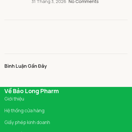
31 Tháng 3, 2026
No Comments
Bình Luận Gần Đây
Về Bảo Long Pharm
Giới thiệu
Hệ thống cửa hàng
Giấy phép kinh doanh