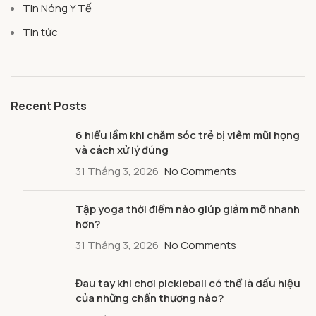
Tin Nóng Y Tế
Tin tức
Recent Posts
6 hiểu lầm khi chăm sóc trẻ bị viêm mũi họng
và cách xử lý đúng
31 Tháng 3, 2026
No Comments
Tập yoga thời điểm nào giúp giảm mỡ nhanh
hơn?
31 Tháng 3, 2026
No Comments
Đau tay khi chơi pickleball có thể là dấu hiệu
của những chấn thương nào?