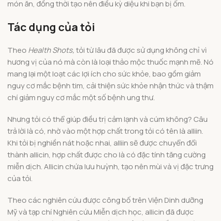
món ăn, đồng thời tạo nên điều kỳ diệu khi bạn bị ốm.
Tác dụng của tỏi
Theo
Health Shots,
tỏi từ lâu đã được sử dụng không chỉ vì
hương vị của nó mà còn là loại thảo mộc thuốc mạnh mẽ. Nó
mang lại một loạt các lợi ích cho sức khỏe, bao gồm giảm
nguy cơ mắc bệnh tim, cải thiện sức khỏe nhận thức và thậm
chí giảm nguy cơ mắc một số bệnh ung thư.
Nhưng tỏi có thể giúp điều trị cảm lạnh và cúm không? Câu
trả lời là có, nhờ vào một hợp chất trong tỏi có tên là alliin.
Khi tỏi bị nghiền nát hoặc nhai, alliin sẽ được chuyển đổi
thành allicin, hợp chất được cho là có đặc tính tăng cường
miễn dịch. Allicin chứa lưu huỳnh, tạo nên mùi và vị đặc trưng
của tỏi.
Theo các nghiên cứu được công bố trên Viện Dinh dưỡng
Mỹ và tạp chí Nghiên cứu Miễn dịch học, allicin đã được