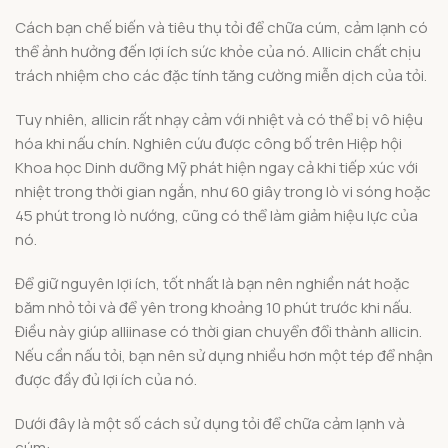
Cách bạn chế biến và tiêu thụ tỏi để chữa cúm, cảm lạnh có
thể ảnh hưởng đến lợi ích sức khỏe của nó. Allicin chất chịu
trách nhiệm cho các đặc tính tăng cường miễn dịch của tỏi.
Tuy nhiên, allicin rất nhạy cảm với nhiệt và có thể bị vô hiệu
hóa khi nấu chín. Nghiên cứu được công bố trên Hiệp hội
Khoa học Dinh dưỡng Mỹ phát hiện ngay cả khi tiếp xúc với
nhiệt trong thời gian ngắn, như 60 giây trong lò vi sóng hoặc
45 phút trong lò nướng, cũng có thể làm giảm hiệu lực của
nó.
Để giữ nguyên lợi ích, tốt nhất là bạn nên nghiền nát hoặc
băm nhỏ tỏi và để yên trong khoảng 10 phút trước khi nấu.
Điều này giúp alliinase có thời gian chuyển đổi thành allicin.
Nếu cần nấu tỏi, bạn nên sử dụng nhiều hơn một tép để nhận
được đầy đủ lợi ích của nó.
Dưới đây là một số cách sử dụng tỏi để chữa cảm lạnh và
cúm: