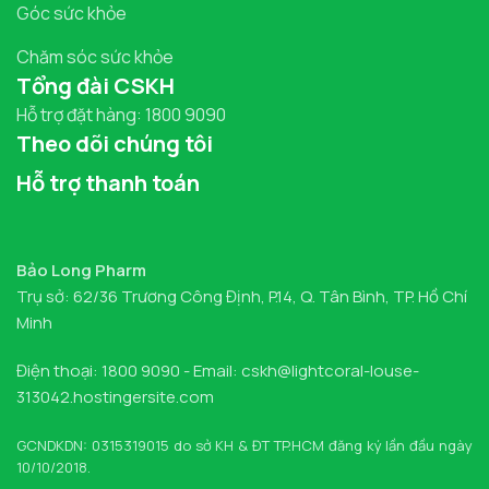
Góc sức khỏe
Chăm sóc sức khỏe
Tổng đài CSKH
Hỗ trợ đặt hàng: 1800 9090
Theo dõi chúng tôi
Hỗ trợ thanh toán
Bảo Long Pharm
Trụ sở: 62/36 Trương Công Định, P.14, Q. Tân Bình, TP. Hồ Chí
Minh
Điện thoại: 1800 9090 - Email: cskh@lightcoral-louse-
313042.hostingersite.com
GCNDKDN: 0315319015 do sở KH & ĐT TP.HCM đăng ký lần đầu ngày
10/10/2018.