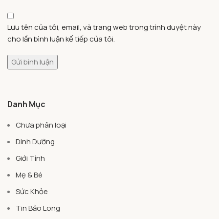
Lưu tên của tôi, email, và trang web trong trình duyệt này
cho lần bình luận kế tiếp của tôi.
Danh Mục
Chưa phân loại
Dinh Dưỡng
Giới Tính
Mẹ & Bé
Sức Khỏe
Tin Bảo Long