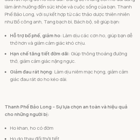
làm ảnh hưởng đến sức khỏe và cuộc sống của bạn. Thanh
Phế Bảo Long, với sự kết hợp từ các thảo dược thiên nhiên
như Bồ công anh, Tang bạch bì, Bách bộ, sẽ giúp bạn:
Hỗ trợ bổ phế, giảm ho
: Làm dịu các cơn ho, giúp bạn dễ
thở hơn và giảm cảm giác khó chịu.
Hạn chế tăng tiết đờm dãi
: Giúp thông thoáng đường
thở, giảm cảm giác nặng ngực.
Giảm đau rát họng
: Làm dịu niêm mạc họng, giảm cảm
giác đau rát do ho kéo dài.
Thanh Phế Bảo Long – Sự lựa chọn an toàn và hiệu quả
cho những người bị:
Ho khan, ho có đờm
Ho do thay đổi thời tiết