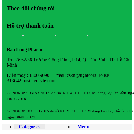
Theo dõi chúng tôi
Hỗ trợ thanh toán
Bảo Long Pharm
Trụ sở: 62/36 Trương Công Định, P.14, Q. Tân Bình, TP. Hồ Chí
Minh
Điện thoại: 1800 9090 - Email: cskh@lightcoral-louse-
313042.hostingersite.com
GCNDKDN: 0315319015 do sở KH & ĐT TP.HCM đăng ký lần đầu ngà
10/10/2018.
GCNDKDN: 0315319015 do sở KH & ĐT TP.HCM đăng ký thay đổi lần thứ
ngày 30/08/2024.
Categories
Menu