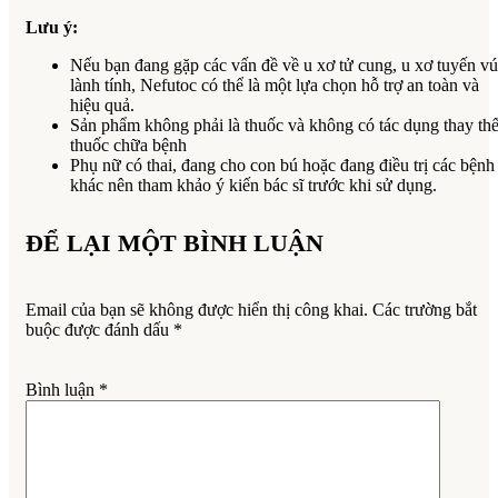
Lưu ý:
Nếu bạn đang gặp các vấn đề về u xơ tử cung, u xơ tuyến vú
lành tính, Nefutoc có thể là một lựa chọn hỗ trợ an toàn và
hiệu quả.
Sản phẩm không phải là thuốc và không có tác dụng thay th
thuốc chữa bệnh
Phụ nữ có thai, đang cho con bú hoặc đang điều trị các bệnh
khác nên tham khảo ý kiến bác sĩ trước khi sử dụng.
ĐỂ LẠI MỘT BÌNH LUẬN
Email của bạn sẽ không được hiển thị công khai.
Các trường bắt
buộc được đánh dấu
*
Bình luận
*