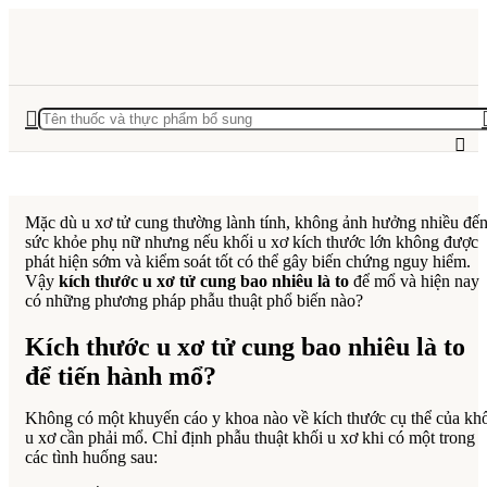
Mặc dù u xơ tử cung thường lành tính, không ảnh hưởng nhiều đế
sức khỏe phụ nữ nhưng nếu khối u xơ kích thước lớn không được
phát hiện sớm và kiểm soát tốt có thể gây biến chứng nguy hiểm.
Vậy
kích thước u xơ tử cung bao nhiêu là to
để mổ và hiện nay
có những phương pháp phẫu thuật phổ biến nào?
Kích thước u xơ tử cung bao nhiêu là to
để tiến hành mổ?
Không có một khuyến cáo y khoa nào về kích thước cụ thể của kh
u xơ cần phải mổ. Chỉ định phẫu thuật khối u xơ khi có một trong
các tình huống sau: