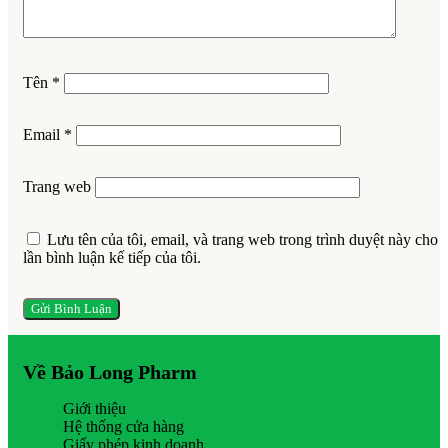
Tên
*
Email
*
Trang web
Lưu tên của tôi, email, và trang web trong trình duyệt này cho
lần bình luận kế tiếp của tôi.
Về Bảo Long Pharm
Giới thiệu
Hệ thống cửa hàng
Giấy phép kinh doanh