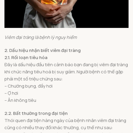
Viêm đại tràng là bệnh lý nguy hiểm
2. Dấu hiệu nhận biết viêm đại tràng
2.1. Rối loạn tiêu hóa
Đây là dấu hiệu đầu tiên cảnh báo bạn đang bị viêm đại tràng
khi chức năng tiêu hoá bị suy giảm. Người bệnh có thể gặp
phải một số triệu chứng sau:
– Chướng bụng, đầy hơi
– Ợ hơi
– Ăn không tiêu
2.2. Bất thường trong đại tiện
Thói quen đại tiện hàng ngày của bệnh nhân viêm đại tràng
cũng có nhiều thay đổi khác thường, cụ thể như sau: