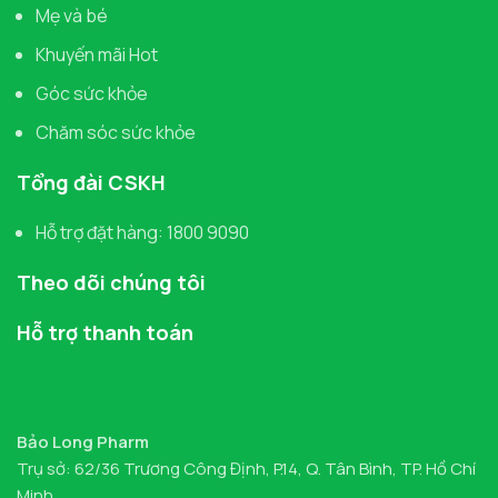
Mẹ và bé
Khuyến mãi Hot
Góc sức khỏe
Chăm sóc sức khỏe
Tổng đài CSKH
Hỗ trợ đặt hàng: 1800 9090
Theo dõi chúng tôi
Hỗ trợ thanh toán
Bảo Long Pharm
Trụ sở: 62/36 Trương Công Định, P.14, Q. Tân Bình, TP. Hồ Chí
Minh