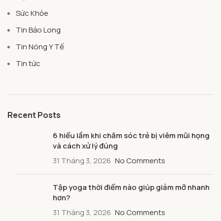
Sức Khỏe
Tin Bảo Long
Tin Nóng Y Tế
Tin tức
Recent Posts
6 hiểu lầm khi chăm sóc trẻ bị viêm mũi họng
và cách xử lý đúng
31 Tháng 3, 2026
No Comments
Tập yoga thời điểm nào giúp giảm mỡ nhanh
hơn?
31 Tháng 3, 2026
No Comments