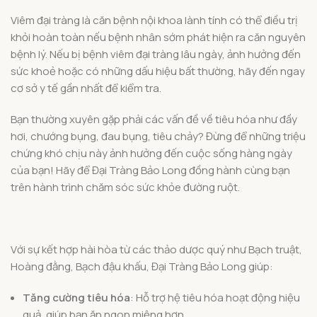
Viêm đại tràng là căn bệnh nội khoa lành tính có thể điều trị
khỏi hoàn toàn nếu bệnh nhân sớm phát hiện ra căn nguyên
bệnh lý. Nếu bị bệnh viêm đại tràng lâu ngày, ảnh hưởng đến
sức khoẻ hoặc có những dấu hiệu bất thường, hãy đến ngay
cơ sở y tế gần nhất để kiểm tra.
Bạn thường xuyên gặp phải các vấn đề về tiêu hóa như đầy
hơi, chướng bụng, đau bụng, tiêu chảy? Đừng để những triệu
chứng khó chịu này ảnh hưởng đến cuộc sống hàng ngày
của bạn! Hãy để Đại Tràng Bảo Long đồng hành cùng bạn
trên hành trình chăm sóc sức khỏe đường ruột.
Với sự kết hợp hài hòa từ các thảo dược quý như Bạch truật,
Hoàng đằng, Bạch đậu khấu, Đại Tràng Bảo Long giúp:
Tăng cường tiêu hóa
: Hỗ trợ hệ tiêu hóa hoạt động hiệu
quả, giúp bạn ăn ngon miệng hơn.