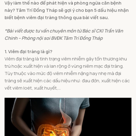
Vậy làm thế nào để phát hiện và phòng ngừa căn bệnh
này? Tâm Trí Đồng Tháp sẽ gợi ý cho bạn 5 dấu hiệu nhận
biết bệnh viêm đại tràng thông qua bài viết sau.
*Bài viết được tư vấn chuyên môn từ Bác sĩ CKI Trần Văn
Chinh – Phòng nội soi BVĐK Tâm Trí Đồng Tháp
1. Viêm đại tràng là gì?
Viêm đại tràng là tình trạng viêm nhiễm gây tổn thương khu
trú hoặc xuất hiện và lan rộng ở vùng niêm mạc đại tràng.
Tùy thuộc vào mức độ viêm nhiễm nặng hay nhẹ mà đại
tràng sẽ xuất hiện các dấu hiệu như: đau đớn, xuất hiện các
vết viêm loét, xuất huyết,…