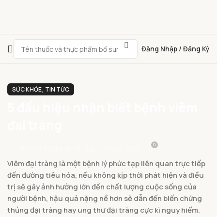
Đăng Nhập / Đăng Ký
,
SỨC KHỎE
TIN TỨC
5 dấu hiệu nhận biết bệnh viêm
đại tràng
0
On 22 Tháng 2, 2025
Hoang.buidang
Viêm đại tràng là một bệnh lý phức tạp liên quan trực tiếp
đến đường tiêu hóa, nếu không kịp thời phát hiện và điều
trị sẽ gây ảnh hưởng lớn đến chất lượng cuộc sống của
người bệnh, hậu quả nặng nề hơn sẽ dẫn đến biến chứng
thủng đại tràng hay ung thư đại tràng cực kì nguy hiểm.