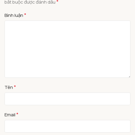
*
bắt buộc được đánh dấu
*
Bình luận
*
Tên
*
Email