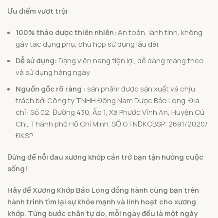
Ưu điểm vượt trội:
100% thảo dược thiên nhiên:
An toàn, lành tính, không
gây tác dụng phụ, phù hợp sử dụng lâu dài.
Dễ sử dụng:
Dạng viên nang tiện lợi, dễ dàng mang theo
và sử dụng hàng ngày
Nguồn gốc rõ ràng :
sản phẩm được sản xuất và chịu
trách bởi Công ty TNHH Đông Nam Dược Bảo Long .Địa
chỉ: Số 02, Đường 430, Ấp 1, Xã Phước Vĩnh An, Huyện Củ
Chi, Thành phố Hồ Chí Minh. SỐ GTNĐKCBSP: 2691/2020/
ĐKSP
Đừng để nỗi đau xương khớp cản trở bạn tận hưởng cuộc
sống!
Hãy để Xương Khớp Bảo Long đồng hành cùng bạn trên
hành trình tìm lại sự khỏe mạnh và linh hoạt cho xương
khớp. Từng bước chân tự do, mỗi ngày đều là một ngày