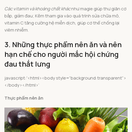
Các vitamin và khoáng chất khác
như magie giúp thư giãn cơ
bắp, giảm đau; Kẽm tham gia vào quá trình sửa chữa mô,
vitamin C tăng cường hệ miễn dịch, giúp cơ thể chống lại
viêm nhiễm.
3. Những thực phẩm nên ăn và nên
hạn chế cho người mắc hội chứng
đau thắt lưng
javascript:'<html><body style=”background:transparent”>
</body></html>’
Thực phẩm nên ăn