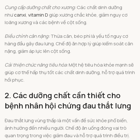
Cung cấp dưỡng chất cho xương:
Các chất dinh dưỡng
như
canxi
,
vitamin D
giúp xương chắc khỏe, giảm nguy cơ
loãng xương và các bệnh về cột sống.
Điều chỉnh cân nặng:
Thừa cân, béo phì là yếu tố nguy cơ
hàng đầu gây đau lưng. Chế độ ăn hợp lý giúp kiểm soát cân
nặng, giảm áp lực lên cột sống.
Cải thiện chức năng tiêu hóa:
Một hệ tiêu hóa khỏe mạnh sẽ
giúp cơ thể hấp thụ tốt các chất dinh dưỡng, hỗ trợ quá trình
hồi phục.
2. Các dưỡng chất cần thiết cho
bệnh nhân hội chứng đau thắt lưng
Đau thắt lưng vùng thấp là một vấn đề sức khỏe phổ biến,
ảnh hưởng đến nhiều người. Chế độ ăn uống đóng vai trò
quan trọng trong việc giảm đau và hỗ trợ quá trình điều trị.