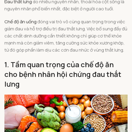
Đau thắt lưng
do nhiều nguyên nhân, thoái hóa cột sống là
nguyên nhân phổ biến nhất, đặc biệt ở người cao tuổi.
Chế độ ăn uống
đóng vai trò vô cùng quan trọng trong việc
giảm đau và hỗ trợ điều trị đau thắt lưng. Việc bổ sung đầy đủ
các chất dinh dưỡng cần thiết không chỉ giúp cơ thể khỏe
mạnh mà còn giảm viêm, tăng cường sức khỏe xương khớp,
từ đó góp phần làm dịu các cơn đau nhức ở vùng thắt lưng.
1. Tầm quan trọng của chế độ ăn
cho bệnh nhân hội chứng đau thắt
lưng