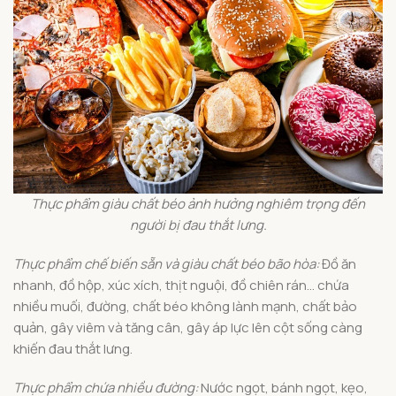
Thực phẩm giàu chất béo ảnh hưởng nghiêm trọng đến
người bị đau thắt lưng.
Thực phẩm chế biến sẵn và giàu chất béo bão hòa:
Đồ ăn
nhanh, đồ hộp, xúc xích, thịt nguội, đồ chiên rán… chứa
nhiều muối, đường, chất béo không lành mạnh, chất bảo
quản, gây viêm và tăng cân, gây áp lực lên cột sống càng
khiến đau thắt lưng.
Thực phẩm chứa nhiều đường:
Nước ngọt, bánh ngọt, kẹo,