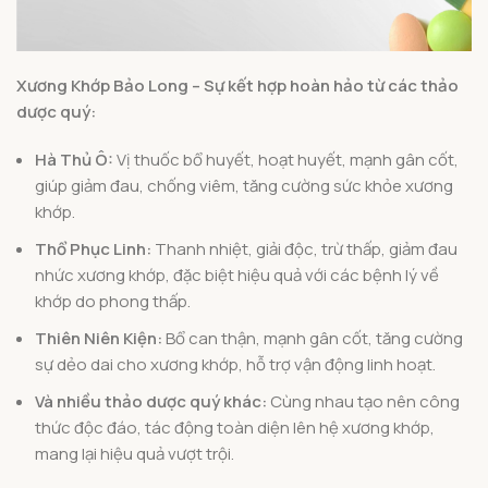
Xương Khớp Bảo Long – Sự kết hợp hoàn hảo từ các thảo
dược quý:
Hà Thủ Ô:
Vị thuốc bổ huyết, hoạt huyết, mạnh gân cốt,
giúp giảm đau, chống viêm, tăng cường sức khỏe xương
khớp.
Thổ Phục Linh:
Thanh nhiệt, giải độc, trừ thấp, giảm đau
nhức xương khớp, đặc biệt hiệu quả với các bệnh lý về
khớp do phong thấp.
Thiên Niên Kiện:
Bổ can thận, mạnh gân cốt, tăng cường
sự dẻo dai cho xương khớp, hỗ trợ vận động linh hoạt.
Và nhiều thảo dược quý khác:
Cùng nhau tạo nên công
thức độc đáo, tác động toàn diện lên hệ xương khớp,
mang lại hiệu quả vượt trội.