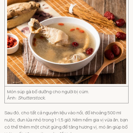
Món súp gà bổ dưỡng cho người bị cúm.
Ảnh:
Shutterstock.
Sau đó, cho tất cả nguyên liệu vào nồi, đổ khoảng 500 ml
nước, đun lửa nhỏ trong 1-1,5 giờ. Nêm nếm gia vị vừa ăn, bạn
có thể thêm một chút gừng để tăng hương vị, mó ăn giúp bổ