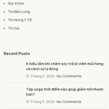
Sức Khỏe
Tin Bảo Long
Tin Nóng Y Tế
Tin tức
Recent Posts
6 hiểu lầm khi chăm sóc trẻ bị viêm mũi họng
và cách xử lý đúng
31 Tháng 3, 2026
No Comments
Tập yoga thời điểm nào giúp giảm mỡ nhanh
hơn?
31 Tháng 3, 2026
No Comments