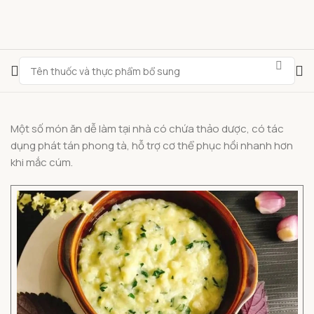
Một số món ăn dễ làm tại nhà có chứa thảo dược, có tác
dụng phát tán phong tà, hỗ trợ cơ thể phục hồi nhanh hơn
khi mắc cúm.