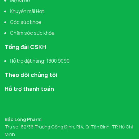
Mẹ và bé
Khuyến mãi Hot
Góc sức khỏe
Chăm sóc sức khỏe
Tổng đài CSKH
Hỗ trợ đặt hàng: 1800 9090
Theo dõi chúng tôi
Hỗ trợ thanh toán
Bảo Long Pharm
Trụ sở: 62/36 Trương Công Định, P.14, Q. Tân Bình, TP. Hồ Chí
Minh