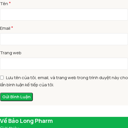
*
Tên
*
Email
Trang web
Lưu tên của tôi, email, và trang web trong trình duyệt này cho
lần bình luận kế tiếp của tôi.
Về Bảo Long Pharm