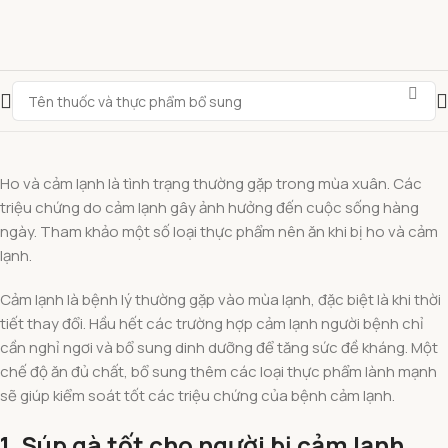
Ho và cảm lạnh là tình trạng thường gặp trong mùa xuân. Các
triệu chứng do cảm lạnh gây ảnh hưởng đến cuộc sống hàng
ngày. Tham khảo một số loại thực phẩm nên ăn khi bị ho và cảm
lạnh.
Cảm lạnh là bệnh lý thường gặp vào mùa lạnh, đặc biệt là khi thời
tiết thay đổi. Hầu hết các trường hợp cảm lạnh người bệnh chỉ
cần nghỉ ngơi và bổ sung dinh dưỡng để tăng sức đề kháng. Một
chế độ ăn đủ chất, bổ sung thêm các loại thực phẩm lành mạnh
sẽ giúp kiểm soát tốt các triệu chứng của bệnh cảm lạnh.
1. Súp gà tốt cho người bị cảm lạnh