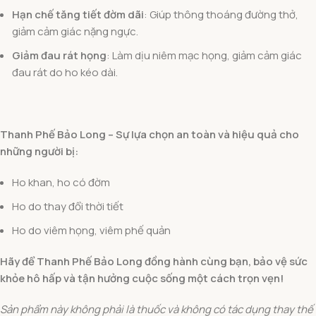
Hạn chế tăng tiết đờm dãi
: Giúp thông thoáng đường thở,
giảm cảm giác nặng ngực.
Giảm đau rát họng
: Làm dịu niêm mạc họng, giảm cảm giác
đau rát do ho kéo dài.
Thanh Phế Bảo Long – Sự lựa chọn an toàn và hiệu quả cho
những người bị:
Ho khan, ho có đờm
Ho do thay đổi thời tiết
Ho do viêm họng, viêm phế quản
Hãy để Thanh Phế Bảo Long đồng hành cùng bạn, bảo vệ sức
khỏe hô hấp và tận hưởng cuộc sống một cách trọn vẹn!
Sản phẩm này không phải là thuốc và không có tác dụng thay thế