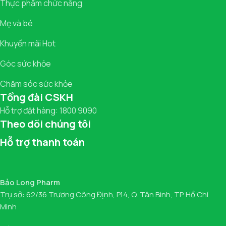
Thực phẩm chức năng
Mẹ và bé
Khuyến mãi Hot
Góc sức khỏe
Chăm sóc sức khỏe
Tổng đài CSKH
Hỗ trợ đặt hàng: 1800 9090
Theo dõi chúng tôi
Hỗ trợ thanh toán
Bảo Long Pharm
Trụ sở: 62/36 Trương Công Định, P.14, Q. Tân Bình, TP. Hồ Chí
Minh