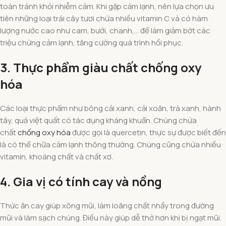
toàn tránh khỏi nhiễm cảm. Khi gặp cảm lạnh, nên lựa chọn ưu
tiên những loại trái cây tươi chứa nhiều vitamin C và có hàm
lượng nước cao như cam, bưởi, chanh,… để làm giảm bớt các
triệu chứng cảm lạnh, tăng cường quá trình hồi phục.
3. Thực phẩm giàu chất chống oxy
hóa
Các loại thực phẩm như bông cải xanh, cải xoăn, trà xanh, hành
tây, quả việt quất có tác dụng kháng khuẩn. Chúng chứa
chất
chống oxy hóa
được gọi là quercetin, thực sự được biết đến
là có thể chữa cảm lạnh thông thường. Chúng cũng chứa nhiều
vitamin, khoáng chất và chất xơ.
4. Gia vị có tính cay và nồng
Thức ăn cay giúp xông mũi, làm loãng chất nhầy trong đường
mũi và làm sạch chúng. Điều này giúp dễ thở hơn khi bị ngạt mũi.