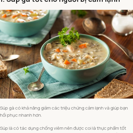
Súp gà có khả năng giảm các triệu chứng cảm lạnh và giúp bạn
hồi phục nhanh hơn.
Súp là có tác dụng chống viêm nên được coi là thực phẩm tốt