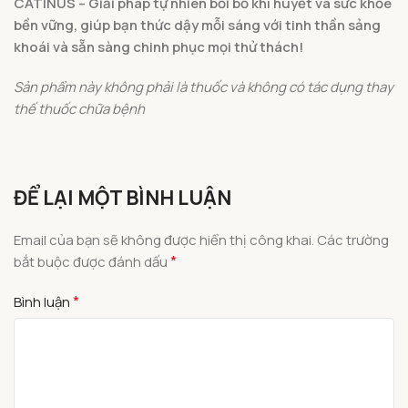
CATINUS – Giải pháp tự nhiên bồi bổ khí huyết và sức khỏe
bền vững, giúp bạn thức dậy mỗi sáng với tinh thần sảng
khoái và sẵn sàng chinh phục mọi thử thách!
Sản phẩm này không phải là thuốc và không có tác dụng thay
thế thuốc chữa bệnh
ĐỂ LẠI MỘT BÌNH LUẬN
Email của bạn sẽ không được hiển thị công khai.
Các trường
*
bắt buộc được đánh dấu
*
Bình luận