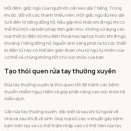
Mỗi đêm, giấc ngủ của người lớn cần kéo dài 7 tiếng. Trong
khi đó, đối với các thanh thiếu niên, một giấc ngủ đủ kéo dài
từ 8 đến 10 tiếng đồng hồ. Nếu gặp khó khăn khi đi ngủ thì có
thể thử một vài biện pháp đơn giản như: Không sử dụng các
loại thiết bị điện tử như điện thoại hay laptop trước khi đi ngủ
khoảng 1 tiếng đồng hồ. Nguồn ánh sáng phát ra từ các thiết
bị điện tử này có thể làm gián đoạn chu kỳ ngủ tự nhiên của
cơ thể và chúng không tốt cho sức khỏe của bạn.
Tạo thói quen rửa tay thường xuyên
Rửa tay thường xuyên là thói quen tốt để tránh các bệnh
truyền nhiễm nguy hiểm và góp phần nâng cao sức khỏe hệ
miễn dịch.
Cần rửa tay thường xuyên, đặc biệt là sau khi từ ngoài về
nhà và sau khi đi vệ sinh. Giúp loại bỏ các vi khuẩn gây bệnh
bám trên tay và có thể thâm nhập vào cơ thể. Nên rửa tay