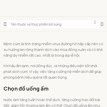
Bệnh cúm là tình trạng nhiễm virus đường hô hấp cấp nên có
xu hướng lan rộng thành dịch vào mùa đông xuân và có khả
năng lây nhiễm rất cao, nhất là trong dịp lễ hội.
Khí hậu ẩm lạnh, nơi đông đúc…là những điều kiện tốt khởi
phát dịch cúm. Vì vậy, việc tăng cường hệ miễn dịch để giúp
phòng bệnh hiệu quả là rất quan trọng.
Chọn đồ uống ấm
Nước làm tăng tuần hoàn thể dịch, tăng cường trao đổi bài
tiết, giảm tổn thương làm ấm cơ thể. Chọn đồ uống ấm như