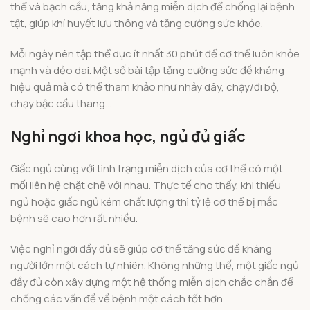
thể và bạch cầu, tăng khả năng miễn dịch để chống lại bệnh
tật, giúp khí huyết lưu thông và tăng cường sức khỏe.
Mỗi ngày nên tập thể dục ít nhất 30 phút để cơ thể luôn khỏe
mạnh và dẻo dai. Một số bài tập tăng cường sức đề kháng
hiệu quả mà có thể tham khảo như nhảy dây, chạy/đi bộ,
chạy bậc cầu thang…
Nghỉ ngơi khoa học, ngủ đủ giấc
Giấc ngủ cùng với tình trạng miễn dịch của cơ thể có một
mối liên hệ chặt chẽ với nhau. Thực tế cho thấy, khi thiếu
ngủ hoặc giấc ngủ kém chất lượng thì tỷ lệ cơ thể bị mắc
bệnh sẽ cao hơn rất nhiều.
Việc nghỉ ngơi đầy đủ sẽ giúp cơ thể tăng sức đề kháng
người lớn một cách tự nhiên. Không những thế, một giấc ngủ
đầy đủ còn xây dựng một hệ thống miễn dịch chắc chắn để
chống các vấn đề về bệnh một cách tốt hơn.