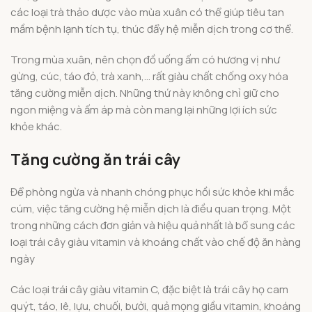
các loại trà thảo dược vào mùa xuân có thể giúp tiêu tan
mầm bệnh lạnh tích tụ, thúc đẩy hệ miễn dịch trong cơ thể.
Trong mùa xuân, nên chọn đồ uống ấm có hương vị như
gừng, cúc, táo đỏ, trà xanh,… rất giàu chất chống oxy hóa
tăng cường miễn dịch. Những thứ này không chỉ giữ cho
ngon miệng và ấm áp mà còn mang lại những lợi ích sức
khỏe khác.
Tăng cường ăn trái cây
Để phòng ngừa và nhanh chóng phục hồi sức khỏe khi mắc
cúm, việc tăng cường hệ miễn dịch là điều quan trọng. Một
trong những cách đơn giản và hiệu quả nhất là bổ sung các
loại trái cây giàu vitamin và khoáng chất vào chế độ ăn hàng
ngày
Các loại trái cây giàu vitamin C, đặc biệt là trái cây họ cam
quýt, táo, lê, lựu, chuối, bưởi, quả mọng giầu vitamin, khoáng