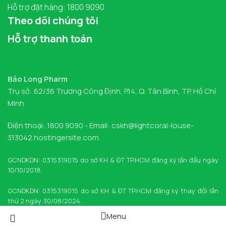
Hỗ trợ đặt hàng: 1800 9090
Theo dõi chúng tôi
Hỗ trợ thanh toán
Bảo Long Pharm
Trụ sở: 62/36 Trương Công Định, P.14, Q. Tân Bình, TP. Hồ Chí
Minh
Điện thoại: 1800 9090 - Email: cskh@lightcoral-louse-
313042.hostingersite.com
GCNDKDN: 0315319015 do sở KH & ĐT TP.HCM đăng ký lần đầu ngày
10/10/2018.
GCNDKDN: 0315319015 do sở KH & ĐT TP.HCM đăng ký thay đổi lần
thứ 2 ngày 30/08/2024.
Menu