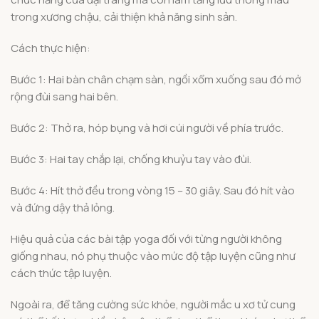
trong xương chậu, cải thiện khả năng sinh sản.
Cách thực hiện:
Bước 1: Hai bàn chân chạm sàn, ngồi xổm xuống sau đó mở
rộng đùi sang hai bên.
Bước 2: Thở ra, hóp bụng và hơi cúi người về phía trước.
Bước 3: Hai tay chắp lại, chống khuỷu tay vào đùi.
Bước 4: Hít thở đều trong vòng 15 – 30 giây. Sau đó hít vào
và đứng dậy thả lỏng.
Hiệu quả của các bài tập yoga đối với từng người không
giống nhau, nó phụ thuộc vào mức độ tập luyện cũng như
cách thức tập luyện.
Ngoài ra, để tăng cường sức khỏe, người mắc u xơ tử cung