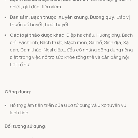
nhiệt, giải độc, tiêu viêm.
Đan sâm, Bạch thược, Xuyên khung, Đương quy:
Các vị
thuốc bổ huyết, hoạt huyết.
Các loại thảo dược khác:
Diệp hạ châu, Hương phụ, Bạch
chỉ, Bạch linh, Bạch truật, Mạch môn, Sài hồ, Sinh địa, Xạ
can, Cam thảo, Ngải diệp… đều có những công dụng riêng
biệt trong việc hỗ trợ sức khỏe tổng thể và cân bằng nội
tiết tố nữ.
Công dụng:
Hỗ trợ giảm tiến triển của u xơ tử cung và u xơ tuyến vú
lành tính.
Đối tượng sử dụng: