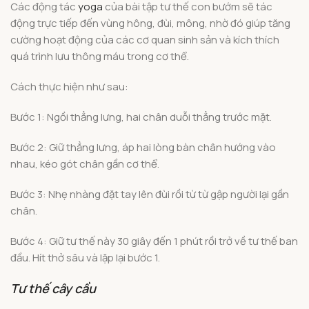
Các động tác
yoga
của bài tập tư thế con bướm sẽ tác
động trực tiếp đến vùng hông, đùi, mông, nhờ đó giúp tăng
cường hoạt động của các cơ quan sinh sản và kích thích
quá trình lưu thông máu trong cơ thể.
Cách thực hiện như sau:
Bước 1: Ngồi thẳng lưng, hai chân duỗi thẳng trước mặt.
Bước 2: Giữ thẳng lưng, áp hai lòng bàn chân hướng vào
nhau, kéo gót chân gần cơ thể.
Bước 3: Nhẹ nhàng đặt tay lên đùi rồi từ từ gập người lại gần
chân.
Bước 4: Giữ tư thế này 30 giây đến 1 phút rồi trở về tư thế ban
đầu. Hít thở sâu và lặp lại bước 1.
Tư thế cây cầu