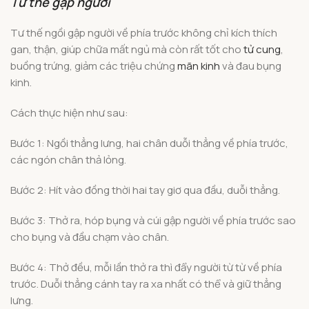
Tư thế gập người
Tư thế ngồi gập người về phía trước không chỉ kích thích
gan, thận, giúp chữa mất ngủ mà còn rất tốt cho
tử cung
,
buồng trứng, giảm các triệu chứng
mãn kinh
và đau bụng
kinh.
Cách thực hiện như sau:
Bước 1: Ngồi thẳng lưng, hai chân duỗi thẳng về phía trước,
các ngón chân thả lỏng.
Bước 2: Hít vào đồng thời hai tay giơ qua đầu, duỗi thẳng.
Bước 3: Thở ra, hóp bụng và cúi gập người về phía trước sao
cho bụng và đầu chạm vào chân.
Bước 4: Thở đều, mỗi lần thở ra thì đẩy người từ từ về phía
trước. Duỗi thẳng cánh tay ra xa nhất có thể và giữ thẳng
lưng.