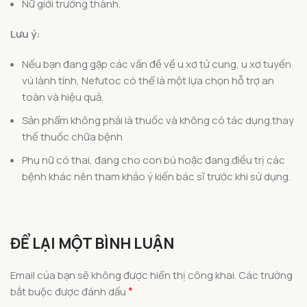
Nữ giới trưởng thành.
Lưu ý:
Nếu bạn đang gặp các vấn đề về u xơ tử cung, u xơ tuyến
vú lành tính, Nefutoc có thể là một lựa chọn hỗ trợ an
toàn và hiệu quả.
Sản phẩm không phải là thuốc và không có tác dụng thay
thế thuốc chữa bệnh
Phụ nữ có thai, đang cho con bú hoặc đang điều trị các
bệnh khác nên tham khảo ý kiến bác sĩ trước khi sử dụng.
ĐỂ LẠI MỘT BÌNH LUẬN
Email của bạn sẽ không được hiển thị công khai.
Các trường
*
bắt buộc được đánh dấu