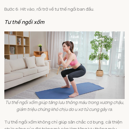
Bước 6: Hít vào, rồi trở về tư thế ngồi ban đầu.
Tư thế ngồi xổm
Tư thế ngồi xổm giúp tăng lưu thông máu trong xương chậu,
giảm triệu chứng khó chịu do u xơ tử cung gây ra.
Tư thế ngồi xổm không chỉ giúp săn chắc cơ bụng, cải thiện
chức năng của đại tràng mà còn làm tăng lưu thông máu