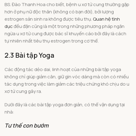
BS. Đào Thanh Hoa cho biết, bệnh u xơ tử cung thường gặp
hơn ở phụ nữ độc thân (không có bạn đời), bởi lượng
estrogen sản sinh ra không được tiêu thụ.
Quan hệ tình
dục
đều đặn cũng là một trong những phương pháp ngăn
ngừa u xơ tử cung được bác sĩ khuyến cáo bởi đây là cách
tự nhiên nhất tiêu thụ estrogen trong cơ thể.
2.3 Bài tập Yoga
Các động tác dẻo dai, linh hoạt của những bài tập yoga
không chỉ giúp giảm cân, giữ gìn vóc dáng mà còn có nhiều
tác dụng trong việc làm giảm các triệu chứng khó chịu do u
xơ tử cung gây ra.
Dưới đây là các bài tập yoga đơn giản, có thể vận dụng tại
nhà:
Tư thế con bướm