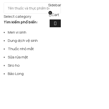
Sidebar
0
Cart
Select category
Tìm kiếm phổ biến:
Men vi sinh
Dung dịch vệ sinh
Thuốc nhỏ mắt
Sữa rửa mặt
Siro ho
Bảo Long