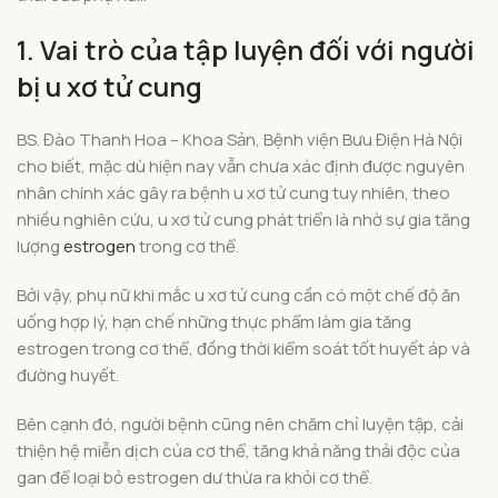
1. Vai trò của tập luyện đối với người
bị u xơ tử cung
BS. Đào Thanh Hoa – Khoa Sản, Bệnh viện Bưu Điện Hà Nội
cho biết, mặc dù hiện nay vẫn chưa xác định được nguyên
nhân chính xác gây ra bệnh u xơ tử cung tuy nhiên, theo
nhiều nghiên cứu, u xơ tử cung phát triển là nhờ sự gia tăng
lượng
estrogen
trong cơ thể.
Bởi vậy, phụ nữ khi mắc u xơ tử cung cần có một chế độ ăn
uống hợp lý, hạn chế những thực phẩm làm gia tăng
estrogen trong cơ thể, đồng thời kiểm soát tốt huyết áp và
đường huyết.
Bên cạnh đó, người bệnh cũng nên chăm chỉ luyện tập, cải
thiện hệ miễn dịch của cơ thể, tăng khả năng thải độc của
gan để loại bỏ estrogen dư thừa ra khỏi cơ thể.