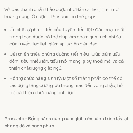
Với các thành phần thảo dược như Bán chi liên, Trinh nữ
hoàng cung, Ô dược,… Prosunic có thể giúp:
Ức chế sự phát triển của tuyến tiền liệt:
Các hoạt chất
trong thảo dược có thể giúp làm chậm quá trình phì đại
của tuyến tiền liệt, giảm áp lực lên niệu đạo.
Cải thiện triệu chứng đường tiết niệu:
Giúp giảm tiểu
đêm, tiểu nhiều lần, tiểu khó, mang lại sự thoải mái và cải
thiện chất lượng giấc ngủ.
Hỗ trợ chức năng sinh lý:
Một số thành phần có thể có
tác dụng tăng cường lưu thông máu đến vùng chậu, hỗ
trợ cải thiện chức năng tình dục.
Prosunic – Đồng hành cùng nam giới trên hành trình lấy lại
phong độ và hạnh phúc.