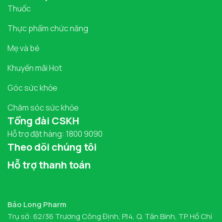
Thuốc
Thực phẩm chức năng
Mẹ và bé
Khuyến mãi Hot
Góc sức khỏe
Chăm sóc sức khỏe
Tổng đài CSKH
Hỗ trợ đặt hàng: 1800 9090
Theo dõi chúng tôi
Hỗ trợ thanh toán
Bảo Long Pharm
Trụ sở: 62/36 Trương Công Định, P.14, Q. Tân Bình, TP. Hồ Chí