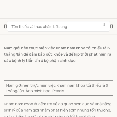
Nam giới nên thực hiện việc khám nam khoa tối thiểu là 6
tháng/lần để đảm bảo sức khỏe và để kịp thời phát hiện ra
các bệnh lý tiềm ẩn ở bộ phận sinh dục.
Nam giới nên thực hiện việc khám nam khoa tối thiểu là 6
tháng/lần. Ảnh minh họa: Pexels.
Khám nam khoa là kiểm tra về cơ quan sinh dục và khả năng
sinh lý của nam giới nhằm phát hiện sớm những tổn thương,
u nhú, kiểm tra sức khỏe sinh sản có tốt hay không.