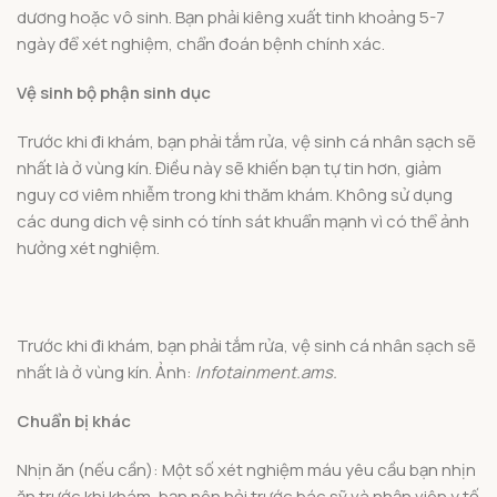
dương hoặc vô sinh. Bạn phải kiêng xuất tinh khoảng 5-7
ngày để xét nghiệm, chẩn đoán bệnh chính xác.
Vệ sinh bộ phận sinh dục
Trước khi đi khám, bạn phải tắm rửa, vệ sinh cá nhân sạch sẽ
nhất là ở vùng kín. Điều này sẽ khiến bạn tự tin hơn, giảm
nguy cơ viêm nhiễm trong khi thăm khám. Không sử dụng
các dung dich vệ sinh có tính sát khuẩn mạnh vì có thể ảnh
hưởng xét nghiệm.
Trước khi đi khám, bạn phải tắm rửa, vệ sinh cá nhân sạch sẽ
nhất là ở vùng kín. Ảnh:
Infotainment.ams.
Chuẩn bị khác
Nhịn ăn (nếu cần): Một số xét nghiệm máu yêu cầu bạn nhịn
ăn trước khi khám, bạn nên hỏi trước bác sỹ và nhận viên y tế