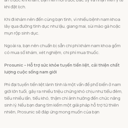
khi đặt lịch.
Khi đi khám nên đến cùng bạn tình, vì nhiều bệnh nam khoa
lây qua đường tình dục như lậu, giang mai, sùi mào gà hoặc
mụn rộp sinh dục.
Ngoài ra, bạn nên chuẩn bị sẵn chi phí khám nam khoa gồm
có mua sổ khám, xét nghiệm, chi phí mua thuốc.
Prosunic – Hỗ trợ sức khỏe tuyến tiền liệt, cải thiện chất
lượng cuộc sống nam giới
Phì đại tuyến tiền liệt lành tính là một vấn đề phổ biến ở nam
giới lớn tuổi, gây ra nhiều triệu chứng khó chịu như tiểu đêm,
tiểu nhiều lần, tiểu khó, thậm chí ảnh hưởng đến chức năng
sinh lý. Nếu bạn đang tìm kiếm một giải pháp hỗ trợ từ thiên
nhiên, Prosunic sẽ đáp ứng mong muốn của bạn