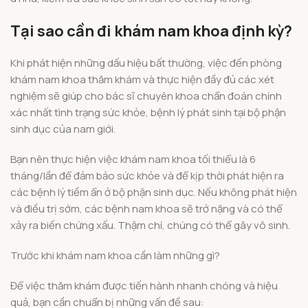
Tại sao cần đi khám nam khoa định kỳ?
Khi phát hiện những dấu hiệu bất thường, việc đến phòng
khám nam khoa thăm khám và thực hiện đầy đủ các xét
nghiệm sẽ giúp cho bác sĩ chuyên khoa chẩn đoán chính
xác nhất tình trạng sức khỏe, bệnh lý phát sinh tại bộ phận
sinh dục của nam giới.
Bạn nên thực hiện việc khám nam khoa tối thiểu là 6
tháng/lần để đảm bảo sức khỏe và để kịp thời phát hiện ra
các bệnh lý tiềm ẩn ở bộ phận sinh dục. Nếu không phát hiện
và điều trị sớm, các bệnh nam khoa sẽ trở nặng và có thể
xảy ra biến chứng xấu. Thậm chí, chúng có thể gây vô sinh.
Trước khi khám nam khoa cần làm những gì?
Để việc thăm khám được tiến hành nhanh chóng và hiệu
quả, bạn cần chuẩn bị những vấn đề sau: