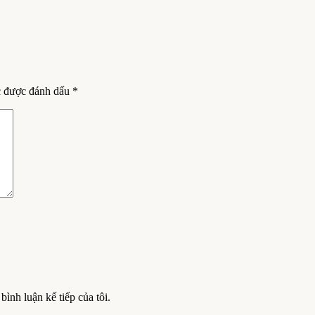
c được đánh dấu
*
bình luận kế tiếp của tôi.