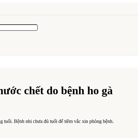
Phước chết do bệnh ho gà
g tuổi. Bệnh nhi chưa đủ tuổi để tiêm vắc xin phòng bệnh.