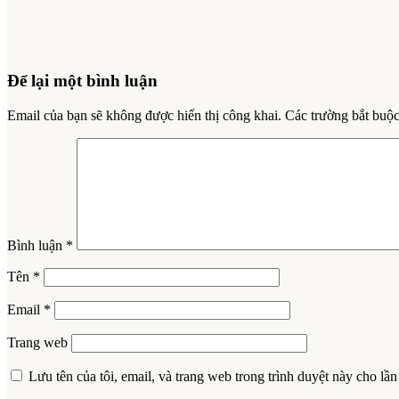
Để lại một bình luận
Email của bạn sẽ không được hiển thị công khai.
Các trường bắt buộ
Bình luận
*
Tên
*
Email
*
Trang web
Lưu tên của tôi, email, và trang web trong trình duyệt này cho lần 