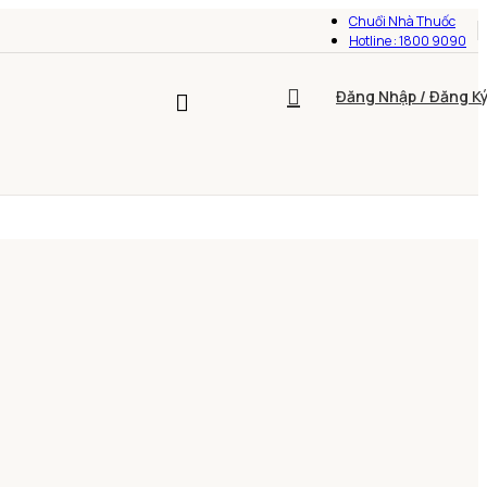
Chuổi Nhà Thuốc
Hotline : 1800 9090
Đăng Nhập / Đăng K