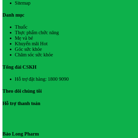
Sitemap
Danh mục
Thuốc
Thực phẩm chức năng
Mẹ và bé
Khuyến mãi Hot
Góc sức khỏe
Chăm sóc sức khỏe
Tổng đài CSKH
Hỗ trợ đặt hàng: 1800 9090
Theo dõi chúng tôi
Hỗ trợ thanh toán
Bảo Long Pharm