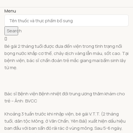
Menu
Search
Bé gái 2 tháng tuổi được đưa đến viện trong tình trạng nổi
bọng nước khắp cơ thể, chảy dịch vàng lẫn máu, sốt cao. Tại
bệnh viện, bác sĩ chẩn đoán trẻ mắc giang mai bẩm sinh lây
từ mẹ.
Bác sĩ Bệnh viện Bệnh nhiệt đới trung ương thăm khám cho
trẻ – Ảnh: BVCC
Khoảng 3 tuần trước khi nhập viện, bé gái V.T.T. (2 tháng
tuổi, dân tộc Mông, ở Văn Chấn, Yên Bái) xuất hiện dấu hiệu
ban đầu với ban sẩn đỏ rải rác ở vùng mông. Sau 5-6 ngày,