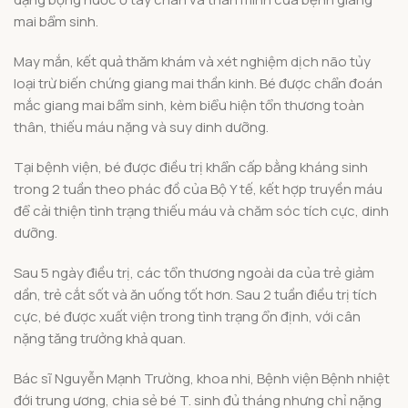
mai bẩm sinh.
May mắn, kết quả thăm khám và xét nghiệm dịch não tủy
loại trừ biến chứng giang mai thần kinh. Bé được chẩn đoán
mắc giang mai bẩm sinh, kèm biểu hiện tổn thương toàn
thân, thiếu máu nặng và suy dinh dưỡng.
Tại bệnh viện, bé được điều trị khẩn cấp bằng kháng sinh
trong 2 tuần theo phác đồ của Bộ Y tế, kết hợp truyền máu
để cải thiện tình trạng thiếu máu và chăm sóc tích cực, dinh
dưỡng.
Sau 5 ngày điều trị, các tổn thương ngoài da của trẻ giảm
dần, trẻ cắt sốt và ăn uống tốt hơn. Sau 2 tuần điều trị tích
cực, bé được xuất viện trong tình trạng ổn định, với cân
nặng tăng trưởng khả quan.
Bác sĩ Nguyễn Mạnh Trường, khoa nhi, Bệnh viện Bệnh nhiệt
đới trung ương, chia sẻ bé T. sinh đủ tháng nhưng chỉ nặng