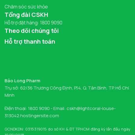
Chăm sóc sức khỏe
Tổng đài CSKH
Hỗ trợ đặt hàng: 1800 9090
Theo dõi chúng tôi
Hỗ trợ thanh toán
Bảo Long Pharm
Trụ sở: 62/36 Trương Công Định, P.14, Q. Tân Bình, TP. Hồ Chí
Minh
Điện thoại: 1800 9090 - Email: cskh@lightcoral-louse-
313042.hostingersite.com
GCNDKDN: 0315319015 do sở KH & ĐT TP.HCM đăng ký lần đầu ngày