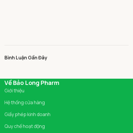
Bình Luận Gần Đây
Về Bảo Long Pharm
Giới thiệu
Hệ thống cửa hàng
Giấy phép kinh doanh
Quy chế hoạt động