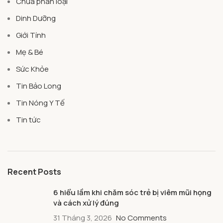
Chưa phân loại
Dinh Dưỡng
Giới Tính
Mẹ & Bé
Sức Khỏe
Tin Bảo Long
Tin Nóng Y Tế
Tin tức
Recent Posts
6 hiểu lầm khi chăm sóc trẻ bị viêm mũi họng
và cách xử lý đúng
31 Tháng 3, 2026
No Comments