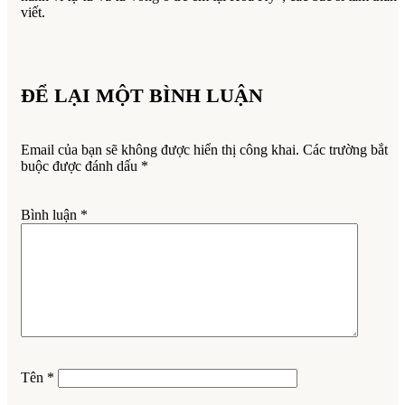
viết.
ĐỂ LẠI MỘT BÌNH LUẬN
Email của bạn sẽ không được hiển thị công khai.
Các trường bắt
buộc được đánh dấu
*
Bình luận
*
Tên
*