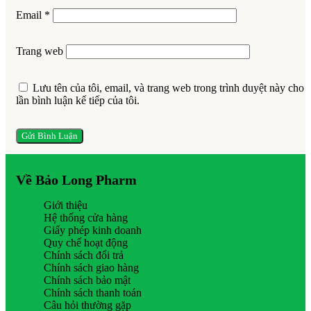
Email
*
Trang web
Lưu tên của tôi, email, và trang web trong trình duyệt này cho
lần bình luận kế tiếp của tôi.
Về Bảo Long Pharm
Giới thiệu
Hệ thống cửa hàng
Giấy phép kinh doanh
Quy chế hoạt động
Chính sách đổi trả
Chính sách giao hàng
Chính sách bảo mật
Chính sách thanh toán
Câu hỏi thường gặp