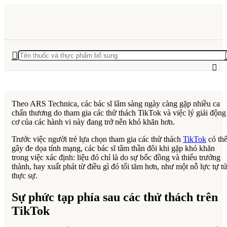
Theo ARS Technica, các bác sĩ lâm sàng ngày càng gặp nhiều ca
chấn thương do tham gia các thử thách TikTok và việc lý giải động
cơ của các hành vi này đang trở nên khó khăn hơn.
Trước việc người trẻ lựa chọn tham gia các thử thách
TikTok
có th
gây đe dọa tính mạng, các bác sĩ tâm thần đôi khi gặp khó khăn
trong việc xác định: liệu đó chỉ là do sự bốc đồng và thiếu trưởng
thành, hay xuất phát từ điều gì đó tối tăm hơn, như một nỗ lực tự t
thực sự.
Sự phức tạp phía sau các thử thách trên
TikTok