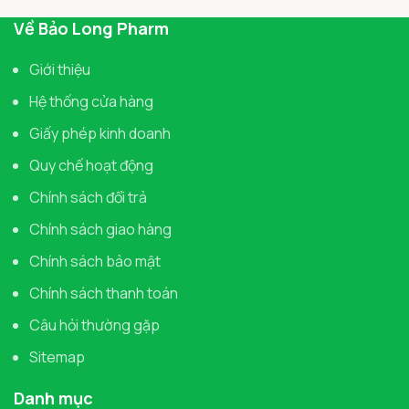
Về Bảo Long Pharm
Giới thiệu
Hệ thống cửa hàng
Giấy phép kinh doanh
Quy chế hoạt động
Chính sách đổi trả
Chính sách giao hàng
Chính sách bảo mật
Chính sách thanh toán
Câu hỏi thường gặp
Sitemap
Danh mục