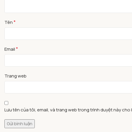
*
Tên
*
Email
Trang web
Lưu tên của tôi, email, và trang web trong trình duyệt này cho lầ