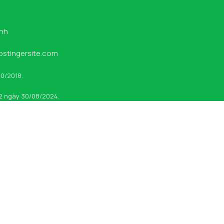
inh
hostingersite.com
10/2018.
 2 ngày 30/08/2024.