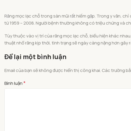
Răng mọc lạc chỗ trong sàn mũi rất hiếm gặp. Trong y văn, chỉ
từ 1959 – 2008. Người bệnh thường không có triệu chứng và chỉ 
Tùy thuộc vào vị trí của răng mọc lạc chỗ, biểu hiện khác nha
thuật nhổ răng kịp thời, tình trạng sẽ ngày càng nặng hơn gây 
Để lại một bình luận
Email của bạn sẽ không được hiển thị công khai.
Các trường b
*
Bình luận