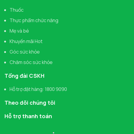
Thuốc
Thực phẩm chức năng
Mẹ và bé
Khuyến mãi Hot
Góc sức khỏe
Chăm sóc sức khỏe
Tổng đài CSKH
Hỗ trợ đặt hàng: 1800 9090
Theo dõi chúng tôi
Hỗ trợ thanh toán