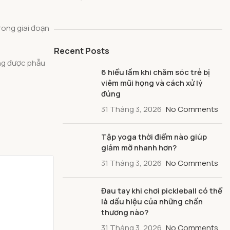
rong giai đoạn
Recent Posts
ông được phẫu
6 hiểu lầm khi chăm sóc trẻ bị
viêm mũi họng và cách xử lý
đúng
31 Tháng 3, 2026
No Comments
Tập yoga thời điểm nào giúp
giảm mỡ nhanh hơn?
31 Tháng 3, 2026
No Comments
Đau tay khi chơi pickleball có thể
là dấu hiệu của những chấn
thương nào?
31 Tháng 3, 2026
No Comments