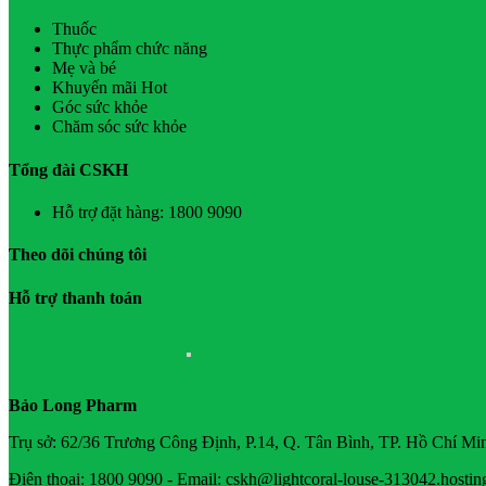
Thuốc
Thực phẩm chức năng
Mẹ và bé
Khuyến mãi Hot
Góc sức khỏe
Chăm sóc sức khỏe
Tổng đài CSKH
Hỗ trợ đặt hàng: 1800 9090
Theo dõi chúng tôi
Hỗ trợ thanh toán
Bảo Long Pharm
Trụ sở: 62/36 Trương Công Định, P.14, Q. Tân Bình, TP. Hồ Chí Mi
Điện thoại: 1800 9090 - Email: cskh@lightcoral-louse-313042.hostin