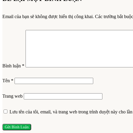
Email của bạn sẽ không được hiển thị công khai.
Các trường bắt buộ
Bình luận
*
Tên
*
Trang web
Lưu tên của tôi, email, và trang web trong trình duyệt này cho lần 