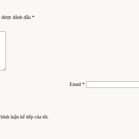
c được đánh dấu
*
Email
*
bình luận kế tiếp của tôi.