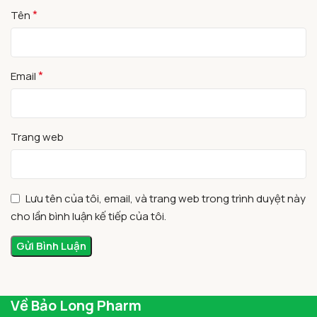
*
Tên
*
Email
Trang web
Lưu tên của tôi, email, và trang web trong trình duyệt này
cho lần bình luận kế tiếp của tôi.
Về Bảo Long Pharm