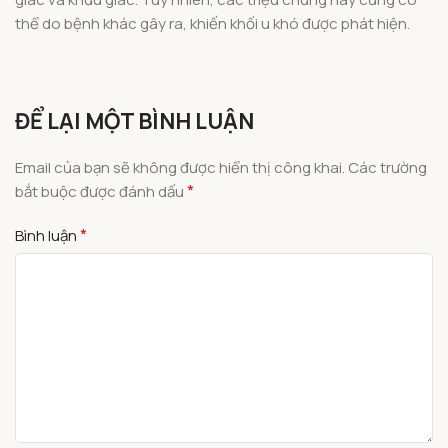
thể do bệnh khác gây ra, khiến khối u khó được phát hiện.
ĐỂ LẠI MỘT BÌNH LUẬN
Email của bạn sẽ không được hiển thị công khai.
Các trường
*
bắt buộc được đánh dấu
*
Bình luận