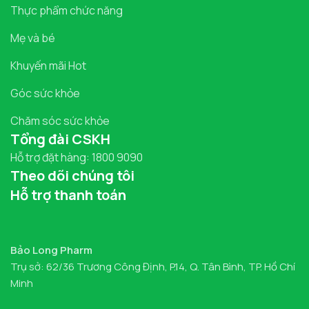
Thực phẩm chức năng
Mẹ và bé
Khuyến mãi Hot
Góc sức khỏe
Chăm sóc sức khỏe
Tổng đài CSKH
Hỗ trợ đặt hàng: 1800 9090
Theo dõi chúng tôi
Hỗ trợ thanh toán
Bảo Long Pharm
Trụ sở: 62/36 Trương Công Định, P.14, Q. Tân Bình, TP. Hồ Chí
Minh