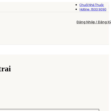
Chuổi Nhà Thuốc
Hotline : 1800 9090
Đăng Nhập / Đăng K
trai