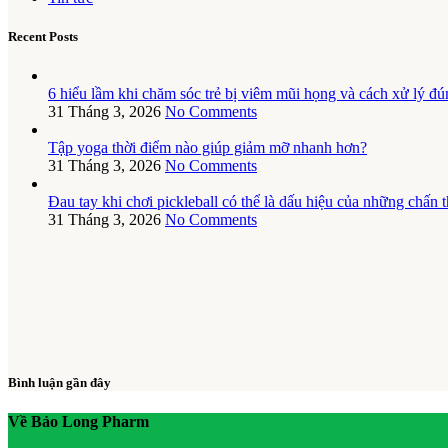
Recent Posts
6 hiểu lầm khi chăm sóc trẻ bị viêm mũi họng và cách xử lý đú
31 Tháng 3, 2026
No Comments
Tập yoga thời điểm nào giúp giảm mỡ nhanh hơn?
31 Tháng 3, 2026
No Comments
Đau tay khi chơi pickleball có thể là dấu hiệu của những chấn
31 Tháng 3, 2026
No Comments
Bình luận gần đây
Về Bảo Long Pharm