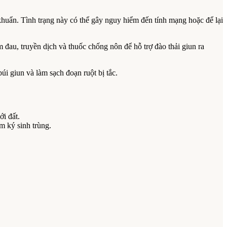
 khuẩn. Tình trạng này có thể gây nguy hiểm đến tính mạng hoặc để lại
m đau, truyền dịch và thuốc chống nôn để hỗ trợ đào thải giun ra
úi giun và làm sạch đoạn ruột bị tắc.
ới đất.
m ký sinh trùng.