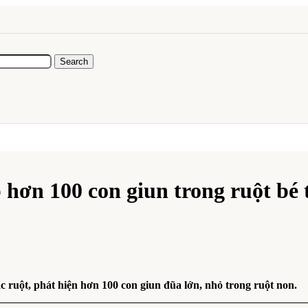
Search
hơn 100 con giun trong ruột bé 
c ruột, phát hiện hơn 100 con giun đũa lớn, nhỏ trong ruột non.